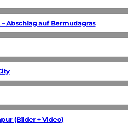
 – Abschlag auf Bermudagras
ity
pur (Bilder + Video)