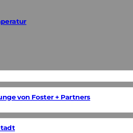
mperatur
ounge von Foster + Partners
Stadt