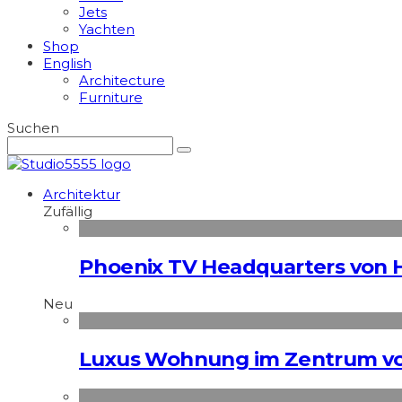
Jets
Yachten
Shop
English
Architecture
Furniture
Suchen
Architektur
Zufällig
Phoenix TV Headquarters von 
Neu
Luxus Wohnung im Zentrum vo