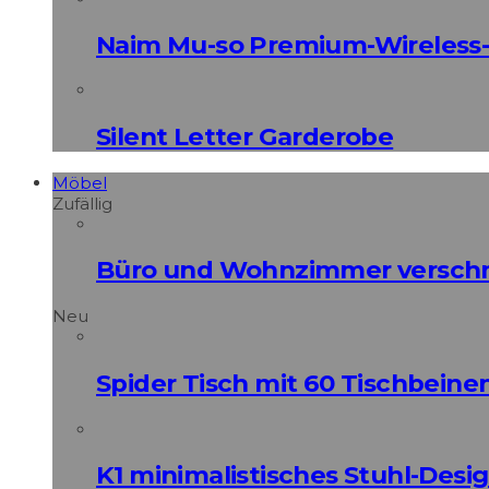
Naim Mu-so Premium-Wireless-
Silent Letter Garderobe
Möbel
Zufällig
Büro und Wohnzimmer verschm
Neu
Spider Tisch mit 60 Tischbeine
K1 minimalistisches Stuhl-Des