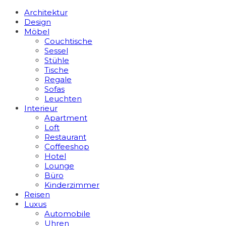
Architektur
Design
Möbel
Couchtische
Sessel
Stühle
Tische
Regale
Sofas
Leuchten
Interieur
Apart­ment
Loft
Restaurant
Coffeeshop
Hotel
Lounge
Büro
Kinderzimmer
Reisen
Luxus
Automobile
Uhren