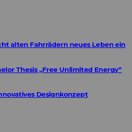
ht alten Fahrrädern neues Leben ein
helor Thesis „Free Unlimited Energy“
Innovatives Designkonzept