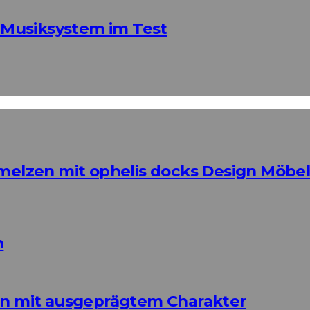
Musiksystem im Test
elzen mit ophelis docks Design Möbe
n
ign mit ausgeprägtem Charakter