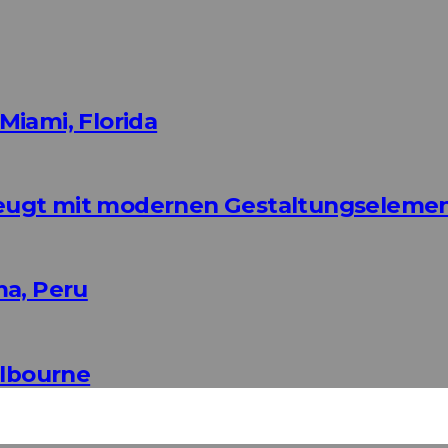
Miami, Florida
eugt mit modernen Gestaltungseleme
ma, Peru
elbourne