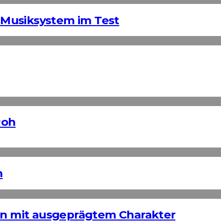
Musiksystem im Test
Roh
n
ign mit ausgeprägtem Charakter