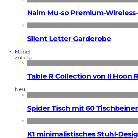
Naim Mu-so Premium-Wireless-
Silent Letter Garderobe
Möbel
Zufällig
Table R Collection von Il Hoon 
Neu
Spider Tisch mit 60 Tischbeine
K1 minimalistisches Stuhl-Des