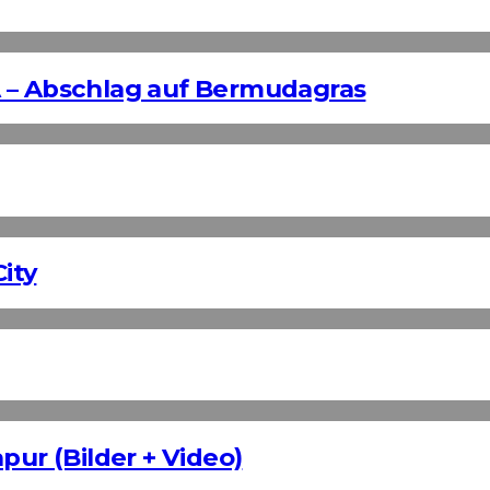
 – Abschlag auf Bermudagras
ity
pur (Bilder + Video)