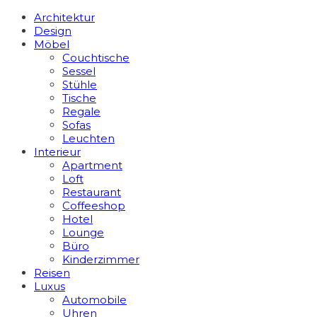
Architektur
Design
Möbel
Couchtische
Sessel
Stühle
Tische
Regale
Sofas
Leuchten
Interieur
Apart­ment
Loft
Restaurant
Coffeeshop
Hotel
Lounge
Büro
Kinderzimmer
Reisen
Luxus
Automobile
Uhren