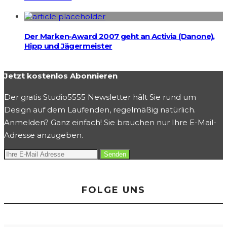
Der Marken-Award 2007 geht an Activia (Danone),
Hipp und Jägermeister
Jetzt kostenlos Abonnieren
Der gratis Studio5555 Newsletter hält Sie rund um
Design auf dem Laufenden, regelmäßig natürlich.
Anmelden? Ganz einfach! Sie brauchen nur Ihre E-Mail-
Adresse anzugeben.
FOLGE UNS