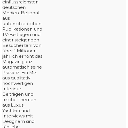
einflussreichsten
deutschen
Medien. Bekannt
aus
unterschiedlichen
Publikationen und
TV-Beiträgen und
einer steigenden
Besucherzahl von
über 1 Millionen
jährlich erhöht das
Magazin ganz
automatisch seine
Präsenz. Ein Mix
aus qualitativ
hochwertigen
Interieur-
Beiträgen und
frische Themen
aus Luxus,
Yachten und
Interviews mit
Designern sind
tägliche