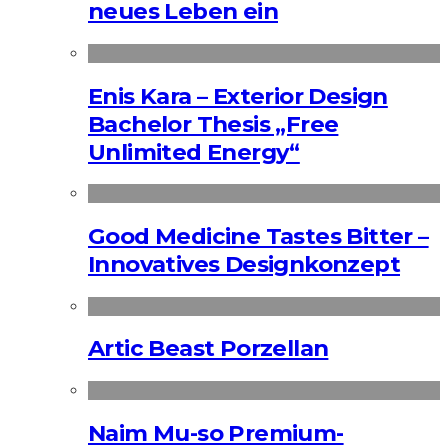
neues Leben ein
Enis Kara – Exterior Design
Bachelor Thesis „Free
Unlimited Energy“
Good Medicine Tastes Bitter –
Innovatives Designkonzept
Artic Beast Porzellan
Naim Mu-so Premium-