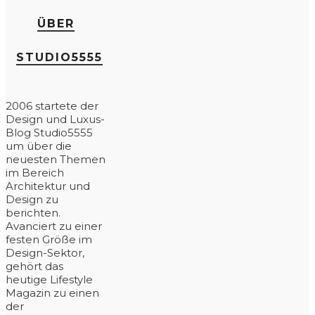
ÜBER
STUDIO5555
2006 startete der
Design und Luxus-
Blog Studio5555
um über die
neuesten Themen
im Bereich
Architektur und
Design zu
berichten.
Avanciert zu einer
festen Größe im
Design-Sektor,
gehört das
heutige Lifestyle
Magazin zu einen
der