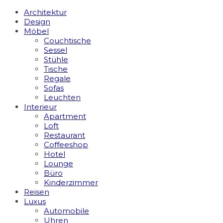
Architektur
Design
Möbel
Couchtische
Sessel
Stühle
Tische
Regale
Sofas
Leuchten
Interieur
Apart­ment
Loft
Restaurant
Coffeeshop
Hotel
Lounge
Büro
Kinderzimmer
Reisen
Luxus
Automobile
Uhren