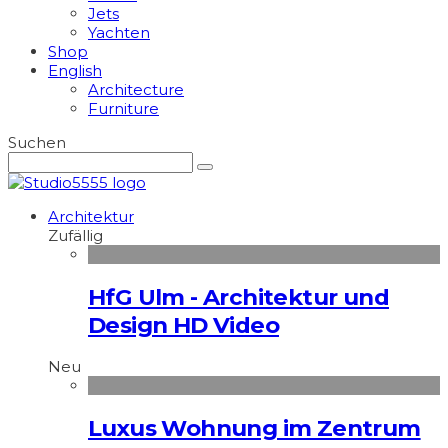
Jets
Yachten
Shop
English
Architecture
Furniture
Suchen
Architektur
Zufällig
HfG Ulm - Architektur und
Design HD Video
Neu
Luxus Wohnung im Zentrum