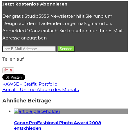
Jetzt kostenlos Abonnieren
Der gratis Studio5555 Newsletter hält Sie rund um
Design auf dem Laufenden, regelmäßig natürlich.
Anmelden? Ganz einfach! Sie brauchen nur Ihre E-Mail-
Adresse anzugeben.
Teilen auf:
KAWSE – Graffiti Portfolio
Burial – Untrue Album des Monats
Ähnliche Beiträge
Canon ProFashional Photo Award 2008
entschieden