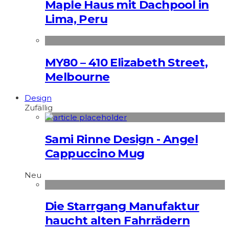
Maple Haus mit Dachpool in
Lima, Peru
MY80 – 410 Elizabeth Street,
Melbourne
Design
Zufällig
Sami Rinne Design - Angel
Cappuccino Mug
Neu
Die Starrgang Manufaktur
haucht alten Fahrrädern