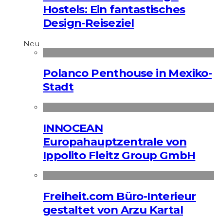
Hostels: Ein fantastisches
Design-Reiseziel
Neu
Polanco Penthouse in Mexiko-
Stadt
INNOCEAN
Europahauptzentrale von
Ippolito Fleitz Group GmbH
Freiheit.com Büro-Interieur
gestaltet von Arzu Kartal