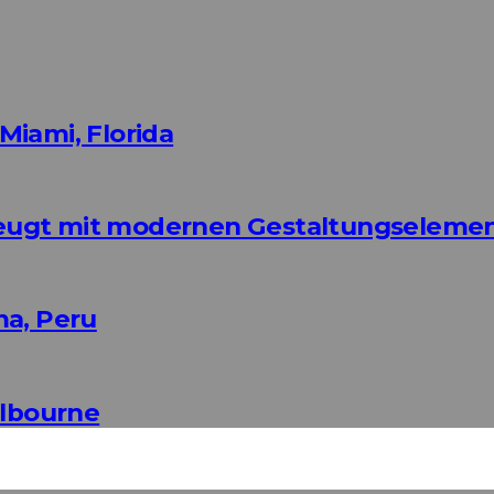
Miami, Florida
eugt mit modernen Gestaltungseleme
ma, Peru
elbourne