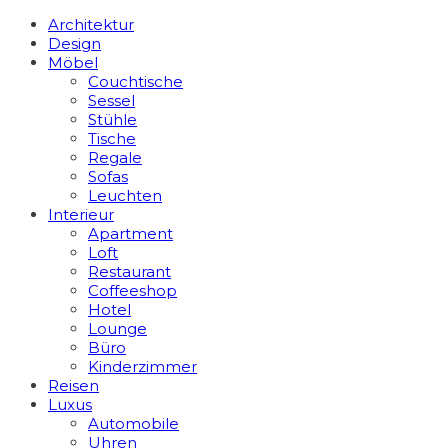
Architektur
Design
Möbel
Couchtische
Sessel
Stühle
Tische
Regale
Sofas
Leuchten
Interieur
Apart­ment
Loft
Restaurant
Coffeeshop
Hotel
Lounge
Büro
Kinderzimmer
Reisen
Luxus
Automobile
Uhren