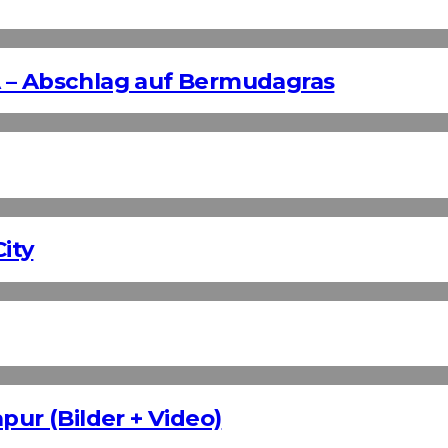
 – Abschlag auf Bermudagras
ity
pur (Bilder + Video)