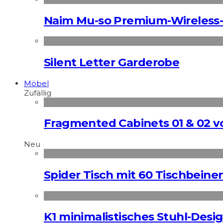
Naim Mu-so Premium-Wireless-
Silent Letter Garderobe
Möbel
Zufällig
Fragmented Cabinets 01 & 02 v
Neu
Spider Tisch mit 60 Tischbeine
K1 minimalistisches Stuhl-Des