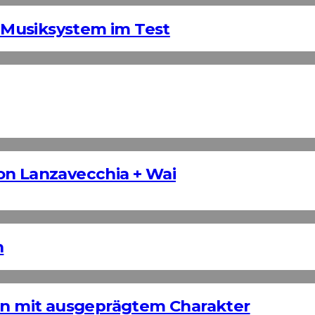
Musiksystem im Test
on Lanzavecchia + Wai
n
ign mit ausgeprägtem Charakter