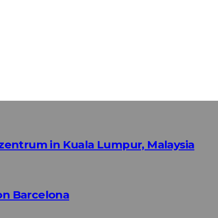
fszentrum in Kuala Lumpur, Malaysia
n Barcelona