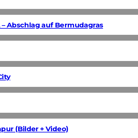
 – Abschlag auf Bermudagras
ity
pur (Bilder + Video)