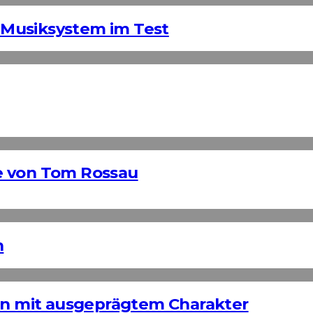
Musiksystem im Test
e von Tom Rossau
n
ign mit ausgeprägtem Charakter