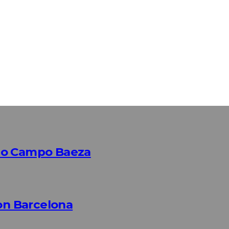
to Campo Baeza
n Barcelona