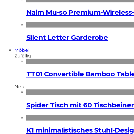
Naim Mu-so Premium-Wireless-
Silent Letter Garderobe
Möbel
Zufällig
TT01 Convertible Bamboo Tabl
Neu
Spider Tisch mit 60 Tischbeine
K1 minimalistisches Stuhl-Des