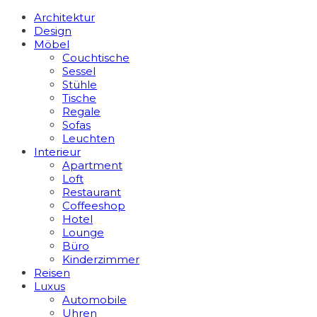
Architektur
Design
Möbel
Couchtische
Sessel
Stühle
Tische
Regale
Sofas
Leuchten
Interieur
Apart­ment
Loft
Restaurant
Coffeeshop
Hotel
Lounge
Büro
Kinderzimmer
Reisen
Luxus
Automobile
Uhren