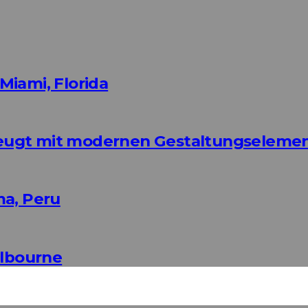
Miami, Florida
eugt mit modernen Gestaltungseleme
ma, Peru
elbourne