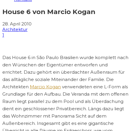
House 6 von Marcio Kogan
28. April 2010
Architektur
1
Das House 6 in São Paulo Brasilien wurde komplett nach
den Wünschen der Eigentümer entworfen und
errichtet. Dazu gehört ein überdachter Außenraum für
das alltägliche soziale Miteinander der Familie. Die
Architekten
Marcio Kogan
verwendeten eine L-Form als
Grundlage für den Aufbau. Die Veranda mit dem offenen
Raum liegt parallel zu dem Pool und als Überdachung
dient ein geschlossener Privatbereich. Längs dazu liegt
das Wohnzimmer mit Panorama Sicht auf dem
Außenbereich. Insgesamt gibt es eine gigantische
Übersicht in alle Räume im Erdgeschoss, wie vom