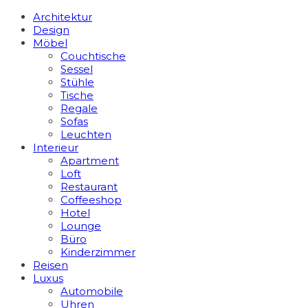
Architektur
Design
Möbel
Couchtische
Sessel
Stühle
Tische
Regale
Sofas
Leuchten
Interieur
Apart­ment
Loft
Restaurant
Coffeeshop
Hotel
Lounge
Büro
Kinderzimmer
Reisen
Luxus
Automobile
Uhren