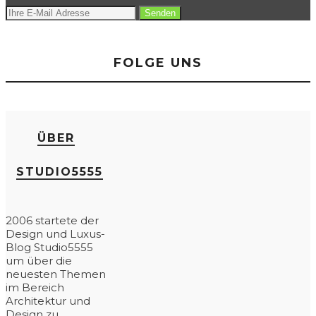
FOLGE UNS
ÜBER
STUDIO5555
2006 startete der
Design und Luxus-
Blog Studio5555
um über die
neuesten Themen
im Bereich
Architektur und
Design zu