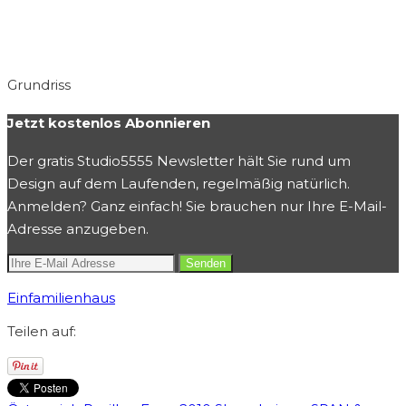
Grundriss
Jetzt kostenlos Abonnieren
Der gratis Studio5555 Newsletter hält Sie rund um
Design auf dem Laufenden, regelmäßig natürlich.
Anmelden? Ganz einfach! Sie brauchen nur Ihre E-Mail-
Adresse anzugeben.
Einfamilienhaus
Teilen auf: