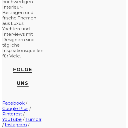
hochwertigen
Interieur-
Beiträgen und
frische Themen
aus Luxus,
Yachten und
Interviews mit
Designern sind
tägliche
Inspirationsquellen
für Viele.
FOLGE
UNS
Facebook
/
Google Plus
/
Pinterest
/
YouTube
/
Tumblr
/
Instagram
/