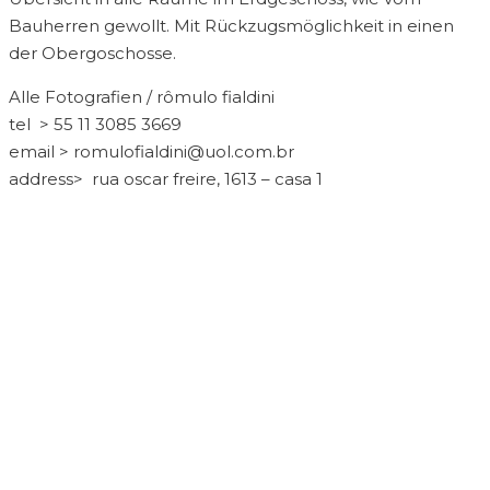
Bauherren gewollt. Mit Rückzugsmöglichkeit in einen
der Obergoschosse.
Alle Fotografien / rômulo fialdini
tel > 55 11 3085 3669
email > romulofialdini@uol.com.br
address> rua oscar freire, 1613 – casa 1