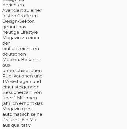
berichten.
Avanciert zu einer
festen Größe im
Design-Sektor,
gehört das
heutige Lifestyle
Magazin zu einen
der
einflussreichsten
deutschen
Medien. Bekannt
aus
unterschiedlichen
Publikationen und
TV-Beiträgen und
einer steigenden
Besucherzahl von
über 1 Millionen
jährlich erhöht das
Magazin ganz
automatisch seine
Präsenz. Ein Mix
aus qualitativ