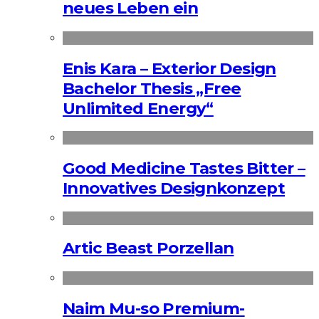
neues Leben ein
Enis Kara – Exterior Design
Bachelor Thesis „Free
Unlimited Energy“
Good Medicine Tastes Bitter –
Innovatives Designkonzept
Artic Beast Porzellan
Naim Mu-so Premium-