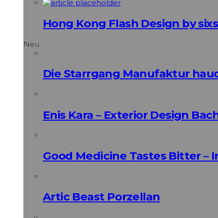
Hong Kong Flash Design by sixs
Neu
Die Starrgang Manufaktur hauc
Enis Kara – Exterior Design Bac
Good Medicine Tastes Bitter – 
Artic Beast Porzellan