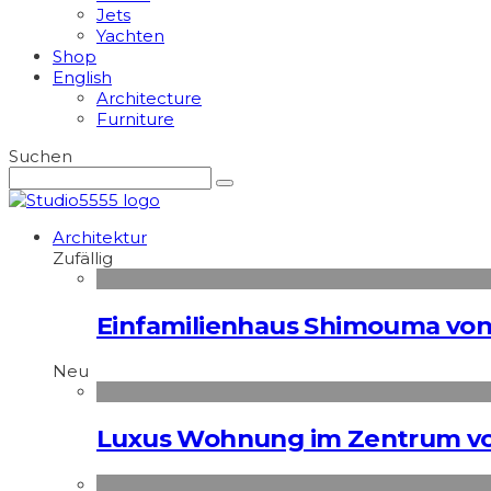
Jets
Yachten
Shop
English
Architecture
Furniture
Suchen
Architektur
Zufällig
Einfamilienhaus Shimouma von 
Neu
Luxus Wohnung im Zentrum vo