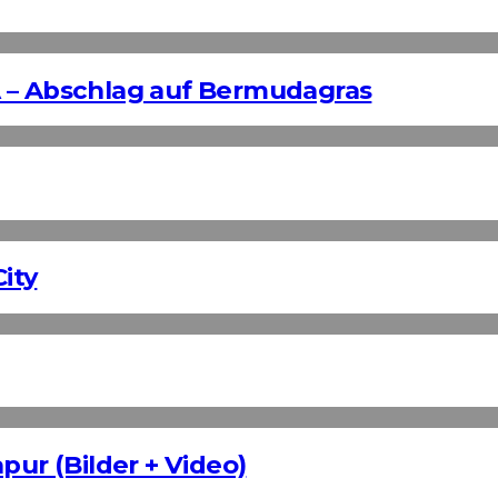
 – Abschlag auf Bermudagras
ity
pur (Bilder + Video)