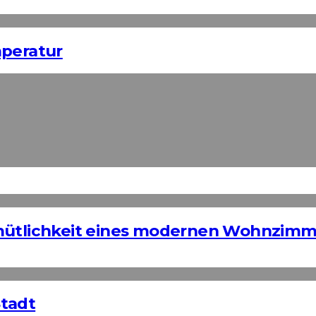
mperatur
emütlichkeit eines modernen Wohnzimm
Stadt