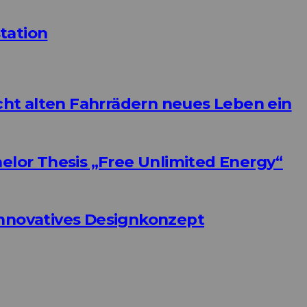
tation
ht alten Fahrrädern neues Leben ein
helor Thesis „Free Unlimited Energy“
Innovatives Designkonzept