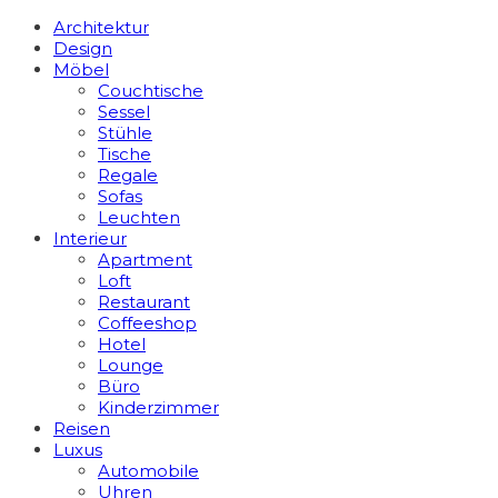
Architektur
Design
Möbel
Couchtische
Sessel
Stühle
Tische
Regale
Sofas
Leuchten
Interieur
Apart­ment
Loft
Restaurant
Coffeeshop
Hotel
Lounge
Büro
Kinderzimmer
Reisen
Luxus
Automobile
Uhren