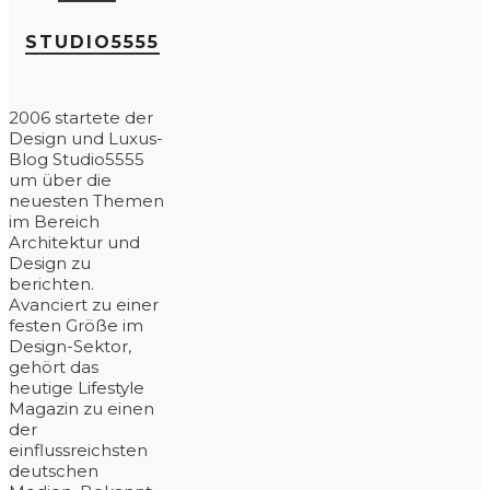
STUDIO5555
2006 startete der
Design und Luxus-
Blog Studio5555
um über die
neuesten Themen
im Bereich
Architektur und
Design zu
berichten.
Avanciert zu einer
festen Größe im
Design-Sektor,
gehört das
heutige Lifestyle
Magazin zu einen
der
einflussreichsten
deutschen