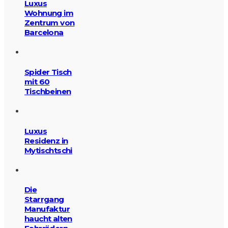
Luxus
Wohnung im
Zentrum von
Barcelona
Spider Tisch
mit 60
Tischbeinen
Luxus
Residenz in
Mytischtschi
Die
Starrgang
Manufaktur
haucht alten