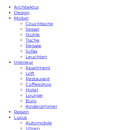
Architektur
Design
Möbel
Couchtische
Sessel
Stühle
Tische
Regale
Sofas
Leuchten
Interieur
Apart­ment
Loft
Restaurant
Coffeeshop
Hotel
Lounge
Büro
Kinderzimmer
Reisen
Luxus
Automobile
Uhren