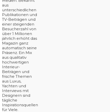
Medien. Bekannt
aus
unterschiedlichen
Publikationen und
TV-Beiträgen und
einer steigenden
Besucherzahl von
über 1 Millionen
jährlich erhöht das
Magazin ganz
automatisch seine
Präsenz. Ein Mix
aus qualitativ
hochwertigen
Interieur-
Beiträgen und
frische Themen
aus Luxus,
Yachten und
Interviews mit
Designern sind
tägliche
Inspirationsquellen
für Viele.