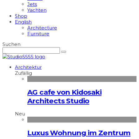
Jets
Yachten
Shop
English
Architecture
Furniture
Suchen
Architektur
Zufällig
AG cafe von Kidosaki
Architects Studio
Neu
Luxus Wohnung im Zentrum