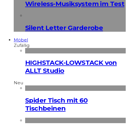
Wireless-Musiksystem im Test
Silent Letter Garderobe
Möbel
Zufällig
HIGHSTACK-LOWSTACK von
ALLT Studio
Neu
Spider Tisch mit 60
Tischbeinen