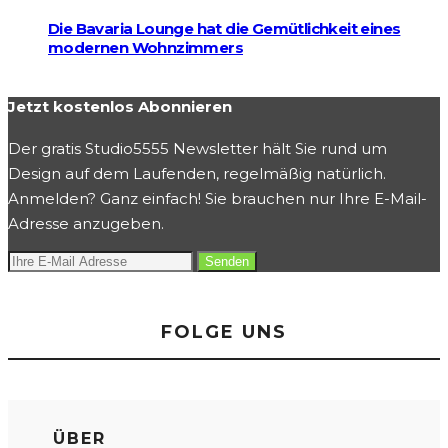
Die Bavaria Lounge hat die Gemütlichkeit eines
modernen Wohnzimmers
Jetzt kostenlos Abonnieren
Der gratis Studio5555 Newsletter hält Sie rund um
Design auf dem Laufenden, regelmäßig natürlich.
Anmelden? Ganz einfach! Sie brauchen nur Ihre E-Mail-
Adresse anzugeben.
FOLGE UNS
ÜBER