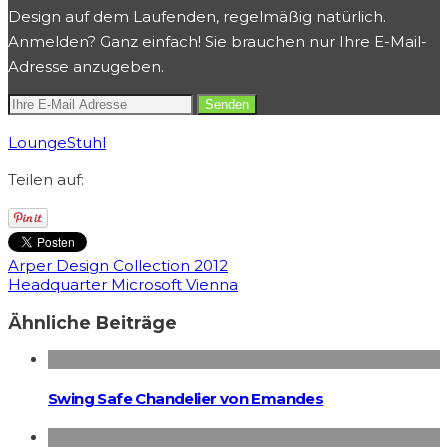
Design auf dem Laufenden, regelmäßig natürlich.
Anmelden? Ganz einfach! Sie brauchen nur Ihre E-Mail-
Adresse anzugeben.
Lounge
Stuhl
Teilen auf:
Arper Design Collection 2012
Headquarter Microsoft Vienna
Ähnliche Beiträge
Swing Safe Chandelier von Emandes