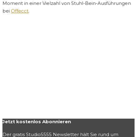
Moment in einer Vielzahl von Stuhl-Bein-Ausführungen
bei
Offecct
.
Jetzt kostenlos Abonnieren
Der gratis Studio5555 Newsletter hält Sie rund um