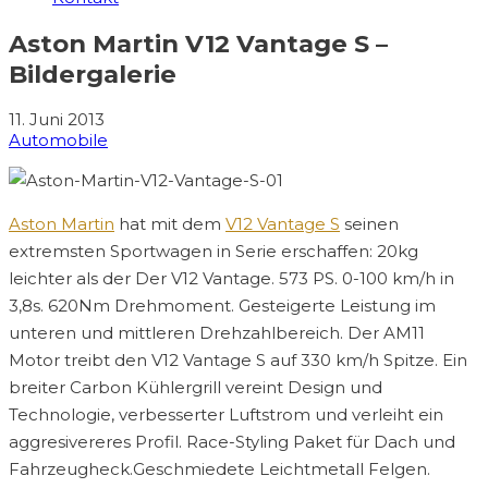
Aston Martin V12 Vantage S –
Bildergalerie
11. Juni 2013
Automobile
Aston Martin
hat mit dem
V12 Vantage S
seinen
extremsten Sportwagen in Serie erschaffen: 20kg
leichter als der Der V12 Vantage. 573 PS. 0-100 km/h in
3,8s. 620Nm Drehmoment. Gesteigerte Leistung im
unteren und mittleren Drehzahlbereich. Der AM11
Motor treibt den V12 Vantage S auf 330 km/h Spitze. Ein
breiter Carbon Kühlergrill vereint Design und
Technologie, verbesserter Luftstrom und verleiht ein
aggresivereres Profil. Race-Styling Paket für Dach und
Fahrzeugheck.Geschmiedete Leichtmetall Felgen.