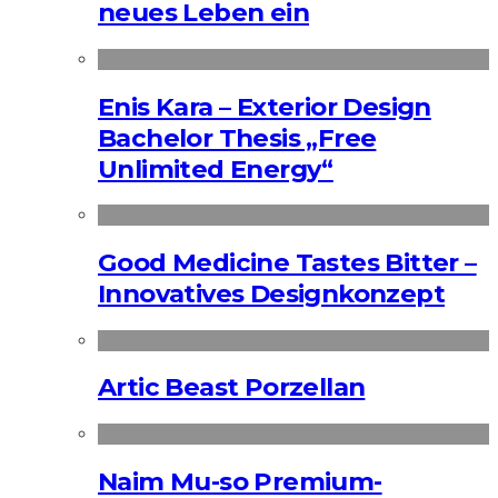
neues Leben ein
Enis Kara – Exterior Design
Bachelor Thesis „Free
Unlimited Energy“
Good Medicine Tastes Bitter –
Innovatives Designkonzept
Artic Beast Porzellan
Naim Mu-so Premium-