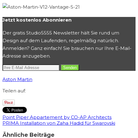
Jetzt kostenlos Abonnieren
Der gratis Studio5555 Newsletter hält Sie rund um
Design auf dem Laufenden, regelmäßig natürlich.
Anmelden? Ganz einfach! Sie brauchen nur Ihre E-Mail-
Adresse anzugeben.
Aston Martin
Teilen auf:
Point Piper Appartement by CO-AP Architects
PRIMA Installation von Zaha Hadid für Swarovski
Ähnliche Beiträge