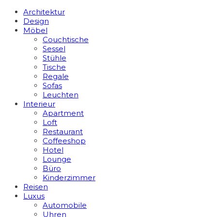
Architektur
Design
Möbel
Couchtische
Sessel
Stühle
Tische
Regale
Sofas
Leuchten
Interieur
Apart­ment
Loft
Restaurant
Coffeeshop
Hotel
Lounge
Büro
Kinderzimmer
Reisen
Luxus
Automobile
Uhren