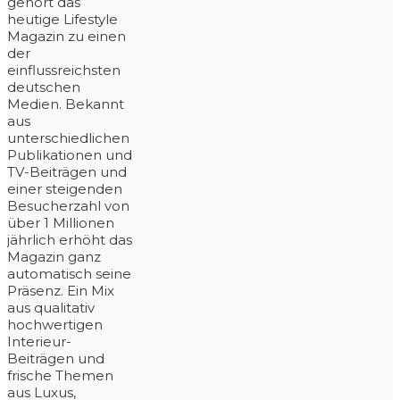
gehört das
heutige Lifestyle
Magazin zu einen
der
einflussreichsten
deutschen
Medien. Bekannt
aus
unterschiedlichen
Publikationen und
TV-Beiträgen und
einer steigenden
Besucherzahl von
über 1 Millionen
jährlich erhöht das
Magazin ganz
automatisch seine
Präsenz. Ein Mix
aus qualitativ
hochwertigen
Interieur-
Beiträgen und
frische Themen
aus Luxus,