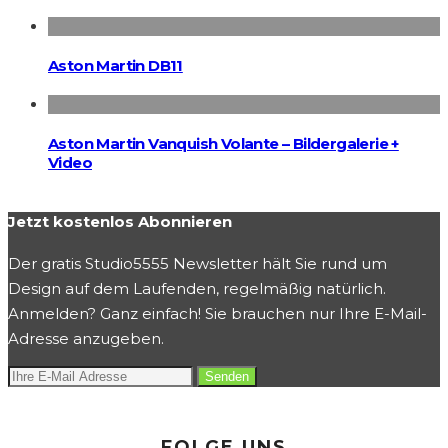
Aston Martin DB11
Aston Martin Vanquish Volante – Bildergalerie +
Video
Jetzt kostenlos Abonnieren
Der gratis Studio5555 Newsletter hält Sie rund um
Design auf dem Laufenden, regelmäßig natürlich.
Anmelden? Ganz einfach! Sie brauchen nur Ihre E-Mail-
Adresse anzugeben.
FOLGE UNS