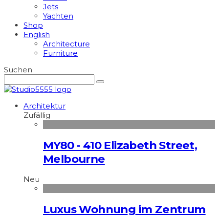
Jets
Yachten
Shop
English
Architecture
Furniture
Suchen
Architektur
Zufällig
MY80 - 410 Elizabeth Street,
Melbourne
Neu
Luxus Wohnung im Zentrum