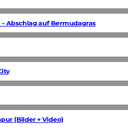
 – Abschlag auf Bermudagras
ity
pur (Bilder + Video)