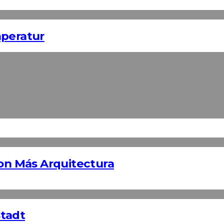
mperatur
von Más Arquitectura
Stadt