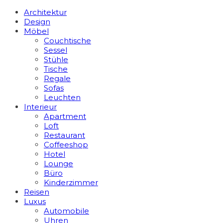
Architektur
Design
Möbel
Couchtische
Sessel
Stühle
Tische
Regale
Sofas
Leuchten
Interieur
Apart­ment
Loft
Restaurant
Coffeeshop
Hotel
Lounge
Büro
Kinderzimmer
Reisen
Luxus
Automobile
Uhren