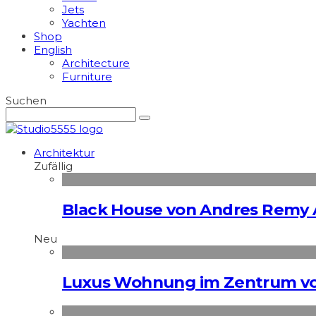
Jets
Yachten
Shop
English
Architecture
Furniture
Suchen
Architektur
Zufällig
Black House von Andres Remy 
Neu
Luxus Wohnung im Zentrum vo