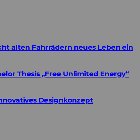
ht alten Fahrrädern neues Leben ein
helor Thesis „Free Unlimited Energy“
Innovatives Designkonzept