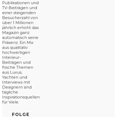
Publikationen und
TV-Beiträgen und
einer steigenden
Besucherzahl von
über 1 Millionen
jährlich erhöht das
Magazin ganz
automatisch seine
Präsenz. Ein Mix
aus qualitativ
hochwertigen
Interieur-
Beiträgen und
frische Themen
aus Luxus,
Yachten und
Interviews mit
Designern sind
tägliche
Inspirationsquellen
für Viele.
FOLGE