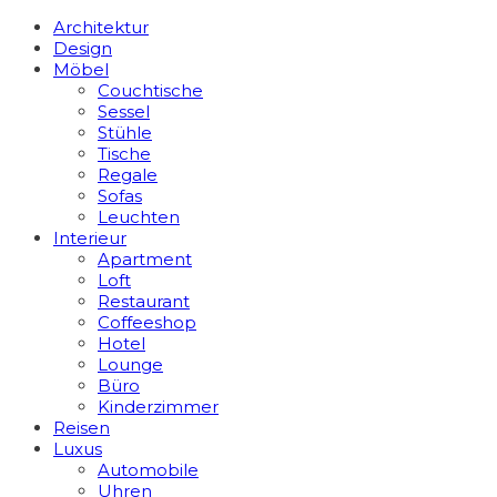
Architektur
Design
Möbel
Couchtische
Sessel
Stühle
Tische
Regale
Sofas
Leuchten
Interieur
Apart­ment
Loft
Restaurant
Coffeeshop
Hotel
Lounge
Büro
Kinderzimmer
Reisen
Luxus
Automobile
Uhren