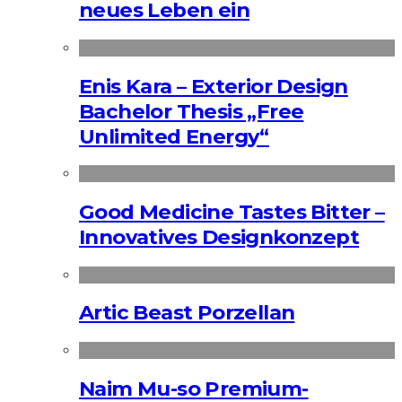
neues Leben ein
Enis Kara – Exterior Design
Bachelor Thesis „Free
Unlimited Energy“
Good Medicine Tastes Bitter –
Innovatives Designkonzept
Artic Beast Porzellan
Naim Mu-so Premium-