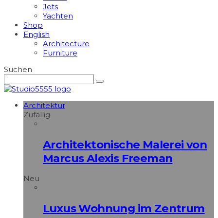
Jets
Yachten
Shop
English
Architecture
Furniture
Suchen
Architektur
Zufällig
Architektonische Malerei von
Marcus Alexis Freeman
Neu
Luxus Wohnung im Zentrum