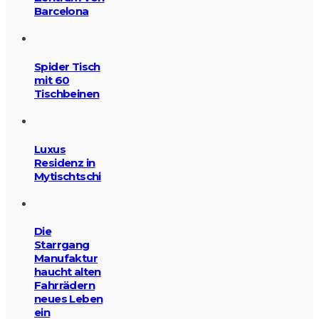
Barcelona
Spider Tisch
mit 60
Tischbeinen
Luxus
Residenz in
Mytischtschi
Die
Starrgang
Manufaktur
haucht alten
Fahrrädern
neues Leben
ein