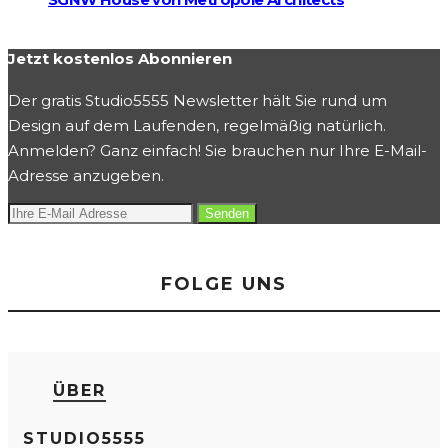
Jetzt kostenlos Abonnieren
Der gratis Studio5555 Newsletter hält Sie rund um
Design auf dem Laufenden, regelmäßig natürlich.
Anmelden? Ganz einfach! Sie brauchen nur Ihre E-Mail-
Adresse anzugeben.
FOLGE UNS
ÜBER
STUDIO5555