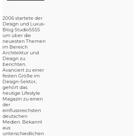
2006 startete der
Design und Luxus-
Blog Studio5555
um über die
neuesten Themen
im Bereich
Architektur und
Design zu
berichten.
Avanciert zu einer
festen Größe im
Design-Sektor,
gehört das
heutige Lifestyle
Magazin zu einen
der
einflussreichsten
deutschen
Medien. Bekannt
aus
unterschiedlichen