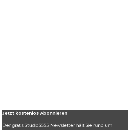
Jetzt kostenlos Abonnieren
Der gratis Studio5555 Newsletter hält Sie rund um