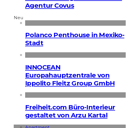
Agentur Covus
Neu
Polanco Penthouse in Mexiko-
Stadt
INNOCEAN
Europahauptzentrale von
Ippolito Fleitz Group GmbH
Freiheit.com Büro-Interieur
gestaltet von Arzu Kartal
Apart­ment