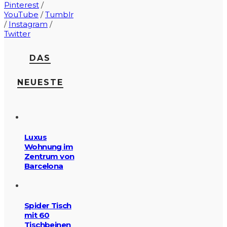
Pinterest
/
YouTube
/
Tumblr
/
Instagram
/
Twitter
DAS
NEUESTE
Luxus
Wohnung im
Zentrum von
Barcelona
Spider Tisch
mit 60
Tischbeinen