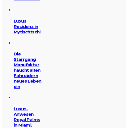
Luxus
Residenz in
Mytischtschi
Die
Starrgang
Manufaktur
haucht alten
Fahrrädern
neues Leben
ein
Luxus-
Anwesen
Royal Palms
in Miami,