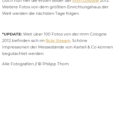
Doch nun hier die ersten Bilder der
imm cologne
2012.
Weitere Fotos von dem größten Einrichtungshaus der
Welt werden die nächsten Tage folgen.
*UPDATE:
Weit über 100 Fotos von der imm Cologne
2012 befinden sich im
flickr Stream
. Schöne
Impressionen der Messestände von Kartell & Co können
begutachtet werden.
Alle Fotografien // © Philipp Thom