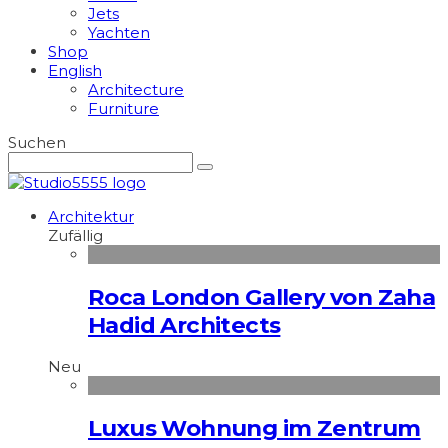
Jets
Yachten
Shop
English
Architecture
Furniture
Suchen
Architektur
Zufällig
Roca London Gallery von Zaha
Hadid Architects
Neu
Luxus Wohnung im Zentrum