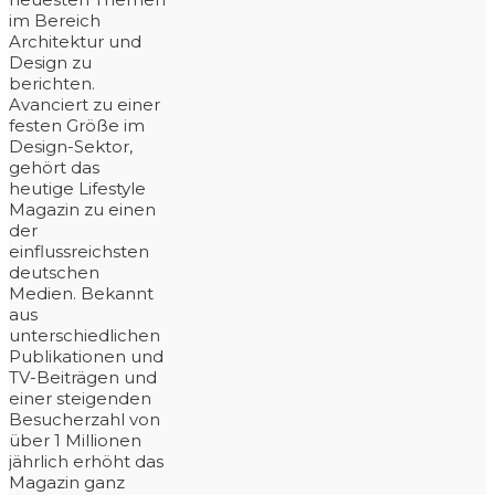
im Bereich
Architektur und
Design zu
berichten.
Avanciert zu einer
festen Größe im
Design-Sektor,
gehört das
heutige Lifestyle
Magazin zu einen
der
einflussreichsten
deutschen
Medien. Bekannt
aus
unterschiedlichen
Publikationen und
TV-Beiträgen und
einer steigenden
Besucherzahl von
über 1 Millionen
jährlich erhöht das
Magazin ganz