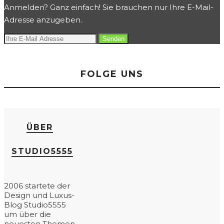
Anmelden? Ganz einfach! Sie brauchen nur Ihre E-Mail-
Adresse anzugeben.
FOLGE UNS
ÜBER
STUDIO5555
2006 startete der
Design und Luxus-
Blog Studio5555
um über die
neuesten Themen