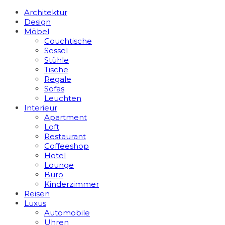
Architektur
Design
Möbel
Couchtische
Sessel
Stühle
Tische
Regale
Sofas
Leuchten
Interieur
Apart­ment
Loft
Restaurant
Coffeeshop
Hotel
Lounge
Büro
Kinderzimmer
Reisen
Luxus
Automobile
Uhren