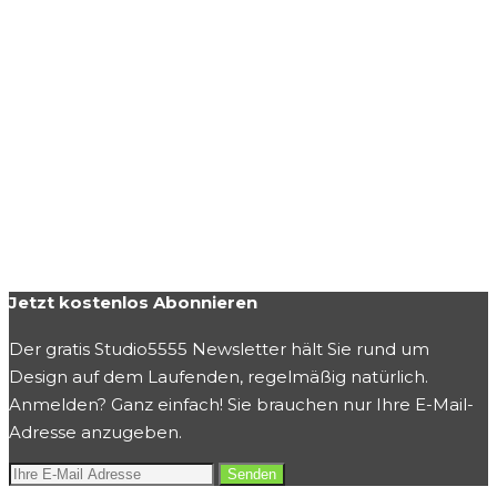
Jetzt kostenlos Abonnieren
Der gratis Studio5555 Newsletter hält Sie rund um
Design auf dem Laufenden, regelmäßig natürlich.
Anmelden? Ganz einfach! Sie brauchen nur Ihre E-Mail-
Adresse anzugeben.