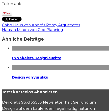
Teilen auf:
Cabo Haus von Andrés Remy Arquitectos
Haus in Minoh von Coo Planning
Ähnliche Beiträge
Exo Skelett-Designleuchte
Design von yuruliku
Jetzt kostenlos Abonnieren
Der gratis Studio5555 Newsletter hält Sie rund um
Design auf dem Laufenden, regelmäßig natürlich.