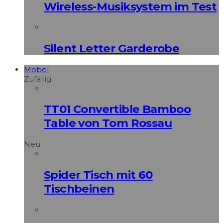
Wireless-Musiksystem im Test
Silent Letter Garderobe
Möbel
Zufällig
TT01 Convertible Bamboo
Table von Tom Rossau
Neu
Spider Tisch mit 60
Tischbeinen