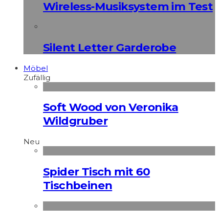
Wireless-Musiksystem im Test
Silent Letter Garderobe
Möbel
Zufällig
Soft Wood von Veronika
Wildgruber
Neu
Spider Tisch mit 60
Tischbeinen