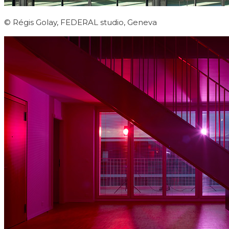
© Régis Golay, FEDERAL studio, Geneva