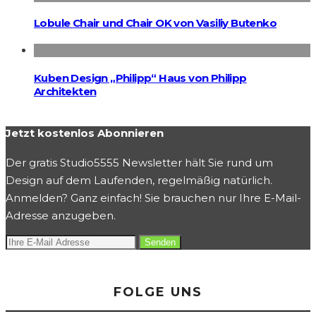
Lobule Chair und Chair OK von Vasiliy Butenko
Kuben Design „Philipp“ Haus von Philipp
Architekten
Jetzt kostenlos Abonnieren
Der gratis Studio5555 Newsletter hält Sie rund um
Design auf dem Laufenden, regelmäßig natürlich.
Anmelden? Ganz einfach! Sie brauchen nur Ihre E-Mail-
Adresse anzugeben.
FOLGE UNS