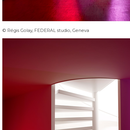
© Régis Golay, FEDERAL studio, Geneva