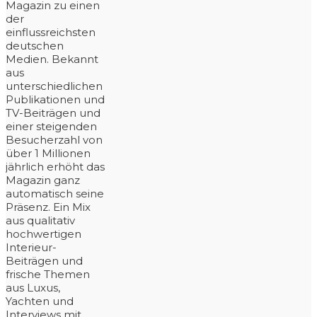
Magazin zu einen
der
einflussreichsten
deutschen
Medien. Bekannt
aus
unterschiedlichen
Publikationen und
TV-Beiträgen und
einer steigenden
Besucherzahl von
über 1 Millionen
jährlich erhöht das
Magazin ganz
automatisch seine
Präsenz. Ein Mix
aus qualitativ
hochwertigen
Interieur-
Beiträgen und
frische Themen
aus Luxus,
Yachten und
Interviews mit