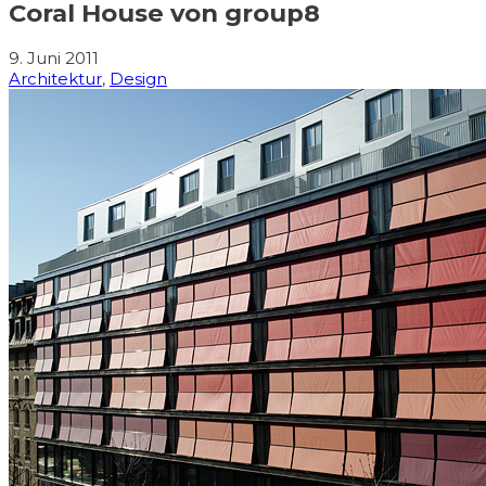
Coral House von group8
9. Juni 2011
Architektur
,
Design