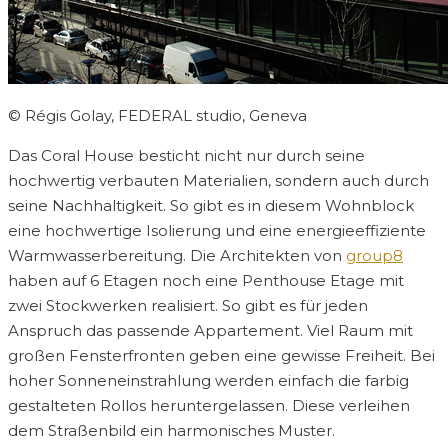
© Régis Golay, FEDERAL studio, Geneva
Das Coral House besticht nicht nur durch seine
hochwertig verbauten Materialien, sondern auch durch
seine Nachhaltigkeit. So gibt es in diesem Wohnblock
eine hochwertige Isolierung und eine energieeffiziente
Warmwasserbereitung. Die Architekten von
group8
haben auf 6 Etagen noch eine Penthouse Etage mit
zwei Stockwerken realisiert. So gibt es für jeden
Anspruch das passende Appartement. Viel Raum mit
großen Fensterfronten geben eine gewisse Freiheit. Bei
hoher Sonneneinstrahlung werden einfach die farbig
gestalteten Rollos heruntergelassen. Diese verleihen
dem Straßenbild ein harmonisches Muster.