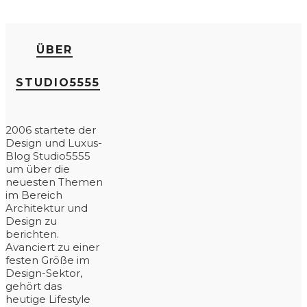
ÜBER
STUDIO5555
2006 startete der
Design und Luxus-
Blog Studio5555
um über die
neuesten Themen
im Bereich
Architektur und
Design zu
berichten.
Avanciert zu einer
festen Größe im
Design-Sektor,
gehört das
heutige Lifestyle