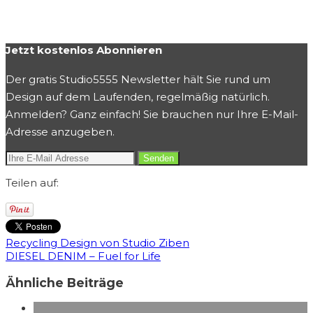
Jetzt kostenlos Abonnieren
Der gratis Studio5555 Newsletter hält Sie rund um
Design auf dem Laufenden, regelmäßig natürlich.
Anmelden? Ganz einfach! Sie brauchen nur Ihre E-Mail-
Adresse anzugeben.
Teilen auf:
Recycling Design von Studio Ziben
DIESEL DENIM – Fuel for Life
Ähnliche Beiträge