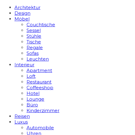
Architektur
Design
Möbel
Couchtische
Sessel
Stühle
Tische
Regale
Sofas
Leuchten
Interieur
Apart­ment
Loft
Restaurant
Coffeeshop
Hotel
Lounge
Büro
Kinderzimmer
Reisen
Luxus
Automobile
Uhren