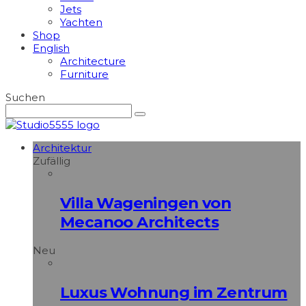
Jets
Yachten
Shop
English
Architecture
Furniture
Suchen
Architektur
Zufällig
Villa Wageningen von
Mecanoo Architects
Neu
Luxus Wohnung im Zentrum