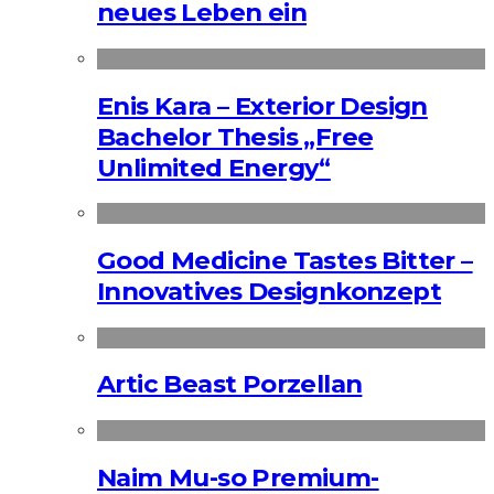
neues Leben ein
Enis Kara – Exterior Design
Bachelor Thesis „Free
Unlimited Energy“
Good Medicine Tastes Bitter –
Innovatives Designkonzept
Artic Beast Porzellan
Naim Mu-so Premium-