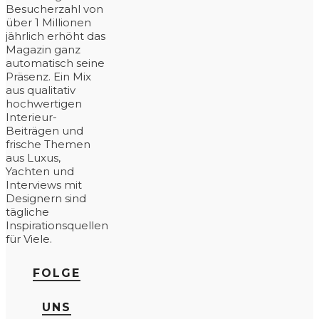
Besucherzahl von
über 1 Millionen
jährlich erhöht das
Magazin ganz
automatisch seine
Präsenz. Ein Mix
aus qualitativ
hochwertigen
Interieur-
Beiträgen und
frische Themen
aus Luxus,
Yachten und
Interviews mit
Designern sind
tägliche
Inspirationsquellen
für Viele.
FOLGE
UNS