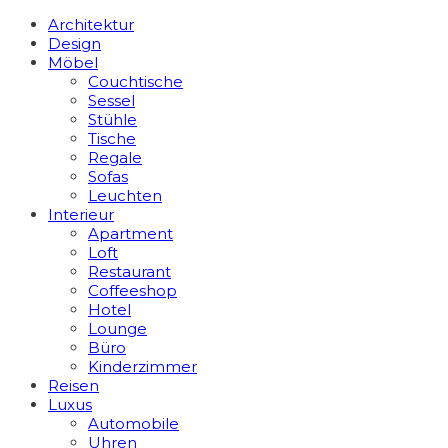
Architektur
Design
Möbel
Couchtische
Sessel
Stühle
Tische
Regale
Sofas
Leuchten
Interieur
Apart­ment
Loft
Restaurant
Coffeeshop
Hotel
Lounge
Büro
Kinderzimmer
Reisen
Luxus
Automobile
Uhren