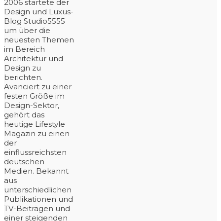
2006 startete der
Design und Luxus-
Blog Studio5555
um über die
neuesten Themen
im Bereich
Architektur und
Design zu
berichten.
Avanciert zu einer
festen Größe im
Design-Sektor,
gehört das
heutige Lifestyle
Magazin zu einen
der
einflussreichsten
deutschen
Medien. Bekannt
aus
unterschiedlichen
Publikationen und
TV-Beiträgen und
einer steigenden