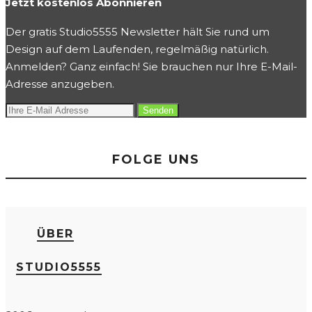
Jetzt kostenlos Abonnieren
Der gratis Studio5555 Newsletter hält Sie rund um
Design auf dem Laufenden, regelmäßig natürlich.
Anmelden? Ganz einfach! Sie brauchen nur Ihre E-Mail-
Adresse anzugeben.
FOLGE UNS
ÜBER
STUDIO5555