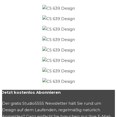
Jetzt kostenlos Abonnieren
Der gratis Studio5555 Newsletter hält Sie rund um
Design auf dem Laufenden, regelmäßig natürlich.
Anmelden? Ganz einfach! Sie brauchen nur Ihre E-Mail-