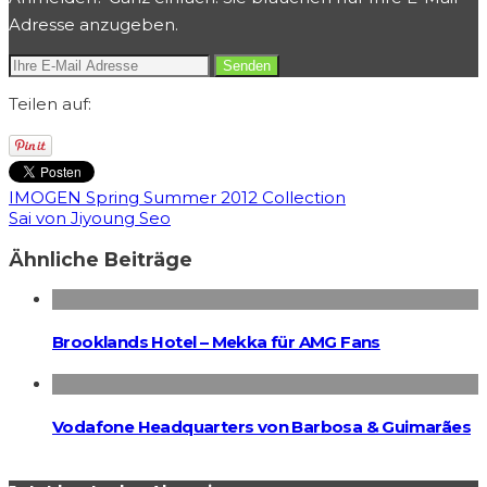
Adresse anzugeben.
Teilen auf:
IMOGEN Spring Summer 2012 Collection
Sai von Jiyoung Seo
Ähnliche Beiträge
Brooklands Hotel – Mek­ka für AMG Fans
Vodafone Headquarters von Barbosa & Guimarães