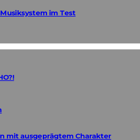
Musiksystem im Test
HO?!
n
ign mit ausgeprägtem Charakter