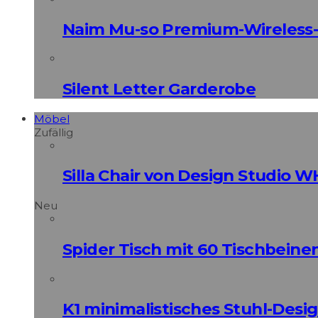
Naim Mu-so Premium-Wireless-
Silent Letter Garderobe
Möbel
Zufällig
Silla Chair von Design Studio W
Neu
Spider Tisch mit 60 Tischbeine
K1 minimalistisches Stuhl-Des