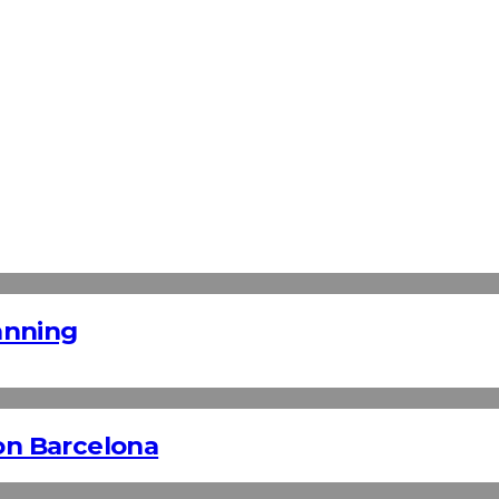
anning
n Barcelona