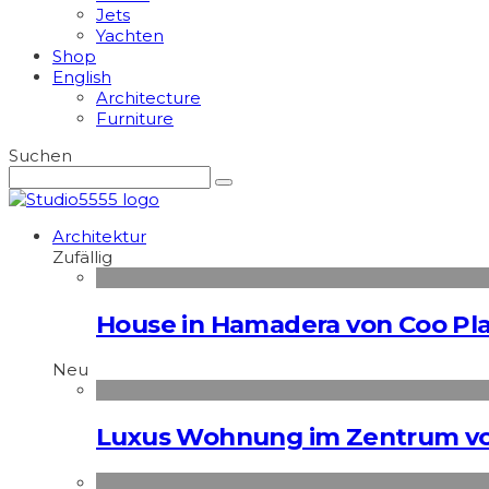
Jets
Yachten
Shop
English
Architecture
Furniture
Suchen
Architektur
Zufällig
House in Hamadera von Coo Pl
Neu
Luxus Wohnung im Zentrum vo