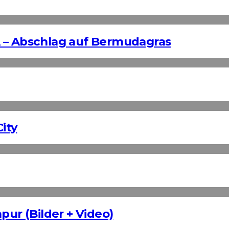
 – Abschlag auf Bermudagras
ity
pur (Bilder + Video)