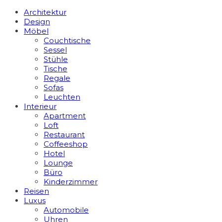
Architektur
Design
Möbel
Couchtische
Sessel
Stühle
Tische
Regale
Sofas
Leuchten
Interieur
Apart­ment
Loft
Restaurant
Coffeeshop
Hotel
Lounge
Büro
Kinderzimmer
Reisen
Luxus
Automobile
Uhren