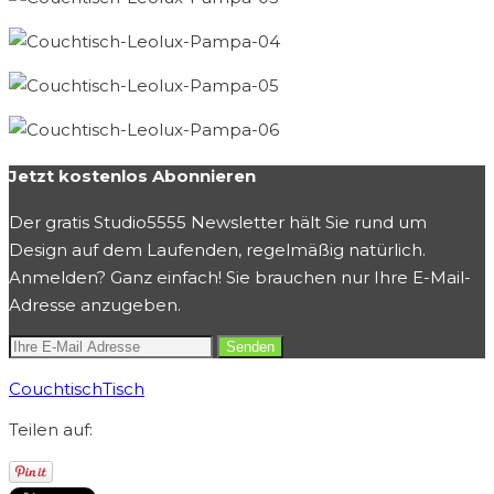
Jetzt kostenlos Abonnieren
Der gratis Studio5555 Newsletter hält Sie rund um
Design auf dem Laufenden, regelmäßig natürlich.
Anmelden? Ganz einfach! Sie brauchen nur Ihre E-Mail-
Adresse anzugeben.
Couchtisch
Tisch
Teilen auf: