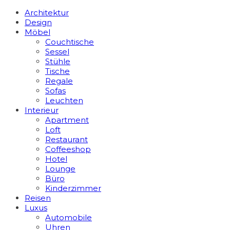
Architektur
Design
Möbel
Couchtische
Sessel
Stühle
Tische
Regale
Sofas
Leuchten
Interieur
Apart­ment
Loft
Restaurant
Coffeeshop
Hotel
Lounge
Büro
Kinderzimmer
Reisen
Luxus
Automobile
Uhren