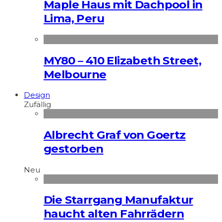
Maple Haus mit Dachpool in
Lima, Peru
MY80 – 410 Elizabeth Street,
Melbourne
Design
Zufällig
Albrecht Graf von Goertz
gestorben
Neu
Die Starrgang Manufaktur
haucht alten Fahrrädern