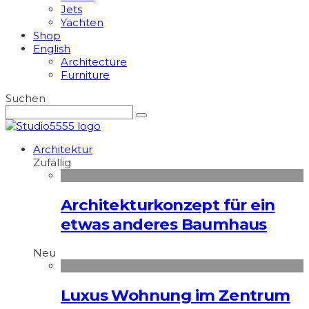
Jets
Yachten
Shop
English
Architecture
Furniture
Suchen
Architektur
Zufällig
Architekturkonzept für ein
etwas anderes Baumhaus
Neu
Luxus Wohnung im Zentrum