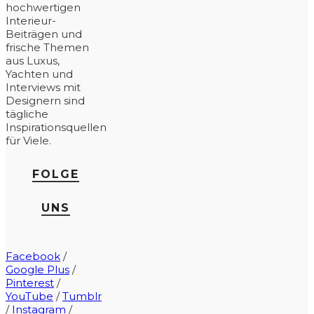
hochwertigen
Interieur-
Beiträgen und
frische Themen
aus Luxus,
Yachten und
Interviews mit
Designern sind
tägliche
Inspirationsquellen
für Viele.
FOLGE
UNS
Facebook
/
Google Plus
/
Pinterest
/
YouTube
/
Tumblr
/
Instagram
/