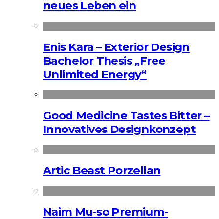
neues Leben ein
Enis Kara – Exterior Design
Bachelor Thesis „Free
Unlimited Energy“
Good Medicine Tastes Bitter –
Innovatives Designkonzept
Artic Beast Porzellan
Naim Mu-so Premium-