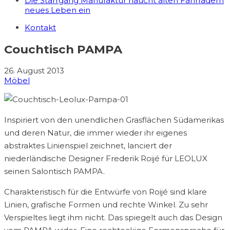
Die Starrgang Manufaktur haucht alten Fahrrädern
neues Leben ein
Kontakt
Couchtisch PAMPA
26. August 2013
Möbel
Inspiriert von den unendlichen Grasflächen Südamerikas
und deren Natur, die immer wieder ihr eigenes
abstraktes Linienspiel zeichnet, lanciert der
niederländische Designer Frederik Roijé für LEOLUX
seinen Salontisch PAMPA.
Charakteristisch für die Entwürfe von Roijé sind klare
Linien, grafische Formen und rechte Winkel. Zu sehr
Verspieltes liegt ihm nicht. Das spiegelt auch das Design