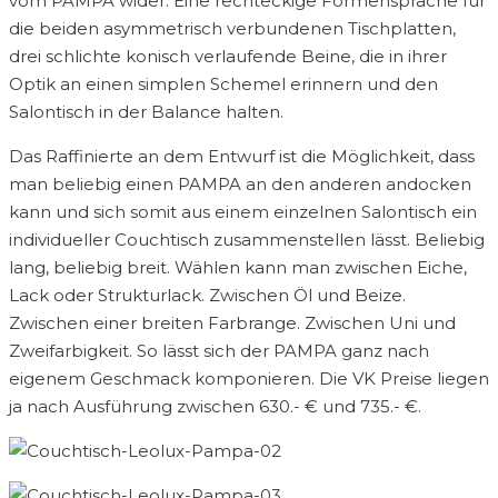
vom PAMPA wider. Eine rechteckige Formensprache für
die beiden asymmetrisch verbundenen Tischplatten,
drei schlichte konisch verlaufende Beine, die in ihrer
Optik an einen simplen Schemel erinnern und den
Salontisch in der Balance halten.
Das Raffinierte an dem Entwurf ist die Möglichkeit, dass
man beliebig einen PAMPA an den anderen andocken
kann und sich somit aus einem einzelnen Salontisch ein
individueller Couchtisch zusammenstellen lässt. Beliebig
lang, beliebig breit. Wählen kann man zwischen Eiche,
Lack oder Strukturlack. Zwischen Öl und Beize.
Zwischen einer breiten Farbrange. Zwischen Uni und
Zweifarbigkeit. So lässt sich der PAMPA ganz nach
eigenem Geschmack komponieren. Die VK Preise liegen
ja nach Ausführung zwischen 630.- € und 735.- €.