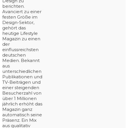
Design zu
berichten.
Avanciert zu einer
festen Größe im
Design-Sektor,
gehört das
heutige Lifestyle
Magazin zu einen
der
einflussreichsten
deutschen
Medien. Bekannt
aus
unterschiedlichen
Publikationen und
TV-Beiträgen und
einer steigenden
Besucherzahl von
über 1 Millionen
jährlich erhöht das
Magazin ganz
automatisch seine
Präsenz. Ein Mix
aus qualitativ