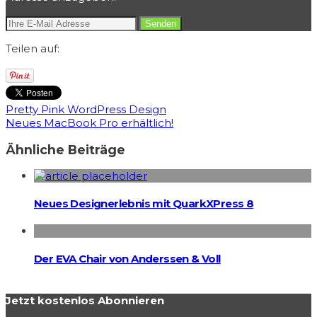
Teilen auf:
Pretty Pink WordPress Design
Neues MacBook Pro erhältlich!
Ähnliche Beiträge
Neues Designerlebnis mit QuarkXPress 8
Der EVA Chair von Anderssen & Voll
Jetzt kostenlos Abonnieren