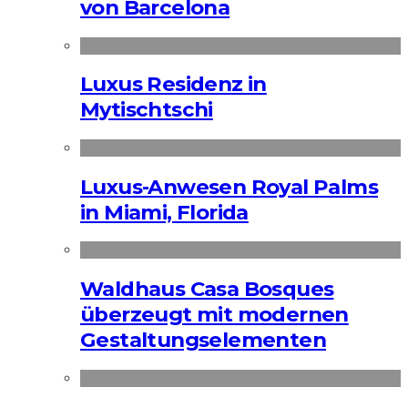
von Barcelona
Luxus Residenz in
Mytischtschi
Luxus-Anwesen Royal Palms
in Miami, Florida
Waldhaus Casa Bosques
überzeugt mit modernen
Gestaltungselementen