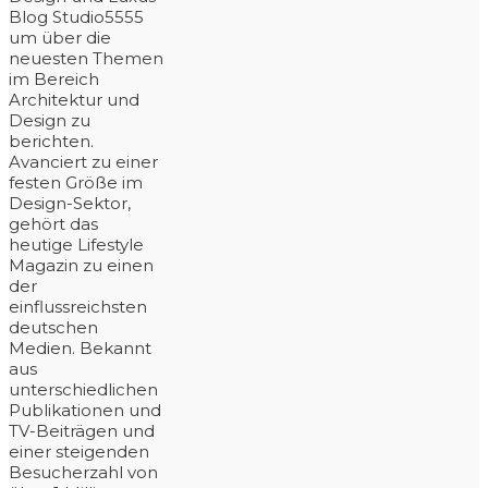
Blog Studio5555
um über die
neuesten Themen
im Bereich
Architektur und
Design zu
berichten.
Avanciert zu einer
festen Größe im
Design-Sektor,
gehört das
heutige Lifestyle
Magazin zu einen
der
einflussreichsten
deutschen
Medien. Bekannt
aus
unterschiedlichen
Publikationen und
TV-Beiträgen und
einer steigenden
Besucherzahl von