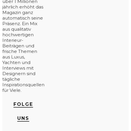
über 1 Millionen
jährlich erhöht das
Magazin ganz
automatisch seine
Präsenz. Ein Mix
aus qualitativ
hochwertigen
Interieur-
Beiträgen und
frische Themen
aus Luxus,
Yachten und
Interviews mit
Designern sind
tägliche
Inspirationsquellen
für Viele.
FOLGE
UNS