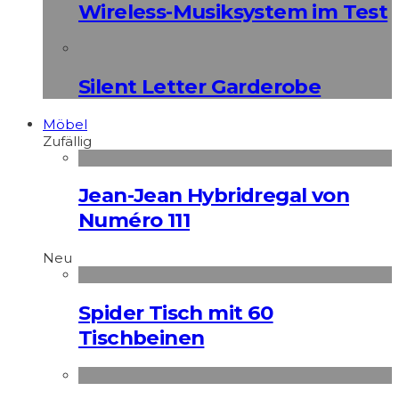
Wireless-Musiksystem im Test
Silent Letter Garderobe
Möbel
Zufällig
Jean-Jean Hybridregal von
Numéro 111
Neu
Spider Tisch mit 60
Tischbeinen