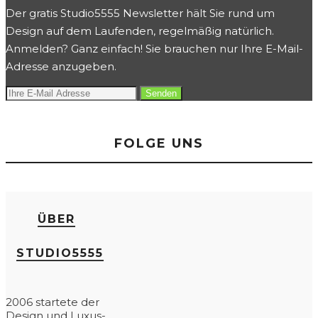
Der gratis Studio5555 Newsletter hält Sie rund um
Design auf dem Laufenden, regelmäßig natürlich.
Anmelden? Ganz einfach! Sie brauchen nur Ihre E-Mail-
Adresse anzugeben.
FOLGE UNS
ÜBER
STUDIO5555
2006 startete der
Design und Luxus-