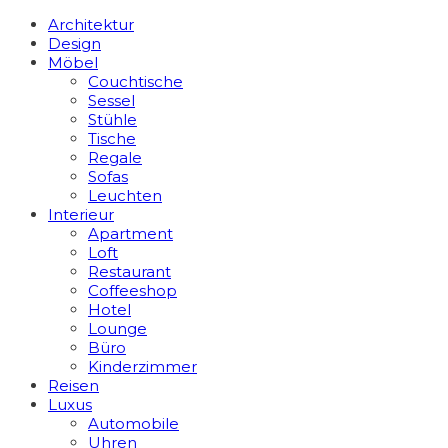
Architektur
Design
Möbel
Couchtische
Sessel
Stühle
Tische
Regale
Sofas
Leuchten
Interieur
Apart­ment
Loft
Restaurant
Coffeeshop
Hotel
Lounge
Büro
Kinderzimmer
Reisen
Luxus
Automobile
Uhren