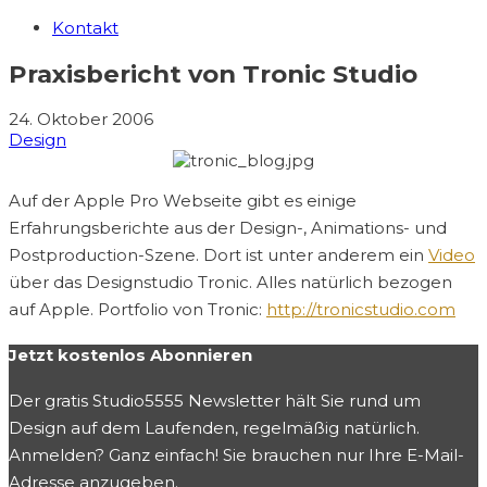
Kontakt
Praxisbericht von Tronic Studio
24. Oktober 2006
Design
Auf der Apple Pro Webseite gibt es einige
Erfahrungsberichte aus der Design-, Animations- und
Postproduction-Szene. Dort ist unter anderem ein
Video
über das Designstudio Tronic. Alles natürlich bezogen
auf Apple. Portfolio von Tronic:
http://tronicstudio.com
Jetzt kostenlos Abonnieren
Der gratis Studio5555 Newsletter hält Sie rund um
Design auf dem Laufenden, regelmäßig natürlich.
Anmelden? Ganz einfach! Sie brauchen nur Ihre E-Mail-
Adresse anzugeben.