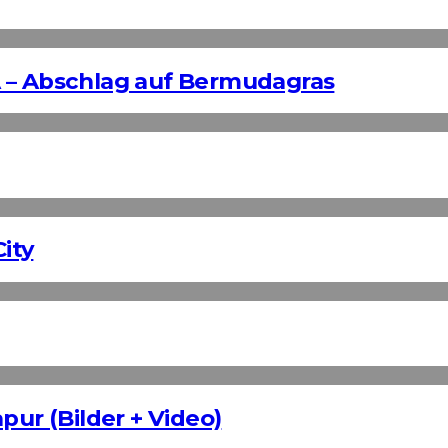
 – Abschlag auf Bermudagras
ity
pur (Bilder + Video)