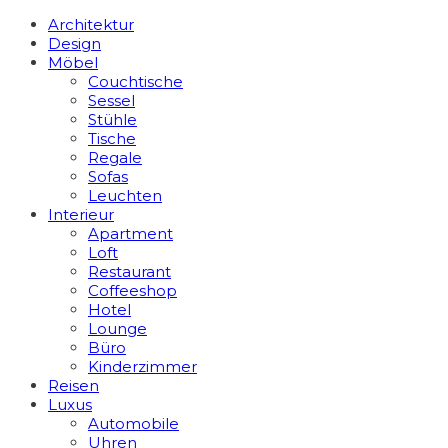
Architektur
Design
Möbel
Couchtische
Sessel
Stühle
Tische
Regale
Sofas
Leuchten
Interieur
Apart­ment
Loft
Restaurant
Coffeeshop
Hotel
Lounge
Büro
Kinderzimmer
Reisen
Luxus
Automobile
Uhren