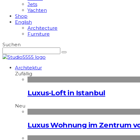
Jets
Yachten
Shop
English
Architecture
Furniture
Suchen
Architektur
Zufällig
Luxus-Loft in Istanbul
Neu
Luxus Wohnung im Zentrum vo