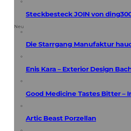
Steckbesteck JOIN von ding30
Neu
Die Starrgang Manufaktur hauc
Enis Kara – Exterior Design Bac
Good Medicine Tastes Bitter – 
Artic Beast Porzellan