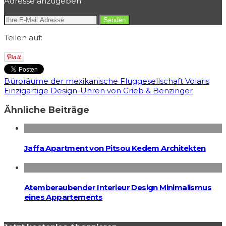
Adresse anzugeben.
Teilen auf:
Büroräume der mexikanische Fluggesellschaft Volaris
Einzigartige Design-Uhren von Grieb & Benzinger
Ähnliche Beiträge
Jaffa Apartment von Pitsou Kedem Architekten
Atemberaubender Interieur Design Minimalismus
eines Appartements