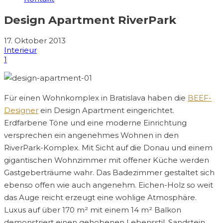
Design Apartment RiverPark
17. Oktober 2013
Interieur
1
Für einen Wohnkomplex in Bratislava haben die
BEEF-
Designer
ein Design Apart­ment eingerichtet.
Erdfarbene Töne und eine moderne Einrichtung
versprechen ein angenehmes Wohnen in den
RiverPark-Komplex. Mit Sicht auf die Donau und einem
gigantischen Wohnzimmer mit offener Küche werden
Gastgeberträume wahr. Das Badezimmer gestaltet sich
ebenso offen wie auch angenehm. Eichen-Holz so weit
das Auge reicht erzeugt eine wohlige Atmosphäre.
Luxus auf über 170 m² mit einem 14 m² Balkon
demonstriert einen gehobenen Lebensstil. Sandstein