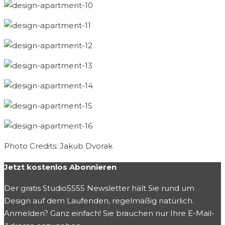
Photo Credits: Jakub Dvorak
Jetzt kostenlos Abonnieren
Der gratis Studio5555 Newsletter hält Sie rund um
Design auf dem Laufenden, regelmäßig natürlich.
Anmelden? Ganz einfach! Sie brauchen nur Ihre E-Mail-