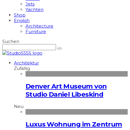
Jets
Yachten
Shop
English
Architecture
Furniture
Suchen
Architektur
Zufällig
Denver Art Museum von
Studio Daniel Libeskind
Neu
Luxus Wohnung im Zentrum