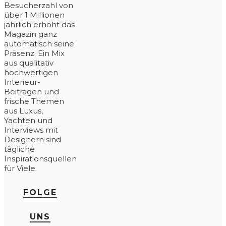
Besucherzahl von
über 1 Millionen
jährlich erhöht das
Magazin ganz
automatisch seine
Präsenz. Ein Mix
aus qualitativ
hochwertigen
Interieur-
Beiträgen und
frische Themen
aus Luxus,
Yachten und
Interviews mit
Designern sind
tägliche
Inspirationsquellen
für Viele.
FOLGE
UNS