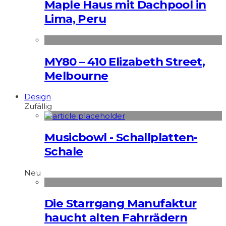
Maple Haus mit Dachpool in
Lima, Peru
MY80 – 410 Elizabeth Street,
Melbourne
Design
Zufällig
Musicbowl - Schallplatten-
Schale
Neu
Die Starrgang Manufaktur
haucht alten Fahrrädern