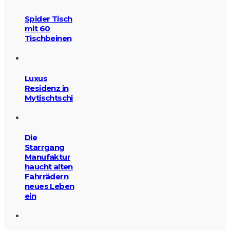
Spider Tisch
mit 60
Tischbeinen
Luxus
Residenz in
Mytischtschi
Die
Starrgang
Manufaktur
haucht alten
Fahrrädern
neues Leben
ein