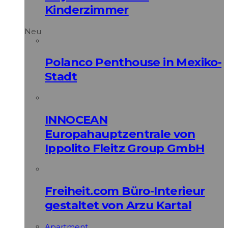
Kinderzimmer
Neu
Polanco Penthouse in Mexiko-
Stadt
INNOCEAN
Europahauptzentrale von
Ippolito Fleitz Group GmbH
Freiheit.com Büro-Interieur
gestaltet von Arzu Kartal
Apart­ment