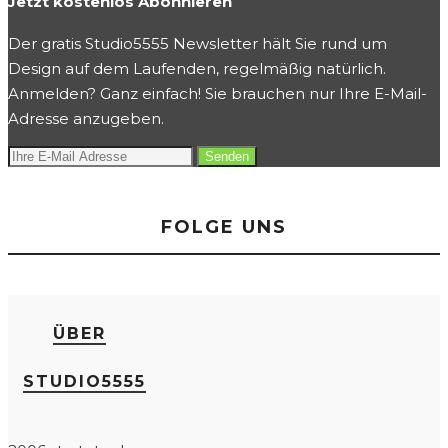
Jetzt kostenlos Abonnieren
Der gratis Studio5555 Newsletter hält Sie rund um
Design auf dem Laufenden, regelmäßig natürlich.
Anmelden? Ganz einfach! Sie brauchen nur Ihre E-Mail-
Adresse anzugeben.
FOLGE UNS
ÜBER
STUDIO5555