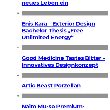
neues Leben ein
Enis Kara – Exterior Design
Bachelor Thesis „Free
Unlimited Energy“
Good Medicine Tastes Bitter –
Innovatives Designkonzept
Artic Beast Porzellan
Naim Mu-so Premium-