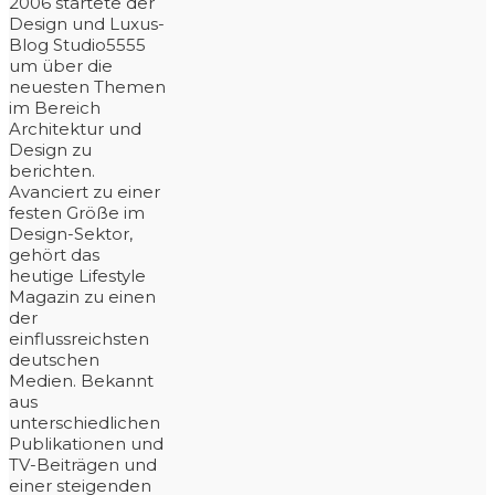
2006 startete der
Design und Luxus-
Blog Studio5555
um über die
neuesten Themen
im Bereich
Architektur und
Design zu
berichten.
Avanciert zu einer
festen Größe im
Design-Sektor,
gehört das
heutige Lifestyle
Magazin zu einen
der
einflussreichsten
deutschen
Medien. Bekannt
aus
unterschiedlichen
Publikationen und
TV-Beiträgen und
einer steigenden