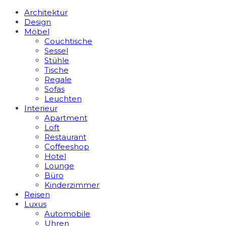
Architektur
Design
Möbel
Couchtische
Sessel
Stühle
Tische
Regale
Sofas
Leuchten
Interieur
Apart­ment
Loft
Restaurant
Coffeeshop
Hotel
Lounge
Büro
Kinderzimmer
Reisen
Luxus
Automobile
Uhren