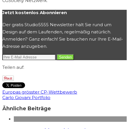
CGSociety Netzwerk.
Jetzt kostenlos Abonnieren
Der gratis Studio5555 Newsletter hält Sie rund um
Design auf dem Laufenden, regelmäßig natürlich.
Anmelden? Ganz einfach! Sie brauchen nur Ihre E-Mail-
Adresse anzugeben.
Teilen auf:
Europas grösster CP-Wettbewerb
Carlo Giovani Portfolio
Ähnliche Beiträge