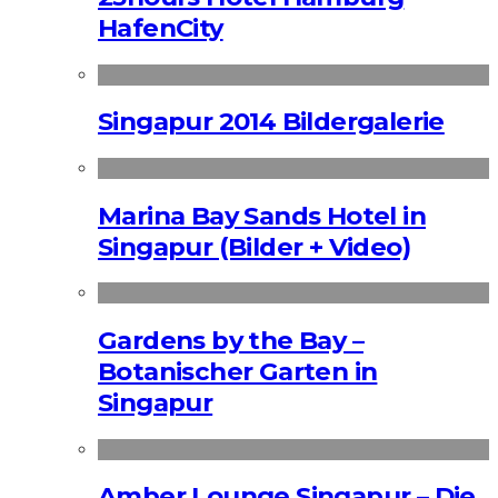
HafenCity
Singapur 2014 Bildergalerie
Marina Bay Sands Hotel in
Singapur (Bilder + Video)
Gardens by the Bay –
Botanischer Garten in
Singapur
Amber Lounge Singapur – Die