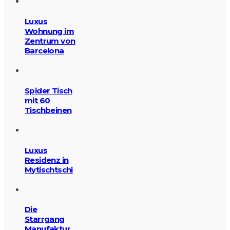
Luxus
Wohnung im
Zentrum von
Barcelona
Spider Tisch
mit 60
Tischbeinen
Luxus
Residenz in
Mytischtschi
Die
Starrgang
Manufaktur