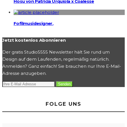
Hosu von Patricia Urquiola x Coalesse
Fofilmusidesigner.
Jetzt kostenlos Abonnieren
Der gratis Studio5555 Newsletter hält Sie rund um
Design auf dem Laufenden, regelmäßig natürlich.
Anmelden? Ganz einfach! Sie brauchen nur Ihre E-Mail-
Adresse anzugeben.
FOLGE UNS