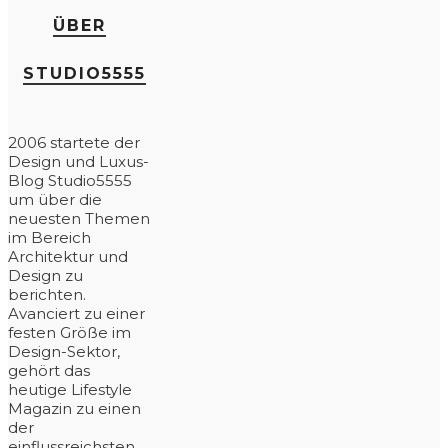
ÜBER
STUDIO5555
2006 startete der
Design und Luxus-
Blog Studio5555
um über die
neuesten Themen
im Bereich
Architektur und
Design zu
berichten.
Avanciert zu einer
festen Größe im
Design-Sektor,
gehört das
heutige Lifestyle
Magazin zu einen
der
einflussreichsten