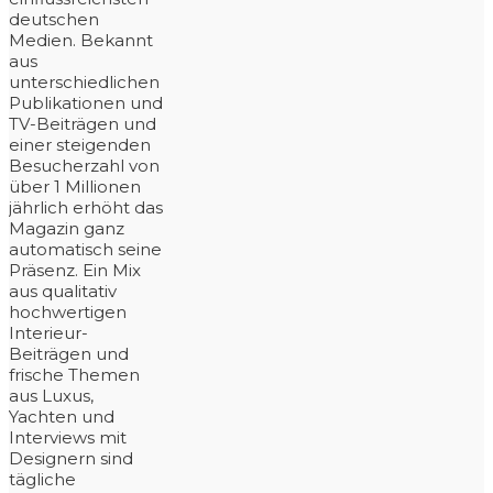
deutschen
Medien. Bekannt
aus
unterschiedlichen
Publikationen und
TV-Beiträgen und
einer steigenden
Besucherzahl von
über 1 Millionen
jährlich erhöht das
Magazin ganz
automatisch seine
Präsenz. Ein Mix
aus qualitativ
hochwertigen
Interieur-
Beiträgen und
frische Themen
aus Luxus,
Yachten und
Interviews mit
Designern sind
tägliche