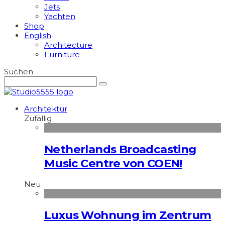
Jets
Yachten
Shop
English
Architecture
Furniture
Suchen
Architektur
Zufällig
Netherlands Broadcasting
Music Centre von COEN!
Neu
Luxus Wohnung im Zentrum