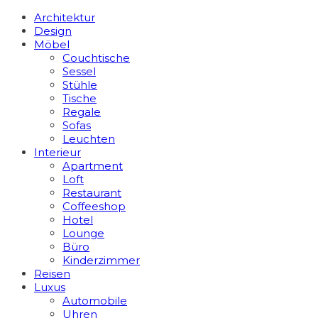
Architektur
Design
Möbel
Couchtische
Sessel
Stühle
Tische
Regale
Sofas
Leuchten
Interieur
Apart­ment
Loft
Restaurant
Coffeeshop
Hotel
Lounge
Büro
Kinderzimmer
Reisen
Luxus
Automobile
Uhren