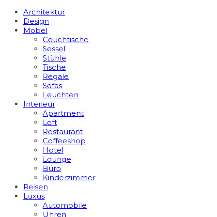
Architektur
Design
Möbel
Couchtische
Sessel
Stühle
Tische
Regale
Sofas
Leuchten
Interieur
Apart­ment
Loft
Restaurant
Coffeeshop
Hotel
Lounge
Büro
Kinderzimmer
Reisen
Luxus
Automobile
Uhren