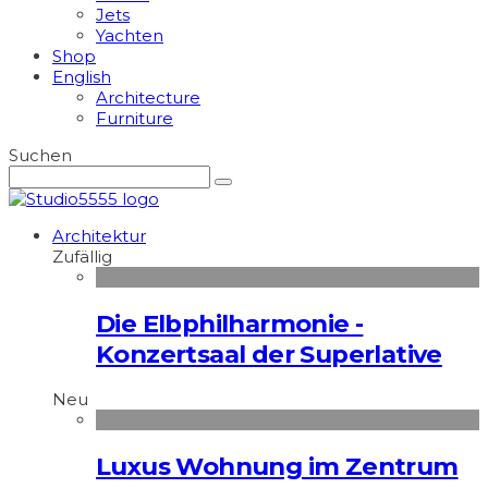
Jets
Yachten
Shop
English
Architecture
Furniture
Suchen
Architektur
Zufällig
Die Elbphilharmonie -
Konzertsaal der Superlative
Neu
Luxus Wohnung im Zentrum