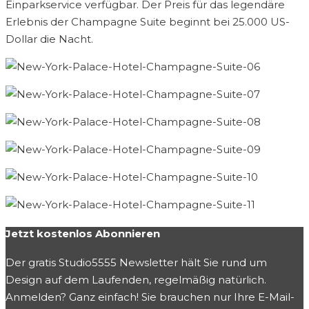
Einparkservice verfügbar. Der Preis für das legendäre
Erlebnis der Champagne Suite beginnt bei 25.000 US-
Dollar die Nacht.
Jetzt kostenlos Abonnieren
Der gratis Studio5555 Newsletter hält Sie rund um
Design auf dem Laufenden, regelmäßig natürlich.
Anmelden? Ganz einfach! Sie brauchen nur Ihre E-Mail-