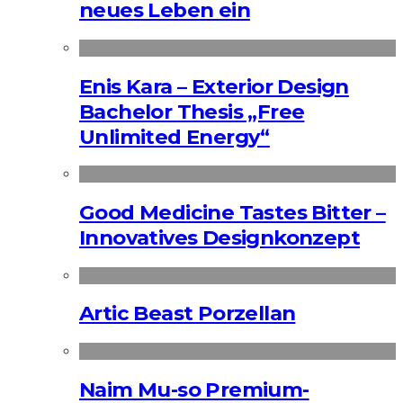
neues Leben ein
Enis Kara – Exterior Design
Bachelor Thesis „Free
Unlimited Energy“
Good Medicine Tastes Bitter –
Innovatives Designkonzept
Artic Beast Porzellan
Naim Mu-so Premium-