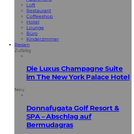
Loft
Restaurant
Coffeeshop
Hotel
Lounge
Büro
Kinderzimmer
Reisen
Zufällig
Die Luxus Champagne Suite
im The New York Palace Hotel
Neu
Donnafugata Golf Resort &
SPA – Abschlag auf
Bermudagras