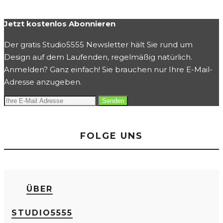
Jetzt kostenlos Abonnieren
Der gratis Studio5555 Newsletter hält Sie rund um
Design auf dem Laufenden, regelmäßig natürlich.
Anmelden? Ganz einfach! Sie brauchen nur Ihre E-Mail-
Adresse anzugeben.
FOLGE UNS
ÜBER
STUDIO5555