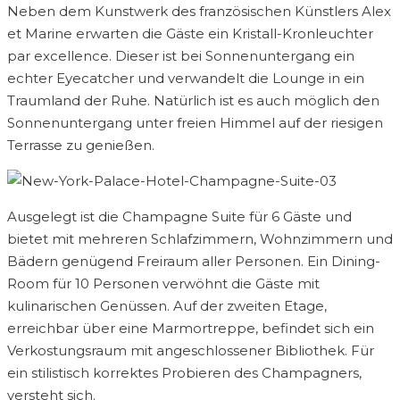
Neben dem Kunstwerk des französischen Künstlers Alex
et Marine erwarten die Gäste ein Kristall-Kronleuchter
par ex­cel­lence. Dieser ist bei Sonnenuntergang ein
echter Eyecatcher und verwandelt die Lounge in ein
Traumland der Ruhe. Natürlich ist es auch möglich den
Sonnenuntergang unter freien Himmel auf der riesigen
Terrasse zu genießen.
Ausgelegt ist die Champagne Suite für 6 Gäste und
bietet mit mehreren Schlafzimmern, Wohnzimmern und
Bädern genügend Freiraum aller Personen. Ein Dining-
Room für 10 Personen verwöhnt die Gäste mit
kulinarischen Genüssen. Auf der zweiten Etage,
erreichbar über eine Marmortreppe, befindet sich ein
Verkostungsraum mit angeschlossener Bibliothek. Für
ein stilistisch korrektes Probieren des Champagners,
versteht sich.