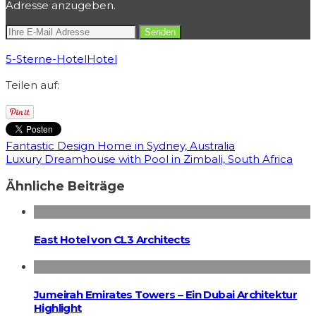
Adresse anzugeben.
5-Sterne-Hotel
Hotel
Teilen auf:
Fantastic Design Home in Sydney, Australia
Luxury Dreamhouse with Pool in Zimbali, South Africa
Ähnliche Beiträge
East Hotel von CL3 Architects
Jumeirah Emirates Towers – Ein Dubai Architektur
Highlight