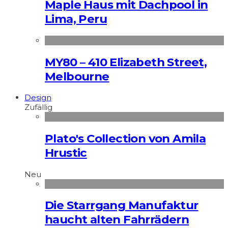
Maple Haus mit Dachpool in
Lima, Peru
MY80 – 410 Elizabeth Street,
Melbourne
Design
Zufällig
Plato's Collection von Amila
Hrustic
Neu
Die Starrgang Manufaktur
haucht alten Fahrrädern