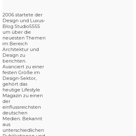
2006 startete der
Design und Luxus-
Blog Studio5555
um über die
neuesten Themen
im Bereich
Architektur und
Design zu
berichten.
Avanciert zu einer
festen Größe im
Design-Sektor,
gehört das
heutige Lifestyle
Magazin zu einen
der
einflussreichsten
deutschen
Medien. Bekannt
aus
unterschiedlichen
Publikationen und