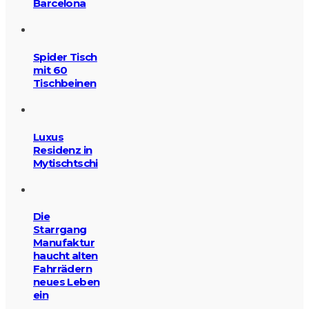
Barcelona
Spider Tisch
mit 60
Tischbeinen
Luxus
Residenz in
Mytischtschi
Die
Starrgang
Manufaktur
haucht alten
Fahrrädern
neues Leben
ein