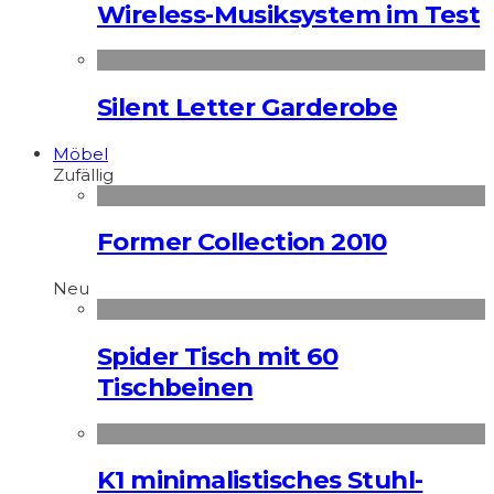
Wireless-Musiksystem im Test
Silent Letter Garderobe
Möbel
Zufällig
Former Collection 2010
Neu
Spider Tisch mit 60
Tischbeinen
K1 minimalistisches Stuhl-