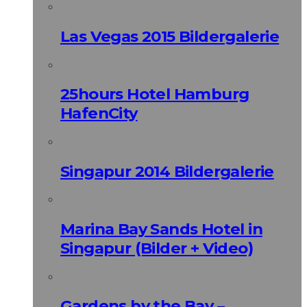
Las Vegas 2015 Bildergalerie
25hours Hotel Hamburg
HafenCity
Singapur 2014 Bildergalerie
Marina Bay Sands Hotel in
Singapur (Bilder + Video)
Gardens by the Bay –