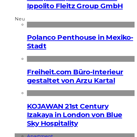
Ippolito Fleitz Group GmbH
Neu
Polanco Penthouse in Mexiko-
Stadt
Freiheit.com Büro-Interieur
gestaltet von Arzu Kartal
KOJAWAN 21st Century
Izakaya in London von Blue
Sky Hospitality
Apart­ment