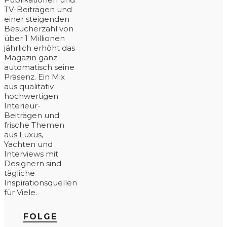
TV-Beiträgen und
einer steigenden
Besucherzahl von
über 1 Millionen
jährlich erhöht das
Magazin ganz
automatisch seine
Präsenz. Ein Mix
aus qualitativ
hochwertigen
Interieur-
Beiträgen und
frische Themen
aus Luxus,
Yachten und
Interviews mit
Designern sind
tägliche
Inspirationsquellen
für Viele.
FOLGE