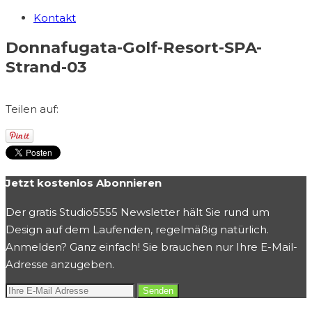
Kontakt
Donnafugata-Golf-Resort-SPA-
Strand-03
Teilen auf:
Jetzt kostenlos Abonnieren
Der gratis Studio5555 Newsletter hält Sie rund um
Design auf dem Laufenden, regelmäßig natürlich.
Anmelden? Ganz einfach! Sie brauchen nur Ihre E-Mail-
Adresse anzugeben.