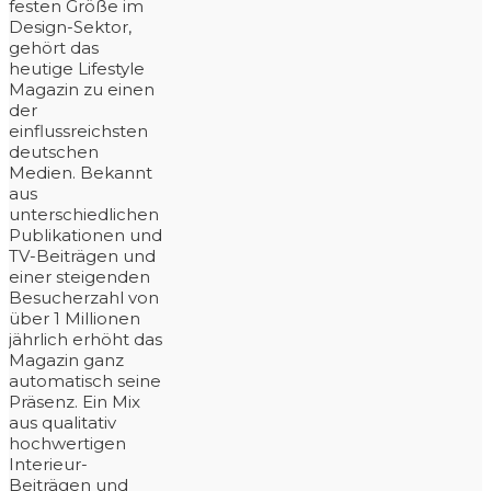
festen Größe im
Design-Sektor,
gehört das
heutige Lifestyle
Magazin zu einen
der
einflussreichsten
deutschen
Medien. Bekannt
aus
unterschiedlichen
Publikationen und
TV-Beiträgen und
einer steigenden
Besucherzahl von
über 1 Millionen
jährlich erhöht das
Magazin ganz
automatisch seine
Präsenz. Ein Mix
aus qualitativ
hochwertigen
Interieur-
Beiträgen und