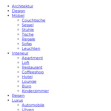
Architektur
Design
Möbel
Couchtische
Sessel
Stühle
Tische
Regale
Sofas
Leuchten
Interieur
Apart­ment
Loft
Restaurant
Coffeeshop
Hotel
Lounge
Büro
Kinderzimmer
Reisen
Luxus
Automobile
Uhren