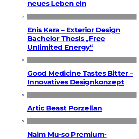
neues Leben ein
Enis Kara – Exterior Design
Bachelor Thesis „Free
Unlimited Energy“
Good Medicine Tastes Bitter –
Innovatives Designkonzept
Artic Beast Porzellan
Naim Mu-so Premium-