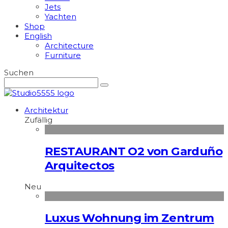
Jets
Yachten
Shop
English
Architecture
Furniture
Suchen
Architektur
Zufällig
RESTAURANT O2 von Garduño
Arquitectos
Neu
Luxus Wohnung im Zentrum