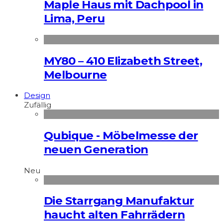
Maple Haus mit Dachpool in
Lima, Peru
MY80 – 410 Elizabeth Street,
Melbourne
Design
Zufällig
Qubique - Möbelmesse der
neuen Generation
Neu
Die Starrgang Manufaktur
haucht alten Fahrrädern