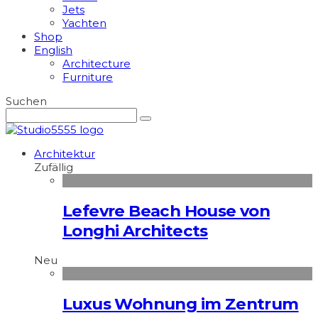
Jets
Yachten
Shop
English
Architecture
Furniture
Suchen
Architektur
Zufällig
Lefevre Beach House von
Longhi Architects
Neu
Luxus Wohnung im Zentrum