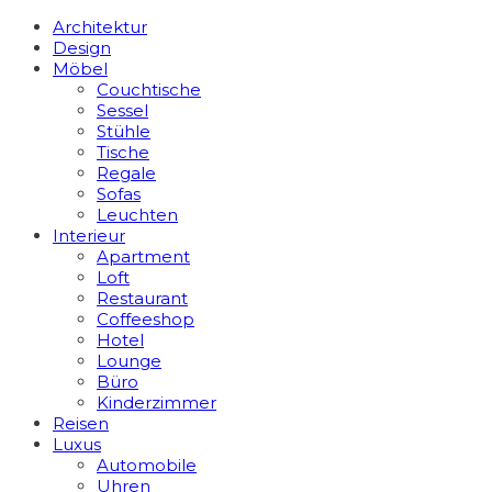
Architektur
Design
Möbel
Couchtische
Sessel
Stühle
Tische
Regale
Sofas
Leuchten
Interieur
Apart­ment
Loft
Restaurant
Coffeeshop
Hotel
Lounge
Büro
Kinderzimmer
Reisen
Luxus
Automobile
Uhren