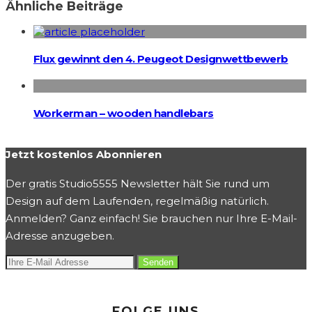
Ähnliche Beiträge
Flux gewinnt den 4. Peugeot Designwettbewerb
Workerman – wooden handlebars
Jetzt kostenlos Abonnieren
Der gratis Studio5555 Newsletter hält Sie rund um
Design auf dem Laufenden, regelmäßig natürlich.
Anmelden? Ganz einfach! Sie brauchen nur Ihre E-Mail-
Adresse anzugeben.
FOLGE UNS