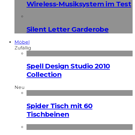
Wireless-Musiksystem im Test
Silent Letter Garderobe
Möbel
Zufällig
Spell Design Studio 2010
Collection
Neu
Spider Tisch mit 60
Tischbeinen