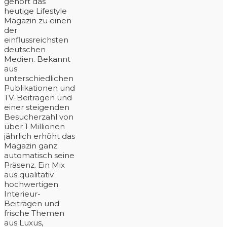
gehört das
heutige Lifestyle
Magazin zu einen
der
einflussreichsten
deutschen
Medien. Bekannt
aus
unterschiedlichen
Publikationen und
TV-Beiträgen und
einer steigenden
Besucherzahl von
über 1 Millionen
jährlich erhöht das
Magazin ganz
automatisch seine
Präsenz. Ein Mix
aus qualitativ
hochwertigen
Interieur-
Beiträgen und
frische Themen
aus Luxus,