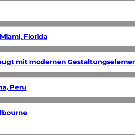
Miami, Florida
eugt mit modernen Gestaltungseleme
ma, Peru
elbourne