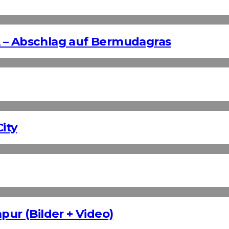
 – Abschlag auf Bermudagras
ity
pur (Bilder + Video)