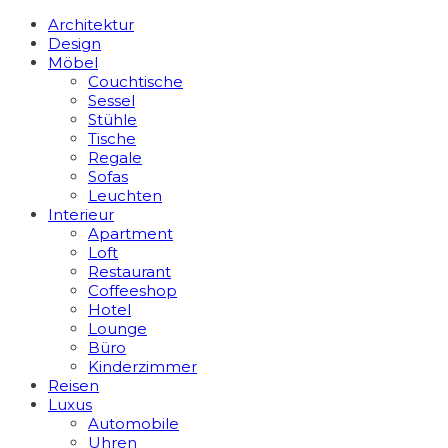
Architektur
Design
Möbel
Couchtische
Sessel
Stühle
Tische
Regale
Sofas
Leuchten
Interieur
Apart­ment
Loft
Restaurant
Coffeeshop
Hotel
Lounge
Büro
Kinderzimmer
Reisen
Luxus
Automobile
Uhren