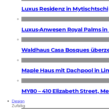
Luxus Residenz in Mytischtschi
Luxus-Anwesen Royal Palms in 
Waldhaus Casa Bosques überz
Maple Haus mit Dachpool in Li
MY80 – 410 Elizabeth Street, M
Design
Zufällig