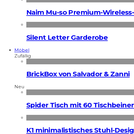
Naim Mu-so Premium-Wireless-
Silent Letter Garderobe
Möbel
Zufällig
BrickBox von Salvador & Zanni
Neu
Spider Tisch mit 60 Tischbeine
K1 minimalistisches Stuhl-Des