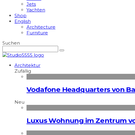
Jets
Yachten
Shop
English
Architecture
Furniture
Suchen
Architektur
Zufällig
Vodafone Headquarters von Ba
Neu
Luxus Wohnung im Zentrum vo