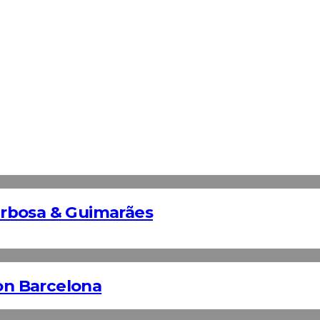
rbosa & Guimarães
n Barcelona