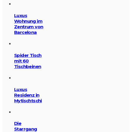
Luxus
Wohnung im
Zentrum von
Barcelona
Spider Tisch
mit 60
Tischbeinen
Luxus
Residenz in
Mytischtschi
Die
Starrgang