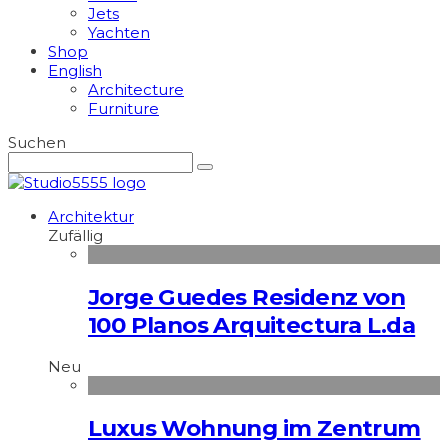
Jets
Yachten
Shop
English
Architecture
Furniture
Suchen
Architektur
Zufällig
Jorge Guedes Residenz von
100 Planos Arquitectura L.da
Neu
Luxus Wohnung im Zentrum