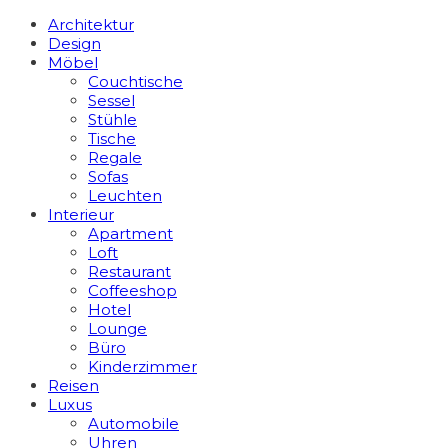
Architektur
Design
Möbel
Couchtische
Sessel
Stühle
Tische
Regale
Sofas
Leuchten
Interieur
Apart­ment
Loft
Restaurant
Coffeeshop
Hotel
Lounge
Büro
Kinderzimmer
Reisen
Luxus
Automobile
Uhren