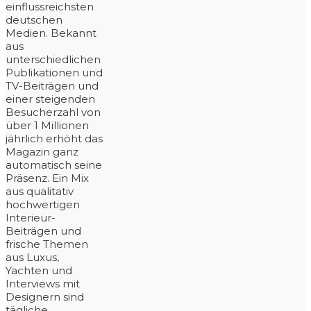
einflussreichsten
deutschen
Medien. Bekannt
aus
unterschiedlichen
Publikationen und
TV-Beiträgen und
einer steigenden
Besucherzahl von
über 1 Millionen
jährlich erhöht das
Magazin ganz
automatisch seine
Präsenz. Ein Mix
aus qualitativ
hochwertigen
Interieur-
Beiträgen und
frische Themen
aus Luxus,
Yachten und
Interviews mit
Designern sind
tägliche