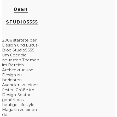
ÜBER
STUDIO5555
2006 startete der
Design und Luxus-
Blog Studio5555
um über die
neuesten Themen
im Bereich
Architektur und
Design zu
berichten.
Avanciert zu einer
festen Größe im
Design-Sektor,
gehört das
heutige Lifestyle
Magazin zu einen
der