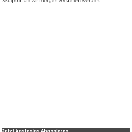
Skulptur, die wir morgen vorstellen werden.
Jetzt kostenlos Abonnieren