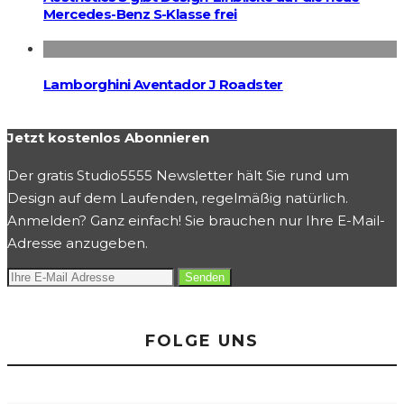
Mercedes-Benz S-Klasse frei
Lamborghini Aventador J Roadster
Jetzt kostenlos Abonnieren
Der gratis Studio5555 Newsletter hält Sie rund um
Design auf dem Laufenden, regelmäßig natürlich.
Anmelden? Ganz einfach! Sie brauchen nur Ihre E-Mail-
Adresse anzugeben.
FOLGE UNS