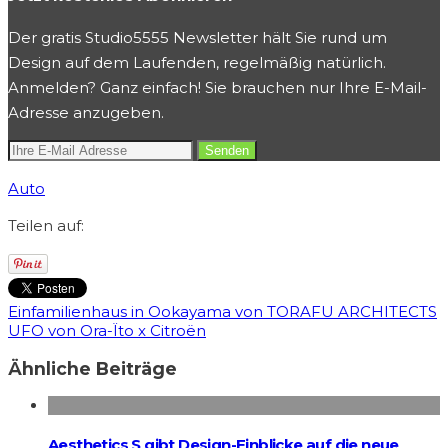
Der gratis Studio5555 Newsletter hält Sie rund um
Design auf dem Laufenden, regelmäßig natürlich.
Anmelden? Ganz einfach! Sie brauchen nur Ihre E-Mail-
Adresse anzugeben.
Auto
Teilen auf:
Einfamilienhaus in Ookayama von TORAFU ARCHITECTS
UFO von Ora-Ïto x Citroën
Ähnliche Beiträge
Aesthetics S gibt Design-Einblicke auf die neue