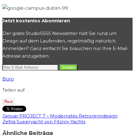
Jetzt kostenlos Abonnieren
Der gratis Studio5555 Newsletter hält Sie rund um
Design auf dem Laufenden, regelmäßig natürlich.
Anmelden? Ganz einfach! Sie brauchen nur Ihre E-Mail-
Adresse anzugeben.
Büro
Teilen auf:
Jaguar PROJECT 7 – Modernstes Retrorenndesign
Zefira Superyacht von Fitzroy Yachts
Ähnliche Beiträge