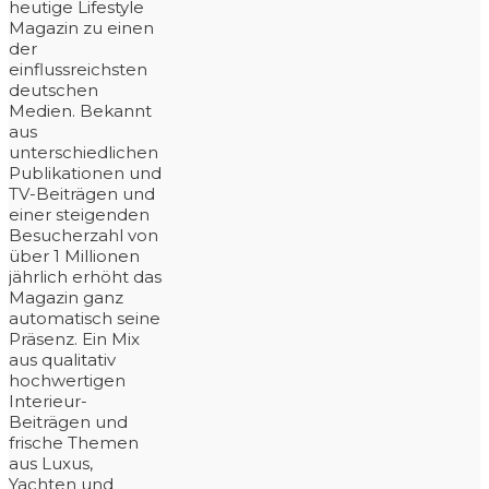
heutige Lifestyle
Magazin zu einen
der
einflussreichsten
deutschen
Medien. Bekannt
aus
unterschiedlichen
Publikationen und
TV-Beiträgen und
einer steigenden
Besucherzahl von
über 1 Millionen
jährlich erhöht das
Magazin ganz
automatisch seine
Präsenz. Ein Mix
aus qualitativ
hochwertigen
Interieur-
Beiträgen und
frische Themen
aus Luxus,
Yachten und