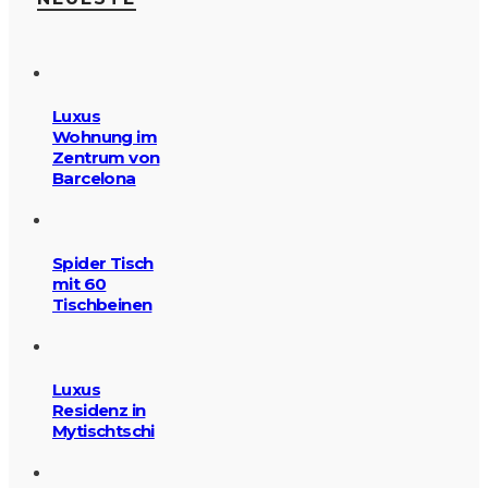
Luxus
Wohnung im
Zentrum von
Barcelona
Spider Tisch
mit 60
Tischbeinen
Luxus
Residenz in
Mytischtschi