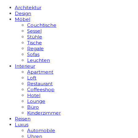
Architektur
Design
Möbel
Couchtische
Sessel
Stühle
Tische
Regale
Sofas
Leuchten
Interieur
Apart­ment
Loft
Restaurant
Coffeeshop
Hotel
Lounge
Büro
Kinderzimmer
Reisen
Luxus
Automobile
Uhren