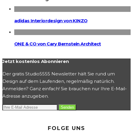
adidas Interiordesign von KINZO
ONE & CO von Cary Bernstein Architect
Jetzt kostenlos Abonnieren
Der gratis Studio5555 Newsletter hält Sie rund um
Design auf dem Laufenden, regelmäßig natürlich.
Anmelden? Ganz einfach! Sie brauchen nur Ihre E-Mail-
Adresse anzugeben.
FOLGE UNS