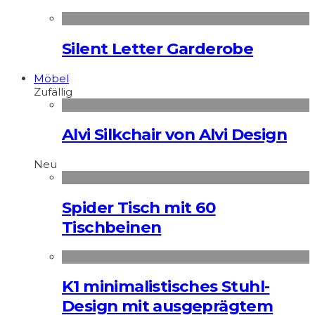
Silent Letter Garderobe
Möbel
Zufällig
Alvi Silkchair von Alvi Design
Neu
Spider Tisch mit 60
Tischbeinen
K1 minimalistisches Stuhl-
Design mit ausgeprägtem