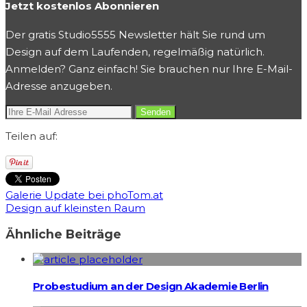
Jetzt kostenlos Abonnieren
Der gratis Studio5555 Newsletter hält Sie rund um
Design auf dem Laufenden, regelmäßig natürlich.
Anmelden? Ganz einfach! Sie brauchen nur Ihre E-Mail-
Adresse anzugeben.
Teilen auf:
Galerie Update bei phoTom.at
Design auf kleinsten Raum
Ähnliche Beiträge
Probestudium an der Design Akademie Berlin