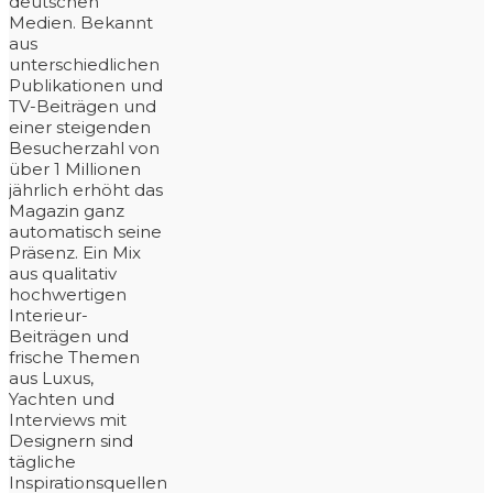
deutschen
Medien. Bekannt
aus
unterschiedlichen
Publikationen und
TV-Beiträgen und
einer steigenden
Besucherzahl von
über 1 Millionen
jährlich erhöht das
Magazin ganz
automatisch seine
Präsenz. Ein Mix
aus qualitativ
hochwertigen
Interieur-
Beiträgen und
frische Themen
aus Luxus,
Yachten und
Interviews mit
Designern sind
tägliche
Inspirationsquellen