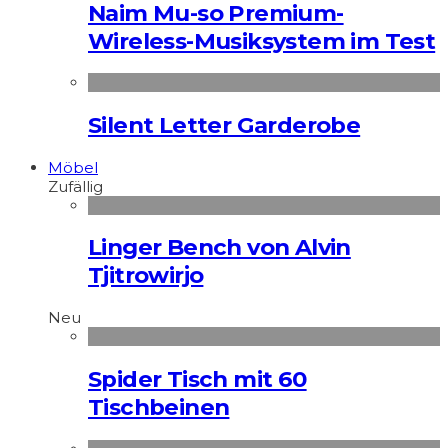
Naim Mu-so Premium-
Wireless-Musiksystem im Test
Silent Letter Garderobe
Möbel
Zufällig
Linger Bench von Alvin
Tjitrowirjo
Neu
Spider Tisch mit 60
Tischbeinen