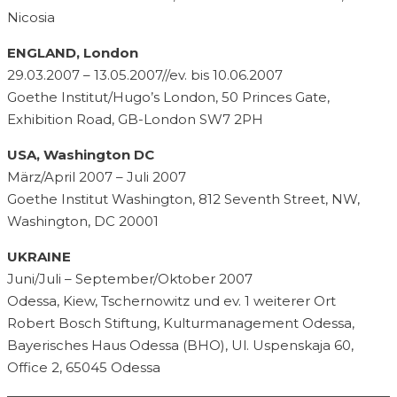
Nicosia
ENGLAND, London
29.03.2007 – 13.05.2007//ev. bis 10.06.2007
Goethe Institut/Hugo’s London, 50 Princes Gate,
Exhibition Road, GB-London SW7 2PH
USA, Washington DC
März/April 2007 – Juli 2007
Goethe Institut Washington, 812 Seventh Street, NW,
Washington, DC 20001
UKRAINE
Juni/Juli – September/Oktober 2007
Odessa, Kiew, Tschernowitz und ev. 1 weiterer Ort
Robert Bosch Stiftung, Kulturmanagement Odessa,
Bayerisches Haus Odessa (BHO), Ul. Uspenskaja 60,
Office 2, 65045 Odessa