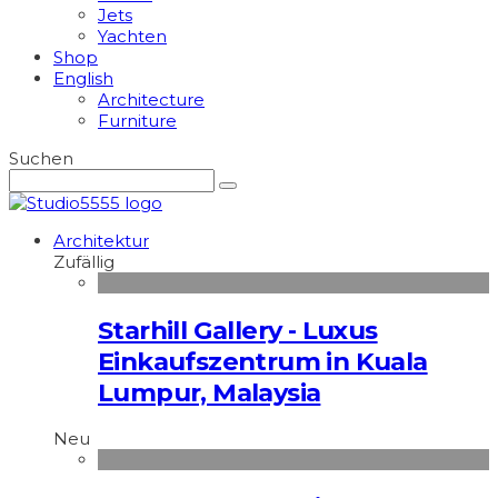
Jets
Yachten
Shop
English
Architecture
Furniture
Suchen
Architektur
Zufällig
Starhill Gallery - Luxus
Einkaufszentrum in Kuala
Lumpur, Malaysia
Neu