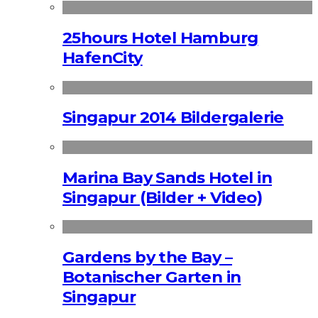
25hours Hotel Hamburg
HafenCity
Singapur 2014 Bildergalerie
Marina Bay Sands Hotel in
Singapur (Bilder + Video)
Gardens by the Bay –
Botanischer Garten in
Singapur