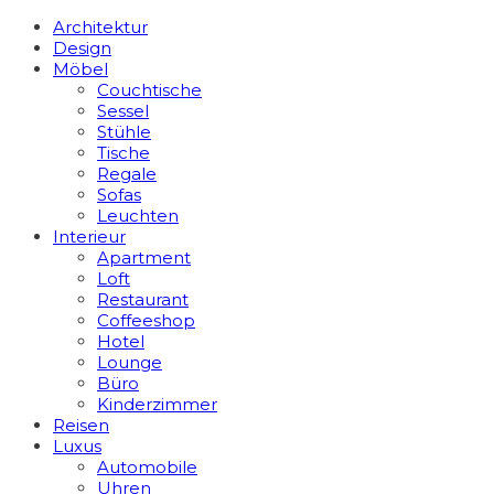
Architektur
Design
Möbel
Couchtische
Sessel
Stühle
Tische
Regale
Sofas
Leuchten
Interieur
Apart­ment
Loft
Restaurant
Coffeeshop
Hotel
Lounge
Büro
Kinderzimmer
Reisen
Luxus
Automobile
Uhren