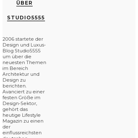
ÜBER
STUDIO5555
2006 startete der
Design und Luxus-
Blog Studio5555
um über die
neuesten Themen
im Bereich
Architektur und
Design zu
berichten.
Avanciert zu einer
festen Größe im
Design-Sektor,
gehört das
heutige Lifestyle
Magazin zu einen
der
einflussreichsten