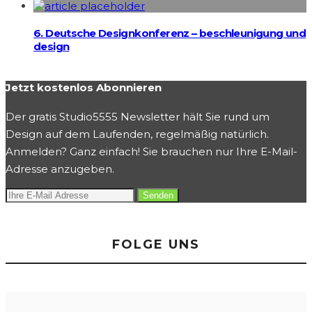
6. Deutsche Designkonferenz – beschleunigung und
design
Jetzt kostenlos Abonnieren
Der gratis Studio5555 Newsletter hält Sie rund um
Design auf dem Laufenden, regelmäßig natürlich.
Anmelden? Ganz einfach! Sie brauchen nur Ihre E-Mail-
Adresse anzugeben.
FOLGE UNS