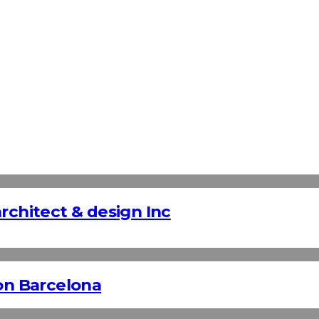
rchitect & design Inc
n Barcelona