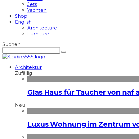
Jets
Yachten
Shop
English
Architecture
Furniture
Suchen
Architektur
Zufällig
Glas Haus für Taucher von naf a
Neu
Luxus Wohnung im Zentrum vo