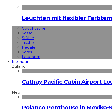
Leuchten mit flexibler Farbte
Couchtische
Sessel
Stühle
Tische
Regale
Sofas
Leuchten
Interieur
Zufällig
Cathay Pacific Cabin Airport L
Neu
Polanco Penthouse in Mexiko-