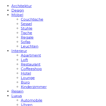
Architektur
Design
Möbel
Couchtische
Sessel
Stühle
Tische
Regale
Sofas
Leuchten
Interieur
Apart­ment
Loft
Restaurant
Coffeeshop
Hotel
Lounge
Büro
Kinderzimmer
Reisen
Luxus
Automobile
Uhren