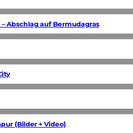
 – Abschlag auf Bermudagras
ity
pur (Bilder + Video)