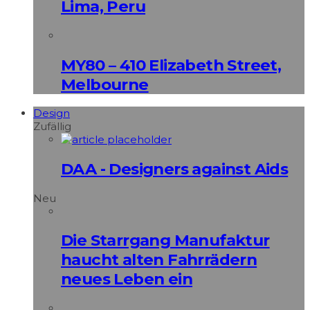
Lima, Peru
MY80 – 410 Elizabeth Street,
Melbourne
Design
Zufällig
DAA - Designers against Aids
Neu
Die Starrgang Manufaktur
haucht alten Fahrrädern
neues Leben ein