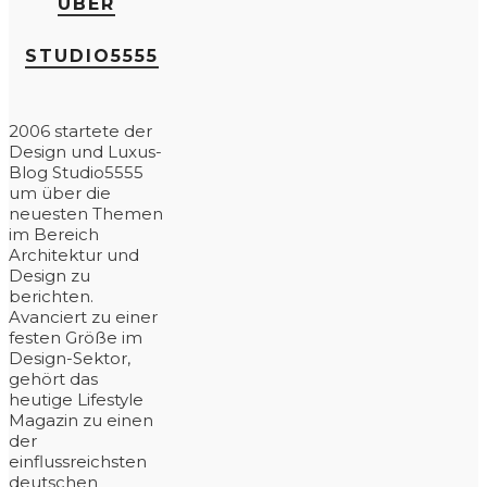
ÜBER
STUDIO5555
2006 startete der
Design und Luxus-
Blog Studio5555
um über die
neuesten Themen
im Bereich
Architektur und
Design zu
berichten.
Avanciert zu einer
festen Größe im
Design-Sektor,
gehört das
heutige Lifestyle
Magazin zu einen
der
einflussreichsten
deutschen