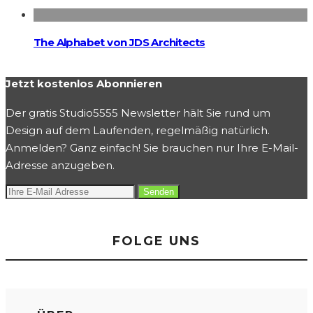
The Alphabet von JDS Architects
Jetzt kostenlos Abonnieren
Der gratis Studio5555 Newsletter hält Sie rund um
Design auf dem Laufenden, regelmäßig natürlich.
Anmelden? Ganz einfach! Sie brauchen nur Ihre E-Mail-
Adresse anzugeben.
FOLGE UNS