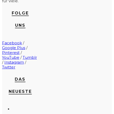
für Viele.
FOLGE
UNS
Facebook
/
Google Plus
/
Pinterest
/
YouTube
/
Tumblr
/
Instagram
/
Twitter
DAS
NEUESTE