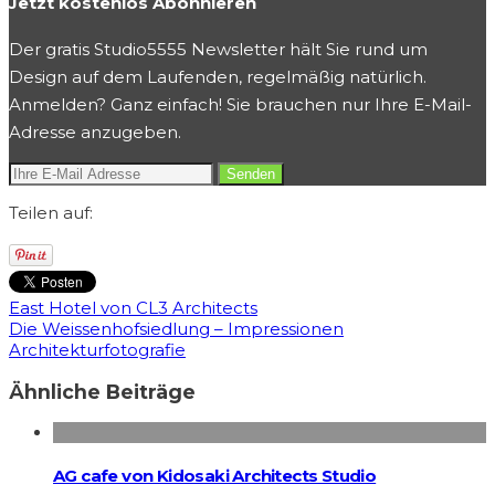
Jetzt kostenlos Abonnieren
Der gratis Studio5555 Newsletter hält Sie rund um
Design auf dem Laufenden, regelmäßig natürlich.
Anmelden? Ganz einfach! Sie brauchen nur Ihre E-Mail-
Adresse anzugeben.
Teilen auf:
East Hotel von CL3 Architects
Die Weissenhofsiedlung – Impressionen
Architekturfotografie
Ähnliche Beiträge
AG cafe von Kidosaki Architects Studio