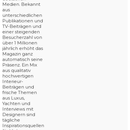
Medien. Bekannt
aus
unterschiedlichen
Publikationen und
TV-Beiträgen und
einer steigenden
Besucherzahl von
über 1 Millionen
jährlich erhöht das
Magazin ganz
automatisch seine
Präsenz. Ein Mix
aus qualitativ
hochwertigen
Interieur-
Beiträgen und
frische Themen
aus Luxus,
Yachten und
Interviews mit
Designern sind
tägliche
Inspirationsquellen