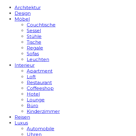
Architektur
Design
Möbel
Couchtische
Sessel
Stühle
Tische
Regale
Sofas
Leuchten
Interieur
Apart­ment
Loft
Restaurant
Coffeeshop
Hotel
Lounge
Büro
Kinderzimmer
Reisen
Luxus
Automobile
Uhren