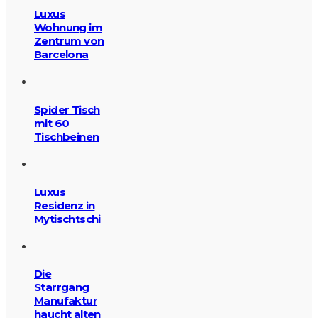
Luxus
Wohnung im
Zentrum von
Barcelona
Spider Tisch
mit 60
Tischbeinen
Luxus
Residenz in
Mytischtschi
Die
Starrgang
Manufaktur
haucht alten