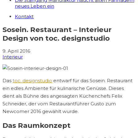
Die Starrgang Manufaktur haucht alten Fahrrädern
neues Leben ein
Kontakt
Sosein. Restaurant – Interieur
Design von toc. designstudio
9. April 2016
Interieur
Das
toc. designstudio
entwarf für das Sosein. Restaurant
ein edles Ambiente für kulinarische Genüsse. Dieses
dient als Bühne des angesagten Küchenchefs Felix
Schneider, der vom Restaurantführer Gusto zum
Newcomer 2016 gewählt wurde.
Das Raumkonzept