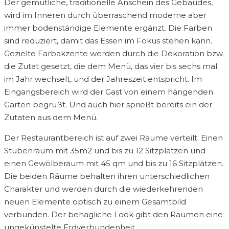
Der gemütliche, traditionelle Anschein des Gebäudes,
wird im Inneren durch überraschend moderne aber
immer bodenständige Elemente ergänzt. Die Farben
sind reduziert, damit das Essen im Fokus stehen kann.
Gezielte Farbakzente werden durch die Dekoration bzw.
die Zutat gesetzt, die dem Menü, das vier bis sechs mal
im Jahr wechselt, und der Jahreszeit entspricht. Im
Eingangsbereich wird der Gast von einem hängenden
Garten begrüßt. Und auch hier sprießt bereits ein der
Zutaten aus dem Menü.
Der Restaurantbereich ist auf zwei Räume verteilt. Einen
Stubenraum mit 35m2 und bis zu 12 Sitzplätzen und
einen Gewölberaum mit 45 qm und bis zu 16 Sitzplätzen.
Die beiden Räume behalten ihren unterschiedlichen
Charakter und werden durch die wiederkehrenden
neuen Elemente optisch zu einem Gesamtbild
verbunden. Der behagliche Look gibt den Räumen eine
ungekünstelte Erdverbundenheit.