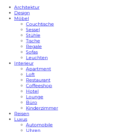
Architektur
Design
Möbel
Couchtische
Sessel
Stühle
Tische
Regale
Sofas
Leuchten
Interieur
Apart­ment
Loft
Restaurant
Coffeeshop
Hotel
Lounge
Büro
Kinderzimmer
Reisen
Luxus
Automobile
Uhren