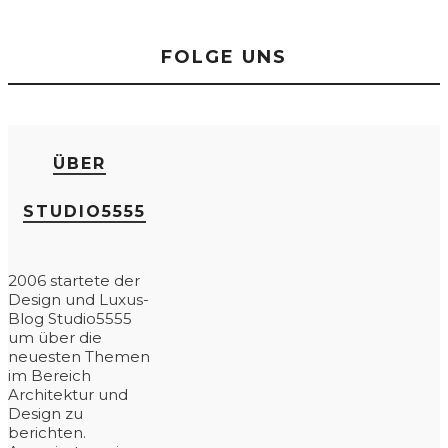
FOLGE UNS
ÜBER
STUDIO5555
2006 startete der
Design und Luxus-
Blog Studio5555
um über die
neuesten Themen
im Bereich
Architektur und
Design zu
berichten.