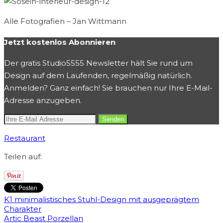
Alle Fotografien – Jan Wittmann
Jetzt kostenlos Abonnieren
Der gratis Studio5555 Newsletter hält Sie rund um
Design auf dem Laufenden, regelmäßig natürlich.
Anmelden? Ganz einfach! Sie brauchen nur Ihre E-Mail-
Adresse anzugeben.
Restaurant
Teilen auf:
K1 minimalistisches Stuhl-Design mit ausgeprägtem
Charakter
Artic Beast Porzellan