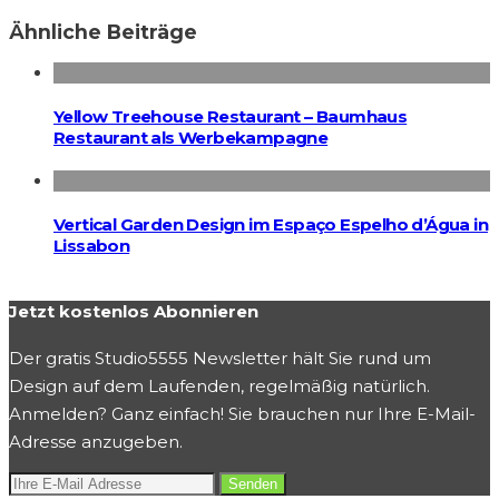
Ähnliche Beiträge
Yellow Treehouse Restaurant – Baumhaus
Restaurant als Werbekampagne
Vertical Garden Design im Espaço Espelho d’Água in
Lissabon
Jetzt kostenlos Abonnieren
Der gratis Studio5555 Newsletter hält Sie rund um
Design auf dem Laufenden, regelmäßig natürlich.
Anmelden? Ganz einfach! Sie brauchen nur Ihre E-Mail-
Adresse anzugeben.