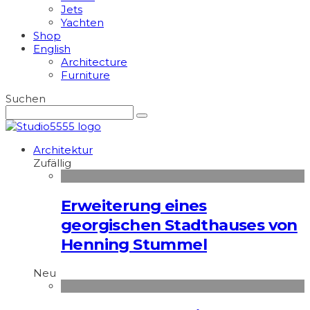
Jets
Yachten
Shop
English
Architecture
Furniture
Suchen
Architektur
Zufällig
Erweiterung eines
georgischen Stadthauses von
Henning Stummel
Neu