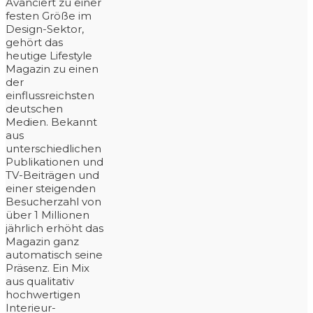
Avanciert zu einer
festen Größe im
Design-Sektor,
gehört das
heutige Lifestyle
Magazin zu einen
der
einflussreichsten
deutschen
Medien. Bekannt
aus
unterschiedlichen
Publikationen und
TV-Beiträgen und
einer steigenden
Besucherzahl von
über 1 Millionen
jährlich erhöht das
Magazin ganz
automatisch seine
Präsenz. Ein Mix
aus qualitativ
hochwertigen
Interieur-