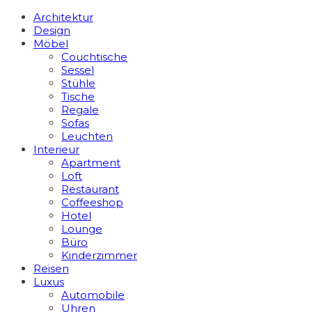
Architektur
Design
Möbel
Couchtische
Sessel
Stühle
Tische
Regale
Sofas
Leuchten
Interieur
Apart­ment
Loft
Restaurant
Coffeeshop
Hotel
Lounge
Büro
Kinderzimmer
Reisen
Luxus
Automobile
Uhren