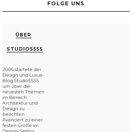
FOLGE UNS
ÜBER
STUDIO5555
2006 startete der
Design und Luxus-
Blog Studio5555
um über die
neuesten Themen
im Bereich
Architektur und
Design zu
berichten.
Avanciert zu einer
festen Größe im
Design-Sektor,