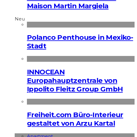
Maison Martin Margiela
Neu
Polanco Penthouse in Mexiko-
Stadt
INNOCEAN
Europahauptzentrale von
Ippolito Fleitz Group GmbH
Freiheit.com Büro-Interieur
gestaltet von Arzu Kartal
Apart­ment