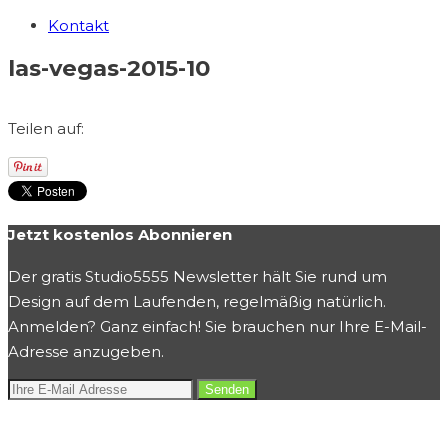
Kontakt
las-vegas-2015-10
Teilen auf:
Jetzt kostenlos Abonnieren
Der gratis Studio5555 Newsletter hält Sie rund um
Design auf dem Laufenden, regelmäßig natürlich.
Anmelden? Ganz einfach! Sie brauchen nur Ihre E-Mail-
Adresse anzugeben.