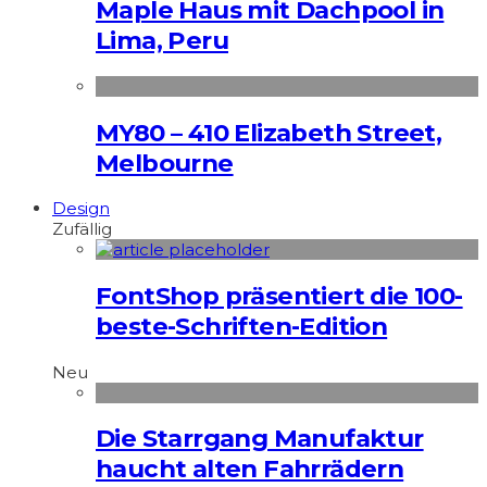
Maple Haus mit Dachpool in
Lima, Peru
MY80 – 410 Elizabeth Street,
Melbourne
Design
Zufällig
FontShop präsentiert die 100-
beste-Schriften-Edition
Neu
Die Starrgang Manufaktur
haucht alten Fahrrädern