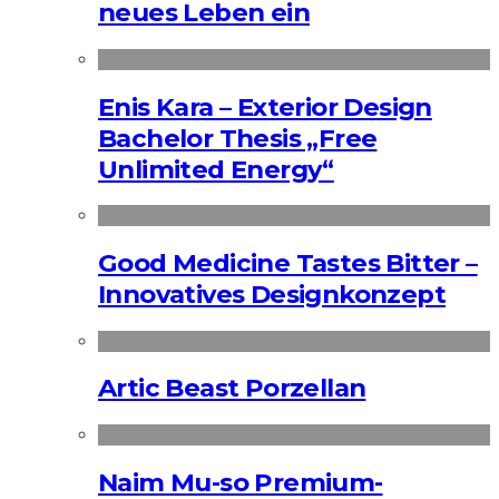
neues Leben ein
Enis Kara – Exterior Design
Bachelor Thesis „Free
Unlimited Energy“
Good Medicine Tastes Bitter –
Innovatives Designkonzept
Artic Beast Porzellan
Naim Mu-so Premium-