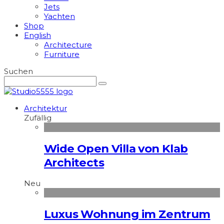
Jets
Yachten
Shop
English
Architecture
Furniture
Suchen
Architektur
Zufällig
Wide Open Villa von Klab
Architects
Neu
Luxus Wohnung im Zentrum