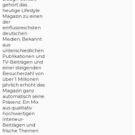
gehört das
heutige Lifestyle
Magazin zu einen
der
einflussreichsten
deutschen
Medien. Bekannt
aus
unterschiedlichen
Publikationen und
TV-Beiträgen und
einer steigenden
Besucherzahl von
über 1 Millionen
jährlich erhöht das
Magazin ganz
automatisch seine
Präsenz. Ein Mix
aus qualitativ
hochwertigen
Interieur-
Beiträgen und
frische Themen