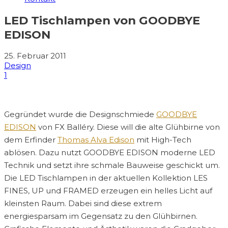
LED Tischlampen von GOODBYE
EDISON
25. Februar 2011
Design
1
Gegründet wurde die Designschmiede
GOODBYE
EDISON
von FX Balléry. Diese will die alte Glühbirne von
dem Erfinder
Thomas Alva Edison
mit High-Tech
ablösen. Dazu nutzt GOODBYE EDISON moderne LED
Technik und setzt ihre schmale Bauweise geschickt um.
Die LED Tischlampen in der aktuellen Kollektion LES
FINES, UP und FRAMED erzeugen ein helles Licht auf
kleinsten Raum. Dabei sind diese extrem
energiesparsam im Gegensatz zu den Glühbirnen.