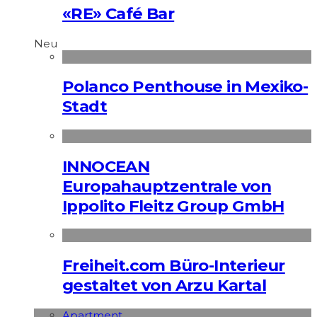
«RE» Café Bar
Neu
Polanco Penthouse in Mexiko-
Stadt
INNOCEAN
Europahauptzentrale von
Ippolito Fleitz Group GmbH
Freiheit.com Büro-Interieur
gestaltet von Arzu Kartal
Apart­ment