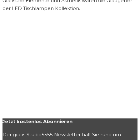
Grafische Elemente und Ästhetik waren die Gradgeber
der LED Tischlampen Kollektion.
Jetzt kostenlos Abonnieren
Der gratis Studio5555 Newsletter hält Sie rund um