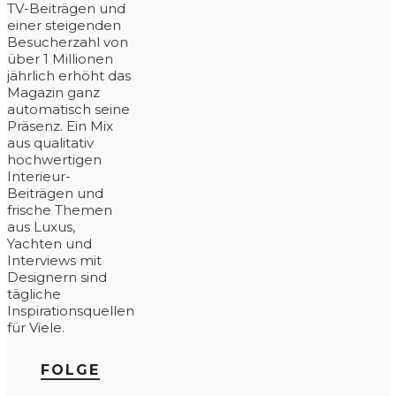
TV-Beiträgen und
einer steigenden
Besucherzahl von
über 1 Millionen
jährlich erhöht das
Magazin ganz
automatisch seine
Präsenz. Ein Mix
aus qualitativ
hochwertigen
Interieur-
Beiträgen und
frische Themen
aus Luxus,
Yachten und
Interviews mit
Designern sind
tägliche
Inspirationsquellen
für Viele.
FOLGE