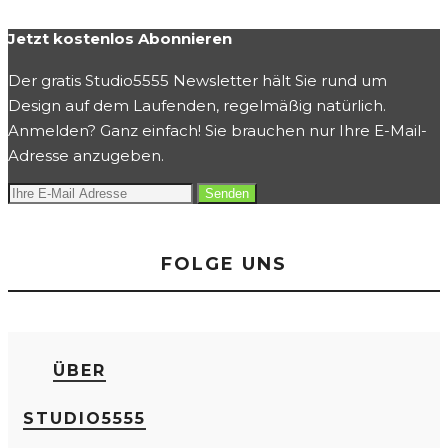
Jetzt kostenlos Abonnieren
Der gratis Studio5555 Newsletter hält Sie rund um
Design auf dem Laufenden, regelmäßig natürlich.
Anmelden? Ganz einfach! Sie brauchen nur Ihre E-Mail-
Adresse anzugeben.
FOLGE UNS
ÜBER
STUDIO5555