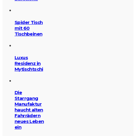
Spider Tisch
mit 60
Tischbeinen
Luxus
Residenz in
Mytischtschi
Die
Starrgang
Manufaktur
haucht alten
Fahrrädern
neues Leben
ein