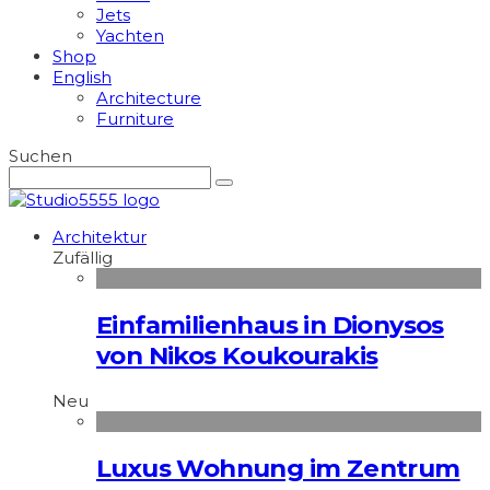
Jets
Yachten
Shop
English
Architecture
Furniture
Suchen
Architektur
Zufällig
Einfamilienhaus in Dionysos
von Nikos Koukourakis
Neu
Luxus Wohnung im Zentrum