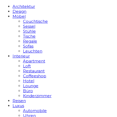
Architektur
Design
Möbel
Couchtische
Sessel
Stühle
Tische
Regale
Sofas
Leuchten
Interieur
Apart­ment
Loft
Restaurant
Coffeeshop
Hotel
Lounge
Büro
Kinderzimmer
Reisen
Luxus
Automobile
Uhren