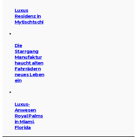
Luxus
Residenz in
Mytischtschi
Die
Starrgang
Manufaktur
haucht alten
Fahrrädern
neues Leben
ein
Luxus-
Anwesen
Royal Palms
in Miami,
Florida