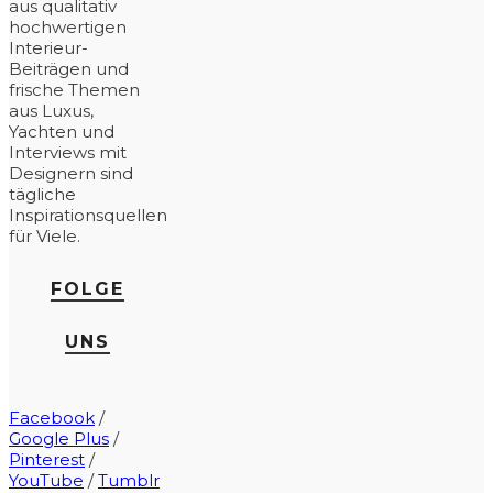
aus qualitativ
hochwertigen
Interieur-
Beiträgen und
frische Themen
aus Luxus,
Yachten und
Interviews mit
Designern sind
tägliche
Inspirationsquellen
für Viele.
FOLGE
UNS
Facebook
/
Google Plus
/
Pinterest
/
YouTube
/
Tumblr