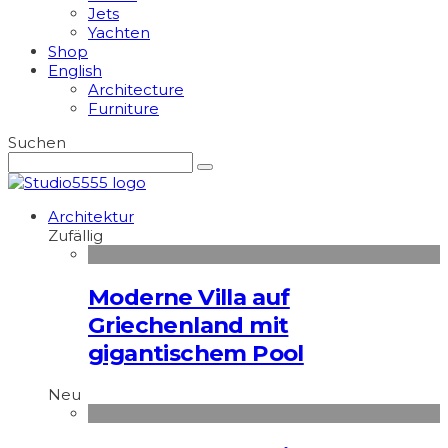
Jets
Yachten
Shop
English
Architecture
Furniture
Suchen
Architektur
Zufällig
Moderne Villa auf
Griechenland mit
gigantischem Pool
Neu