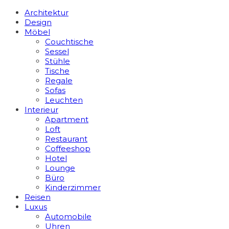
Architektur
Design
Möbel
Couchtische
Sessel
Stühle
Tische
Regale
Sofas
Leuchten
Interieur
Apart­ment
Loft
Restaurant
Coffeeshop
Hotel
Lounge
Büro
Kinderzimmer
Reisen
Luxus
Automobile
Uhren