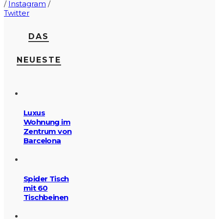
/
Instagram
/
Twitter
DAS
NEUESTE
Luxus
Wohnung im
Zentrum von
Barcelona
Spider Tisch
mit 60
Tischbeinen