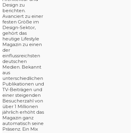
Design zu
berichten.
Avanciert zu einer
festen Größe im
Design-Sektor,
gehört das
heutige Lifestyle
Magazin zu einen
der
einflussreichsten
deutschen
Medien. Bekannt
aus
unterschiedlichen
Publikationen und
TV-Beiträgen und
einer steigenden
Besucherzahl von
über 1 Millionen
jährlich erhöht das
Magazin ganz
automatisch seine
Präsenz. Ein Mix