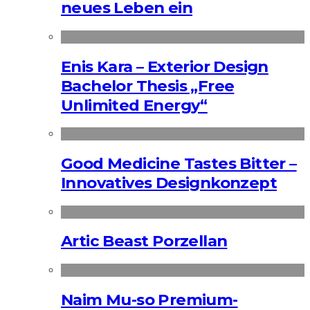
neues Leben ein
Enis Kara – Exterior Design
Bachelor Thesis „Free
Unlimited Energy“
Good Medicine Tastes Bitter –
Innovatives Designkonzept
Artic Beast Porzellan
Naim Mu-so Premium-