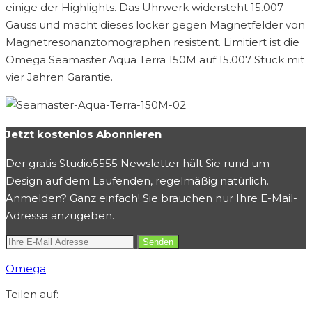
einige der Highlights. Das Uhrwerk widersteht 15.007
Gauss und macht dieses locker gegen Magnetfelder von
Magnetresonanztomographen resistent. Limitiert ist die
Omega Seamaster Aqua Terra 150M auf 15.007 Stück mit
vier Jahren Garantie.
Jetzt kostenlos Abonnieren
Der gratis Studio5555 Newsletter hält Sie rund um
Design auf dem Laufenden, regelmäßig natürlich.
Anmelden? Ganz einfach! Sie brauchen nur Ihre E-Mail-
Adresse anzugeben.
Omega
Teilen auf: