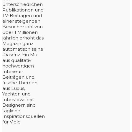
unterschiedlichen
Publikationen und
TV-Beiträgen und
einer steigenden
Besucherzahl von
über 1 Millionen
jährlich erhöht das
Magazin ganz
automatisch seine
Präsenz. Ein Mix
aus qualitativ
hochwertigen
Interieur-
Beiträgen und
frische Themen
aus Luxus,
Yachten und
Interviews mit
Designern sind
tägliche
Inspirationsquellen
für Viele.