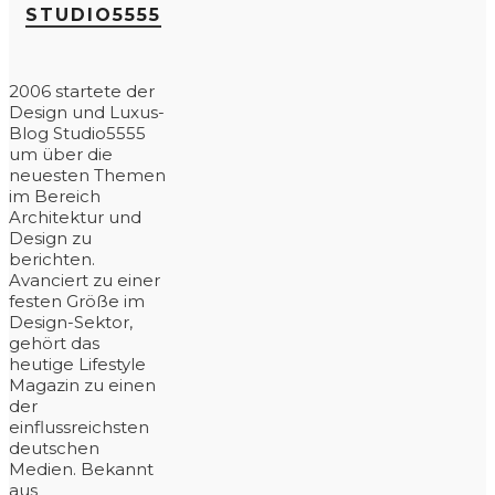
STUDIO5555
2006 startete der
Design und Luxus-
Blog Studio5555
um über die
neuesten Themen
im Bereich
Architektur und
Design zu
berichten.
Avanciert zu einer
festen Größe im
Design-Sektor,
gehört das
heutige Lifestyle
Magazin zu einen
der
einflussreichsten
deutschen
Medien. Bekannt
aus