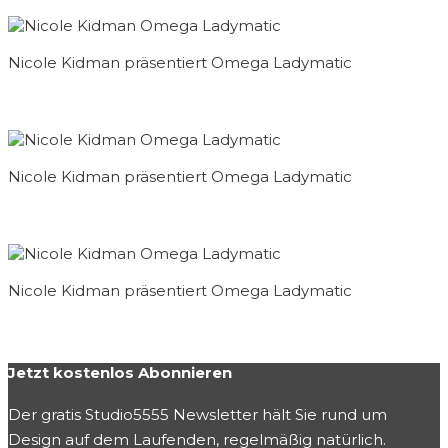
Nicole Kidman präsentiert Omega Ladymatic
Nicole Kidman präsentiert Omega Ladymatic
Nicole Kidman präsentiert Omega Ladymatic
Jetzt kostenlos Abonnieren
Der gratis Studio5555 Newsletter hält Sie rund um
Design auf dem Laufenden, regelmäßig natürlich.