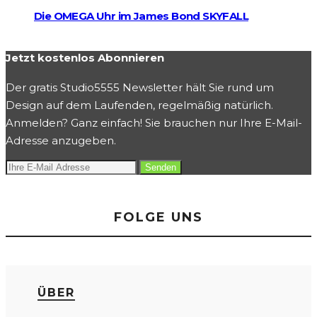
Die OMEGA Uhr im James Bond SKYFALL
Jetzt kostenlos Abonnieren
Der gratis Studio5555 Newsletter hält Sie rund um
Design auf dem Laufenden, regelmäßig natürlich.
Anmelden? Ganz einfach! Sie brauchen nur Ihre E-Mail-
Adresse anzugeben.
FOLGE UNS
ÜBER