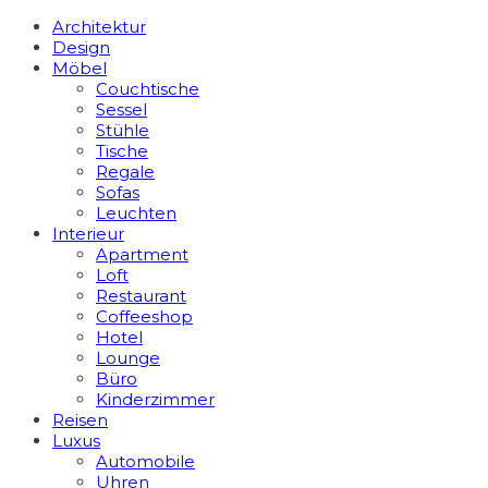
Architektur
Design
Möbel
Couchtische
Sessel
Stühle
Tische
Regale
Sofas
Leuchten
Interieur
Apart­ment
Loft
Restaurant
Coffeeshop
Hotel
Lounge
Büro
Kinderzimmer
Reisen
Luxus
Automobile
Uhren