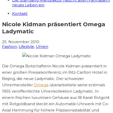
Die Starrgang Manufaktur haucht alten Fahrrädern
neues Leben ein
Kontakt
Nicole Kidman präsentiert Omega
Ladymatic
25. November 2010
Fashion
,
Lifestyle
,
Uhren
Die Omega Botschafterin Nicole Kidman präsentiert in
einer großen Pressekonferenz, im Ritz-Carlton Hotel in
Beijing, die neue Ladymatic. Der schweizer
Uhrenhersteller
Omega
überarbeitete seine erstmals
1955 veröffentlichte Uhrenkollektion Ladymatic. In
einem frischen luxuriösen Gehäuse aus 18 Karat Rotgold
mit Rotgoldband steckt ein Automatik-Uhrwerk mit Co-
Axial Hemmung für höhere Präzisionsstabilität und