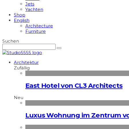
Jets
Yachten
Shop
English
Architecture
Furniture
Suchen
Architektur
Zufällig
East Hotel von CL3 Architects
Neu
Luxus Wohnung im Zentrum vo