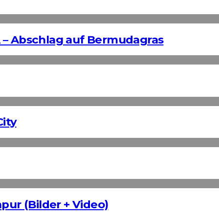
 – Abschlag auf Bermudagras
ity
pur (Bilder + Video)