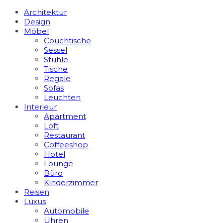
Architektur
Design
Möbel
Couchtische
Sessel
Stühle
Tische
Regale
Sofas
Leuchten
Interieur
Apart­ment
Loft
Restaurant
Coffeeshop
Hotel
Lounge
Büro
Kinderzimmer
Reisen
Luxus
Automobile
Uhren