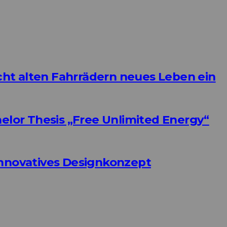
ht alten Fahrrädern neues Leben ein
helor Thesis „Free Unlimited Energy“
Innovatives Designkonzept