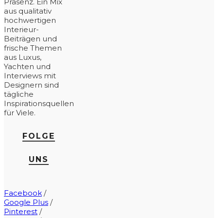
Präsenz. Ein Mix
aus qualitativ
hochwertigen
Interieur-
Beiträgen und
frische Themen
aus Luxus,
Yachten und
Interviews mit
Designern sind
tägliche
Inspirationsquellen
für Viele.
FOLGE
UNS
Facebook
/
Google Plus
/
Pinterest
/