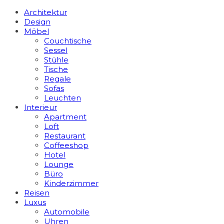
Architektur
Design
Möbel
Couchtische
Sessel
Stühle
Tische
Regale
Sofas
Leuchten
Interieur
Apart­ment
Loft
Restaurant
Coffeeshop
Hotel
Lounge
Büro
Kinderzimmer
Reisen
Luxus
Automobile
Uhren