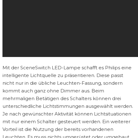
Mit der SceneSwitch LED-Lampe schafft es Philips eine
intelligente Lichtquelle zu präsentieren. Diese passt
nicht nur in die übliche Leuchten-Fassung, sondern
kommt auch ganz ohne Dimmer aus. Beim
mehrmaligen Betätigen des Schalters können drei
unterschiedliche Lichtstimmungen ausgewählt werden.
Je nach gewünschter Aktivität können Lichtsituationen
mit nur einem Schalter gesteuert werden. Ein weiterer
Vorteil ist die Nutzung der bereits vorhandenen
Leuchten. Es muss nichts umgerüstet oder umgebaut