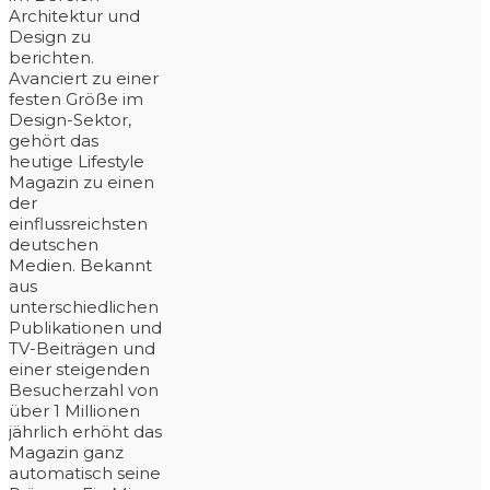
Architektur und
Design zu
berichten.
Avanciert zu einer
festen Größe im
Design-Sektor,
gehört das
heutige Lifestyle
Magazin zu einen
der
einflussreichsten
deutschen
Medien. Bekannt
aus
unterschiedlichen
Publikationen und
TV-Beiträgen und
einer steigenden
Besucherzahl von
über 1 Millionen
jährlich erhöht das
Magazin ganz
automatisch seine