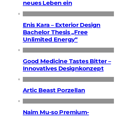
neues Leben ein
Enis Kara – Exterior Design
Bachelor Thesis „Free
Unlimited Energy“
Good Medicine Tastes Bitter –
Innovatives Designkonzept
Artic Beast Porzellan
Naim Mu-so Premium-