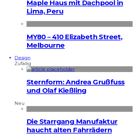
Maple Haus mit Dachpool in
Lima, Peru
MY80 – 410 Elizabeth Street,
Melbourne
Design
Zufällig
Sternform: Andrea Grußfuss
und Olaf Kießling
Neu
Die Starrgang Manufaktur
haucht alten Fahrrädern