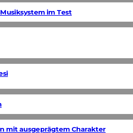
Musiksystem im Test
esi
n
ign mit ausgeprägtem Charakter