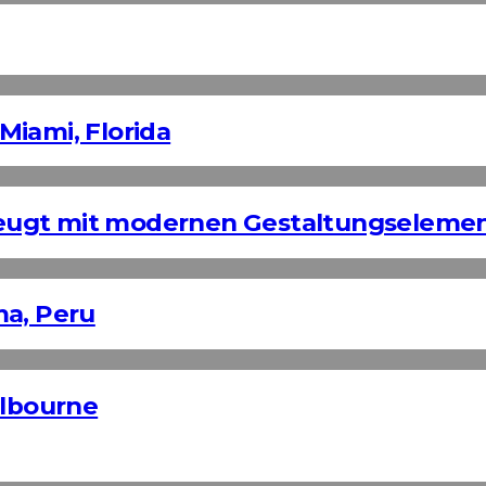
Miami, Florida
eugt mit modernen Gestaltungseleme
ma, Peru
elbourne