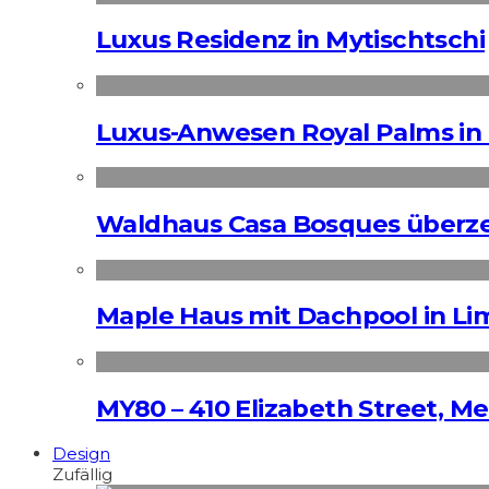
Luxus Residenz in Mytischtschi
Luxus-Anwesen Royal Palms in 
Waldhaus Casa Bosques überz
Maple Haus mit Dachpool in Li
MY80 – 410 Elizabeth Street, M
Design
Zufällig