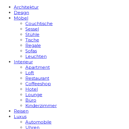
Architektur
Design
Möbel
Couchtische
Sessel
Stühle
Tische
Regale
Sofas
Leuchten
Interieur
Apart­ment
Loft
Restaurant
Coffeeshop
Hotel
Lounge
Büro
Kinderzimmer
Reisen
Luxus
Automobile
Uhren