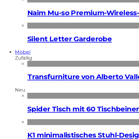
Naim Mu-so Premium-Wireless-
Silent Letter Garderobe
Möbel
Zufällig
Transfurniture von Alberto Vall
Neu
Spider Tisch mit 60 Tischbeine
K1 minimalistisches Stuhl-Des