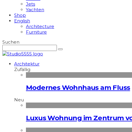
Jets
Yachten
Shop
English
Architecture
Furniture
Suchen
Architektur
Zufällig
Modernes Wohnhaus am Fluss
Neu
Luxus Wohnung im Zentrum vo