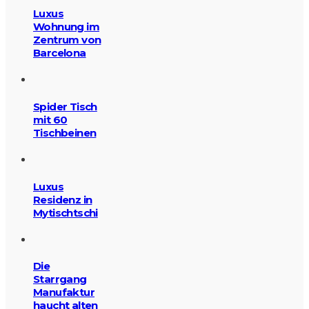
Luxus
Wohnung im
Zentrum von
Barcelona
Spider Tisch
mit 60
Tischbeinen
Luxus
Residenz in
Mytischtschi
Die
Starrgang
Manufaktur
haucht alten