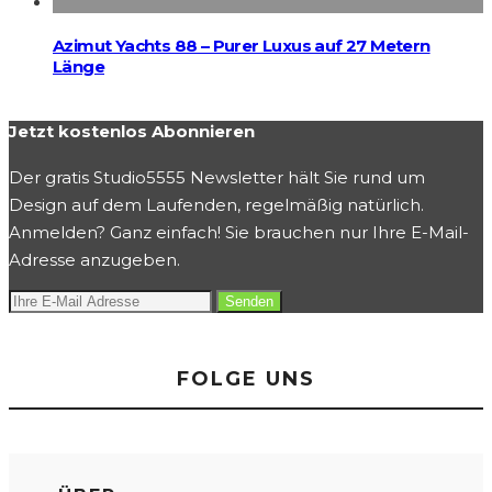
Azimut Yachts 88 – Purer Luxus auf 27 Metern
Länge
Jetzt kostenlos Abonnieren
Der gratis Studio5555 Newsletter hält Sie rund um
Design auf dem Laufenden, regelmäßig natürlich.
Anmelden? Ganz einfach! Sie brauchen nur Ihre E-Mail-
Adresse anzugeben.
FOLGE UNS