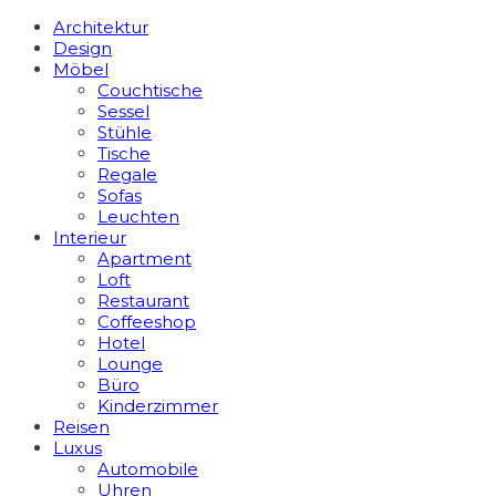
Architektur
Design
Möbel
Couchtische
Sessel
Stühle
Tische
Regale
Sofas
Leuchten
Interieur
Apart­ment
Loft
Restaurant
Coffeeshop
Hotel
Lounge
Büro
Kinderzimmer
Reisen
Luxus
Automobile
Uhren