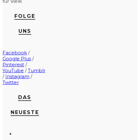
für Viele.
FOLGE
UNS
Facebook
/
Google Plus
/
Pinterest
/
YouTube
/
Tumblr
/
Instagram
/
Twitter
DAS
NEUESTE