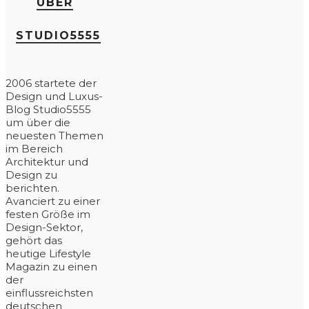
ÜBER
STUDIO5555
2006 startete der
Design und Luxus-
Blog Studio5555
um über die
neuesten Themen
im Bereich
Architektur und
Design zu
berichten.
Avanciert zu einer
festen Größe im
Design-Sektor,
gehört das
heutige Lifestyle
Magazin zu einen
der
einflussreichsten
deutschen