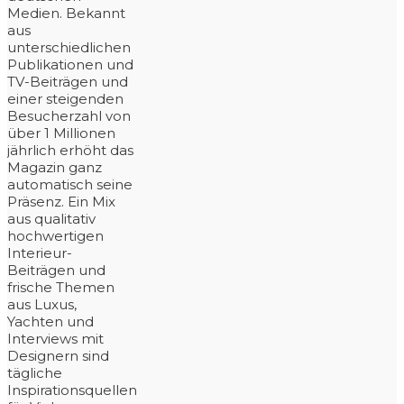
Medien. Bekannt
aus
unterschiedlichen
Publikationen und
TV-Beiträgen und
einer steigenden
Besucherzahl von
über 1 Millionen
jährlich erhöht das
Magazin ganz
automatisch seine
Präsenz. Ein Mix
aus qualitativ
hochwertigen
Interieur-
Beiträgen und
frische Themen
aus Luxus,
Yachten und
Interviews mit
Designern sind
tägliche
Inspirationsquellen