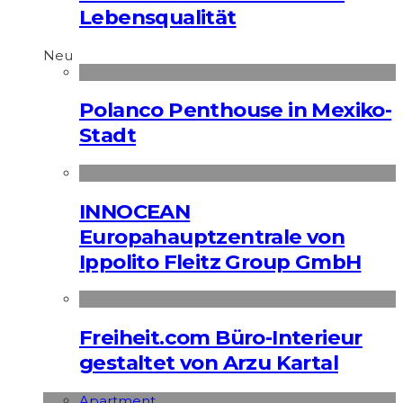
Lebensqualität
Neu
Polanco Penthouse in Mexiko-
Stadt
INNOCEAN
Europahauptzentrale von
Ippolito Fleitz Group GmbH
Freiheit.com Büro-Interieur
gestaltet von Arzu Kartal
Apart­ment