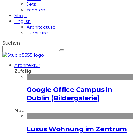
Jets
Yachten
Shop
English
Architecture
Furniture
Suchen
Architektur
Zufällig
Google Office Campus in
Dublin (Bildergalerie)
Neu
Luxus Wohnung im Zentrum