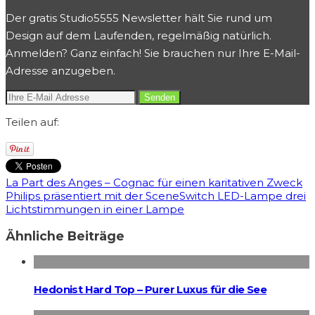
Der gratis Studio5555 Newsletter hält Sie rund um
Design auf dem Laufenden, regelmäßig natürlich.
Anmelden? Ganz einfach! Sie brauchen nur Ihre E-Mail-
Adresse anzugeben.
Teilen auf:
La Part des Anges – Cognac für einen karitativen Zweck
Philips präsentiert mit der SceneSwitch LED-Lampe drei
Lichtstimmungen in einer Lampe
Ähnliche Beiträge
Hedonist Hard Top – Purer Luxus für die See