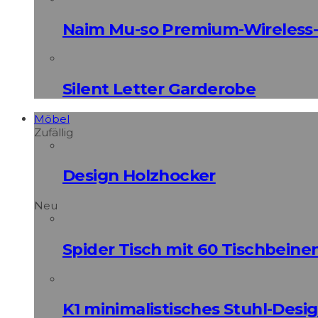
Naim Mu-so Premium-Wireless-
Silent Letter Garderobe
Möbel
Zufällig
Design Holzhocker
Neu
Spider Tisch mit 60 Tischbeine
K1 minimalistisches Stuhl-Des