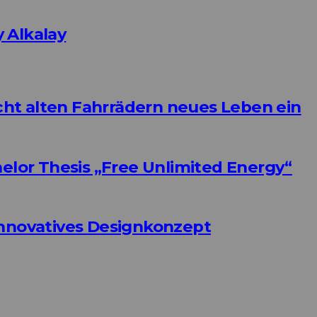
 Alkalay
ht alten Fahrrädern neues Leben ein
helor Thesis „Free Unlimited Energy“
Innovatives Designkonzept