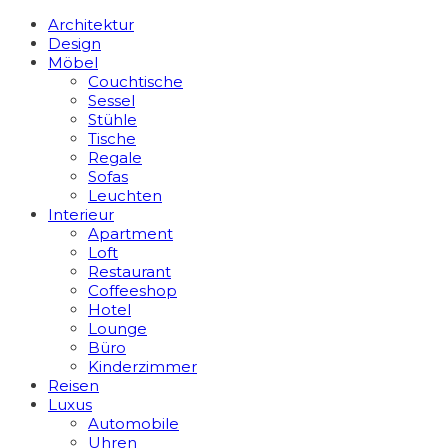
Architektur
Design
Möbel
Couchtische
Sessel
Stühle
Tische
Regale
Sofas
Leuchten
Interieur
Apart­ment
Loft
Restaurant
Coffeeshop
Hotel
Lounge
Büro
Kinderzimmer
Reisen
Luxus
Automobile
Uhren