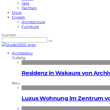
Jets
Yachten
Shop
English
Architecture
Furniture
Suchen
Architektur
Zufällig
Residenz in Wakaura von Archiv
Neu
Luxus Wohnung im Zentrum vo