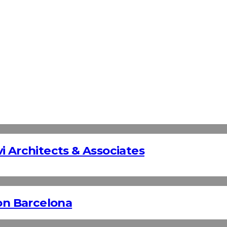
i Architects & Associates
n Barcelona