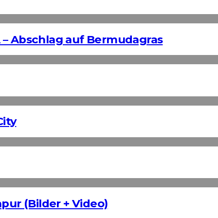
 – Abschlag auf Bermudagras
ity
pur (Bilder + Video)