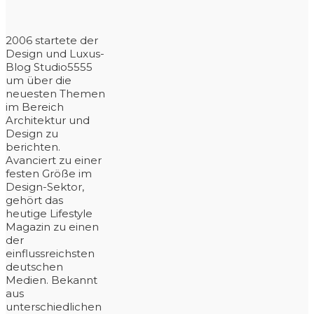
2006 startete der
Design und Luxus-
Blog Studio5555
um über die
neuesten Themen
im Bereich
Architektur und
Design zu
berichten.
Avanciert zu einer
festen Größe im
Design-Sektor,
gehört das
heutige Lifestyle
Magazin zu einen
der
einflussreichsten
deutschen
Medien. Bekannt
aus
unterschiedlichen