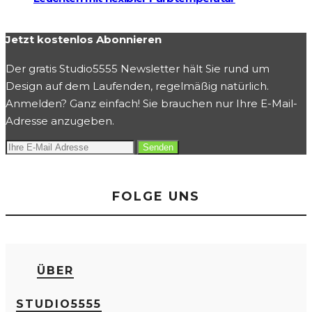
Jetzt kostenlos Abonnieren
Der gratis Studio5555 Newsletter hält Sie rund um
Design auf dem Laufenden, regelmäßig natürlich.
Anmelden? Ganz einfach! Sie brauchen nur Ihre E-Mail-
Adresse anzugeben.
FOLGE UNS
ÜBER
STUDIO5555