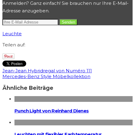
Anmelden? Ganz einfach! Sie brauchen nur Ihre E-Mail-
Adresse anzugeben.
Leuchte
Teilen auf:
Jean-Jean Hybridregal von Numéro 111
Mercedes-Benz Style Möbelkollektion
Ähnliche Beiträge
Punch Light von Reinhard Dienes
Leuchten mit flexibler Farbtemperatur