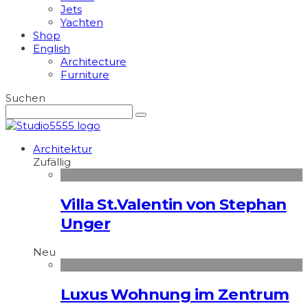
Jets
Yachten
Shop
English
Architecture
Furniture
Suchen
Architektur
Zufällig
Villa St.Valentin von Stephan
Unger
Neu
Luxus Wohnung im Zentrum