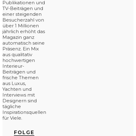
Publikationen und
TV-Beiträgen und
einer steigenden
Besucherzahl von
über 1 Millionen
jährlich erhöht das
Magazin ganz
automatisch seine
Präsenz. Ein Mix
aus qualitativ
hochwertigen
Interieur-
Beiträgen und
frische Themen
aus Luxus,
Yachten und
Interviews mit
Designern sind
tägliche
Inspirationsquellen
für Viele.
FOLGE