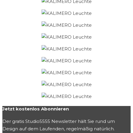
Jetzt kostenlos Abonnieren
Der gratis Studio5555 Newsletter hält Sie rund um
Design auf dem Laufenden, regelmäßig natürlich.