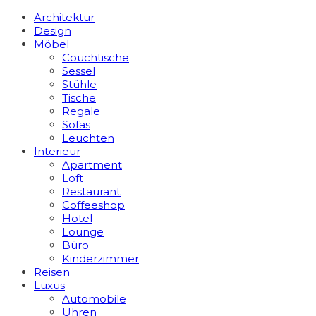
Architektur
Design
Möbel
Couchtische
Sessel
Stühle
Tische
Regale
Sofas
Leuchten
Interieur
Apart­ment
Loft
Restaurant
Coffeeshop
Hotel
Lounge
Büro
Kinderzimmer
Reisen
Luxus
Automobile
Uhren