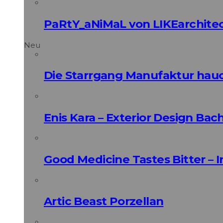
PaRtY_aNiMaL von LIKEarchite
Neu
Die Starrgang Manufaktur hauc
Enis Kara – Exterior Design Bac
Good Medicine Tastes Bitter – 
Artic Beast Porzellan