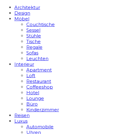
Architektur
Design
Möbel
Couchtische
Sessel
Stühle
Tische
Regale
Sofas
Leuchten
Interieur
Apart­ment
Loft
Restaurant
Coffeeshop
Hotel
Lounge
Büro
Kinderzimmer
Reisen
Luxus
Automobile
Uhren