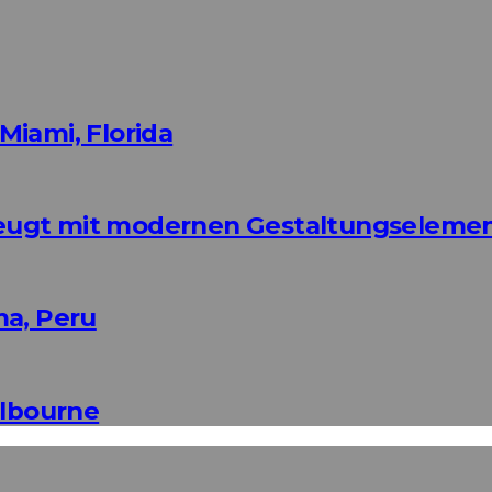
Miami, Florida
eugt mit modernen Gestaltungseleme
ma, Peru
elbourne