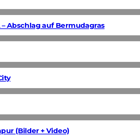
 – Abschlag auf Bermudagras
ity
pur (Bilder + Video)