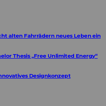
ht alten Fahrrädern neues Leben ein
helor Thesis „Free Unlimited Energy“
Innovatives Designkonzept