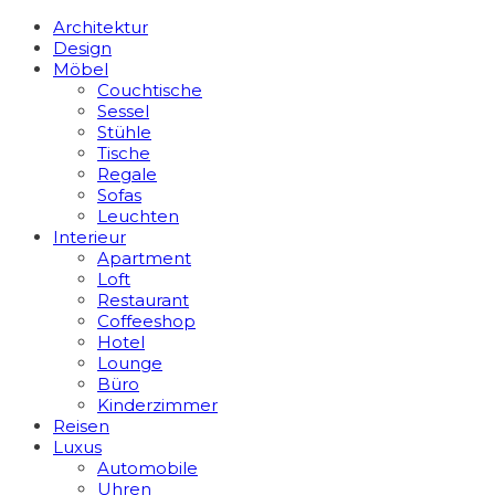
Architektur
Design
Möbel
Couchtische
Sessel
Stühle
Tische
Regale
Sofas
Leuchten
Interieur
Apart­ment
Loft
Restaurant
Coffeeshop
Hotel
Lounge
Büro
Kinderzimmer
Reisen
Luxus
Automobile
Uhren