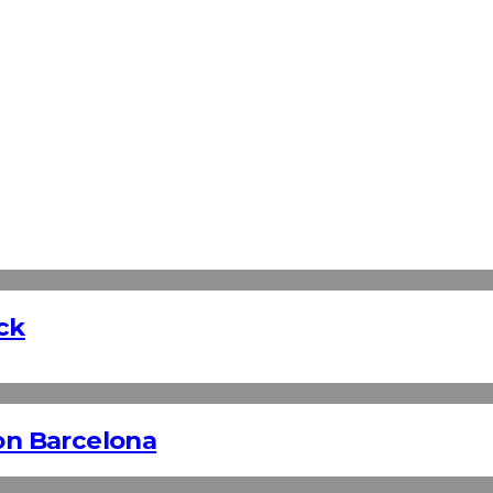
ck
n Barcelona