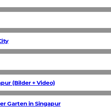
ity
pur (Bilder + Video)
er Garten in Singapur