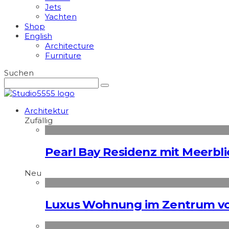
Jets
Yachten
Shop
English
Architecture
Furniture
Suchen
Architektur
Zufällig
Pearl Bay Residenz mit Meerbli
Neu
Luxus Wohnung im Zentrum vo