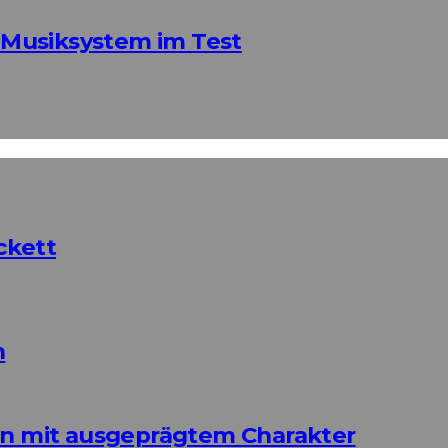
Musiksystem im Test
ckett
n
ign mit ausgeprägtem Charakter