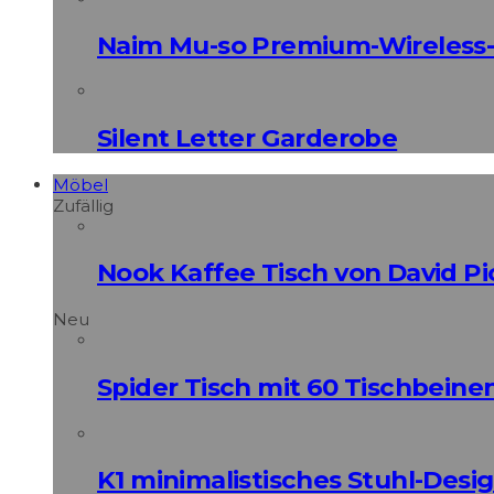
Naim Mu-so Premium-Wireless-
Silent Letter Garderobe
Möbel
Zufällig
Nook Kaffee Tisch von David Pi
Neu
Spider Tisch mit 60 Tischbeine
K1 minimalistisches Stuhl-Des