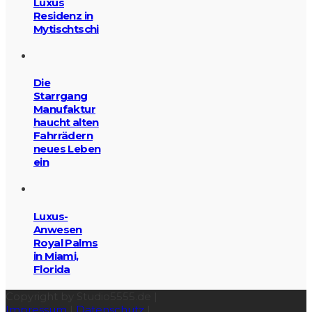
Luxus
Residenz in
Mytischtschi
Die
Starrgang
Manufaktur
haucht alten
Fahrrädern
neues Leben
ein
Luxus-
Anwesen
Royal Palms
in Miami,
Florida
Copyright by Studio5555.de |
Impressum
|
Datenschutz
|