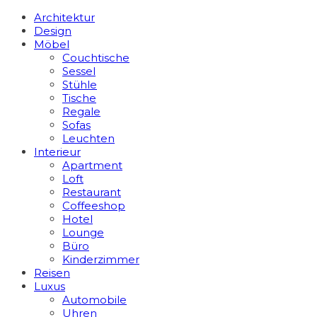
Architektur
Design
Möbel
Couchtische
Sessel
Stühle
Tische
Regale
Sofas
Leuchten
Interieur
Apart­ment
Loft
Restaurant
Coffeeshop
Hotel
Lounge
Büro
Kinderzimmer
Reisen
Luxus
Automobile
Uhren