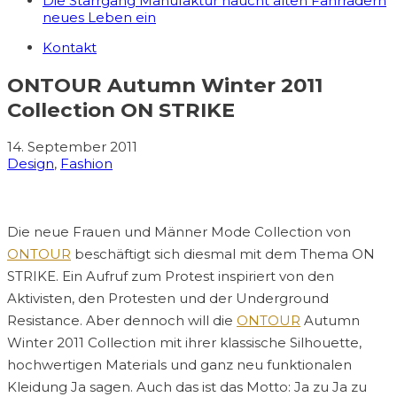
Die Starrgang Manufaktur haucht alten Fahrrädern
neues Leben ein
Kontakt
ONTOUR Autumn Winter 2011
Collection ON STRIKE
14. September 2011
Design
,
Fashion
Die neue Frauen und Männer Mode Collection von
ONTOUR
beschäftigt sich diesmal mit dem Thema ON
STRIKE. Ein Aufruf zum Protest inspiriert von den
Aktivisten, den Protesten und der Underground
Resistance. Aber dennoch will die
ONTOUR
Autumn
Winter 2011 Collection mit ihrer klassische Silhouette,
hochwertigen Materials und ganz neu funktionalen
Kleidung Ja sagen. Auch das ist das Motto: Ja zu Ja zu