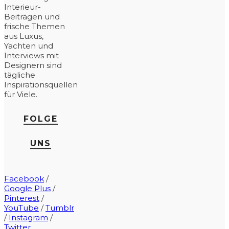
Interieur-
Beiträgen und
frische Themen
aus Luxus,
Yachten und
Interviews mit
Designern sind
tägliche
Inspirationsquellen
für Viele.
FOLGE
UNS
Facebook
/
Google Plus
/
Pinterest
/
YouTube
/
Tumblr
/
Instagram
/
Twitter