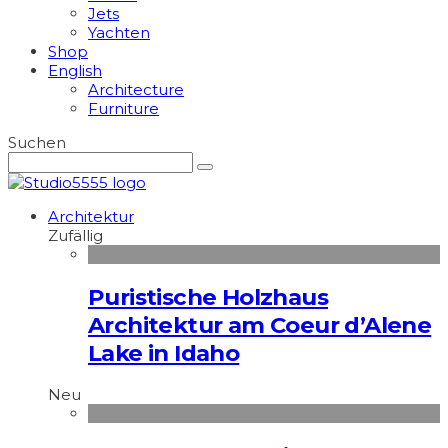
Jets
Yachten
Shop
English
Architecture
Furniture
Suchen
Architektur
Zufällig
Puristische Holzhaus
Architektur am Coeur d’Alene
Lake in Idaho
Neu