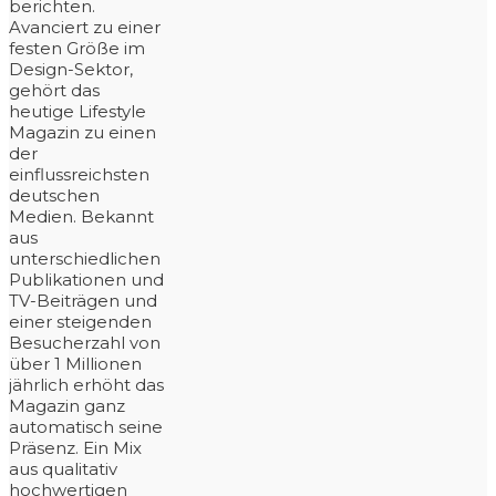
berichten.
Avanciert zu einer
festen Größe im
Design-Sektor,
gehört das
heutige Lifestyle
Magazin zu einen
der
einflussreichsten
deutschen
Medien. Bekannt
aus
unterschiedlichen
Publikationen und
TV-Beiträgen und
einer steigenden
Besucherzahl von
über 1 Millionen
jährlich erhöht das
Magazin ganz
automatisch seine
Präsenz. Ein Mix
aus qualitativ
hochwertigen