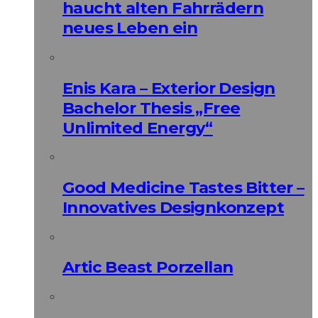
haucht alten Fahrrädern
neues Leben ein
Enis Kara – Exterior Design
Bachelor Thesis „Free
Unlimited Energy“
Good Medicine Tastes Bitter –
Innovatives Designkonzept
Artic Beast Porzellan