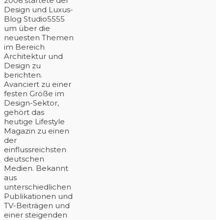
2006 startete der
Design und Luxus-
Blog Studio5555
um über die
neuesten Themen
im Bereich
Architektur und
Design zu
berichten.
Avanciert zu einer
festen Größe im
Design-Sektor,
gehört das
heutige Lifestyle
Magazin zu einen
der
einflussreichsten
deutschen
Medien. Bekannt
aus
unterschiedlichen
Publikationen und
TV-Beiträgen und
einer steigenden