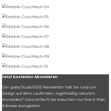
Jetzt kostenlos Abonnieren
Der gratis Studio5555 Newsletter hält Sie rund um
Design auf dem Laufenden, regelmäßig natürlich.
Anmelden? Ganz einfach! Sie brauchen nur Ihre E-Mail-
Adresse anzugeben.