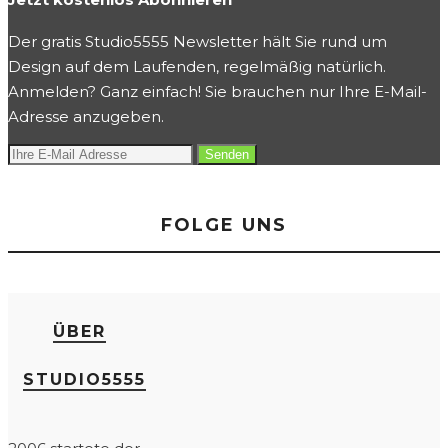
Der gratis Studio5555 Newsletter hält Sie rund um
Design auf dem Laufenden, regelmäßig natürlich.
Anmelden? Ganz einfach! Sie brauchen nur Ihre E-Mail-
Adresse anzugeben.
FOLGE UNS
ÜBER
STUDIO5555