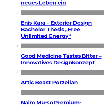
neues Leben ein
Enis Kara – Exterior Design
Bachelor Thesis „Free
Unlimited Energy“
Good Medicine Tastes Bitter –
Innovatives Designkonzept
Artic Beast Porzellan
Naim Mu-so Premium-