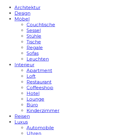
Architektur
Design
Möbel
Couchtische
Sessel
Stühle
Tische
Regale
Sofas
Leuchten
Interieur
Apart­ment
Loft
Restaurant
Coffeeshop
Hotel
Lounge
Büro
Kinderzimmer
Reisen
Luxus
Automobile
Uhren