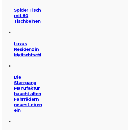
Spider Tisch
mit 60
Tischbeinen
Luxus
Residenz in
Mytischtschi
Die
Starrgang
Manufaktur
haucht alten
Fahrrädern
neues Leben
ein