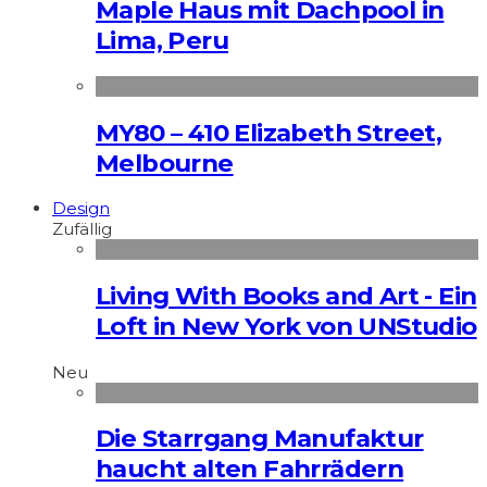
Maple Haus mit Dachpool in
Lima, Peru
MY80 – 410 Elizabeth Street,
Melbourne
Design
Zufällig
Living With Books and Art - Ein
Loft in New York von UNStudio
Neu
Die Starrgang Manufaktur
haucht alten Fahrrädern