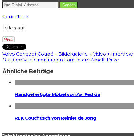
Couchtisch
Teilen auf:
Volvo Concept Coupé – Bildergalerie + Video + Interview
Outdoor Villa einer jungen Familie am Amalfi Drive
Ähnliche Beiträge
Handgefertigte Möbel von Avi Fedida
REK Couchtisch von Reinier de Jong
Jetzt kostenlos Abonnieren