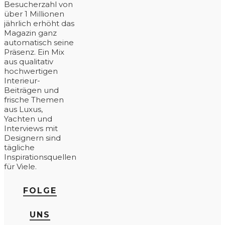
Besucherzahl von
über 1 Millionen
jährlich erhöht das
Magazin ganz
automatisch seine
Präsenz. Ein Mix
aus qualitativ
hochwertigen
Interieur-
Beiträgen und
frische Themen
aus Luxus,
Yachten und
Interviews mit
Designern sind
tägliche
Inspirationsquellen
für Viele.
FOLGE
UNS