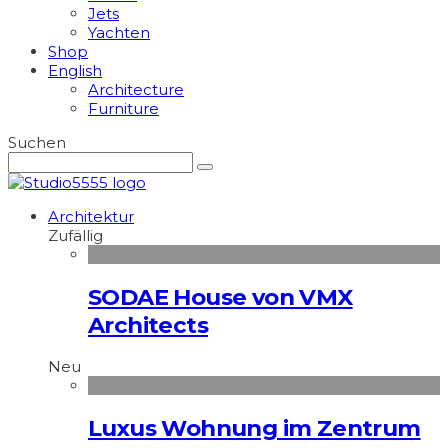
Jets
Yachten
Shop
English
Architecture
Furniture
Suchen
Architektur
Zufällig
SODAE House von VMX
Architects
Neu
Luxus Wohnung im Zentrum