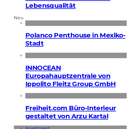
Lebensqualität
Neu
Polanco Penthouse in Mexiko-
Stadt
INNOCEAN
Europahauptzentrale von
Ippolito Fleitz Group GmbH
Freiheit.com Büro-Interieur
gestaltet von Arzu Kartal
Apart­ment