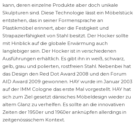
kann, deren einzelne Produkte aber doch unikale
Skulpturen sind. Diese Technologie lässt ein Möbelstück
entstehen, das in seiner Formensprache an
Plastikmöbel erinnert, aber die Festigkeit und
Strapazierfähigkeit von Stahl besitzt. Der Hocker sollte
mit Hinblick auf die globale Erwärmung auch
langlebiger sein. Der Hocker ist in verschiedenen
Ausführungen erhältlich. Es gibt ihn in weiß, schwarz,
gelb, grau und polierten, rostfreien Stahl. Nebenbei hat
das Design den Red Dot Award 2008 und den Forum
AID Award 2009 gewonnen. HAY wurde im Januar 2003
auf der IMM Cologne das erste Mal vorgestellt. HAY hat
sich zum Ziel gesetzt dänisches Möbeldesign wieder zu
altem Glanz zu verhelfen. Es sollte an die innovativen
Zeiten der 1950er und 1960er anknüpfen allerdings in
zeitgenössischem Kontext.