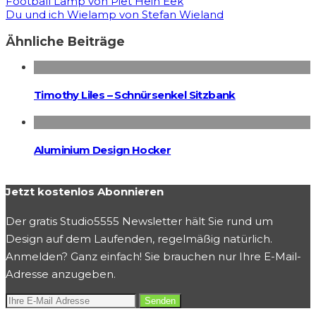
Football Lamp von Piet Hein Eek
Du und ich Wielamp von Stefan Wieland
Ähnliche Beiträge
Timothy Liles – Schnürsenkel Sitzbank
Aluminium Design Hocker
Jetzt kostenlos Abonnieren
Der gratis Studio5555 Newsletter hält Sie rund um
Design auf dem Laufenden, regelmäßig natürlich.
Anmelden? Ganz einfach! Sie brauchen nur Ihre E-Mail-
Adresse anzugeben.