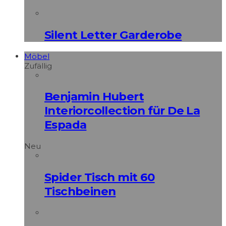
Silent Letter Garderobe
Möbel
Zufällig
Benjamin Hubert
Interiorcollection für De La
Espada
Neu
Spider Tisch mit 60
Tischbeinen