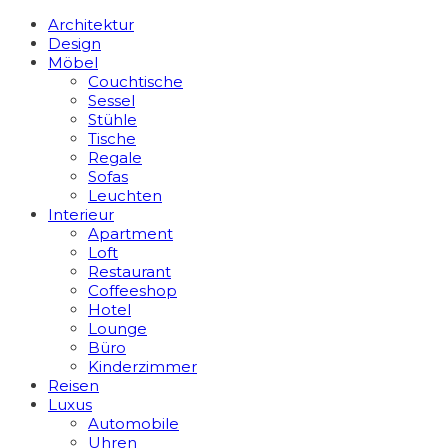
Architektur
Design
Möbel
Couchtische
Sessel
Stühle
Tische
Regale
Sofas
Leuchten
Interieur
Apart­ment
Loft
Restaurant
Coffeeshop
Hotel
Lounge
Büro
Kinderzimmer
Reisen
Luxus
Automobile
Uhren