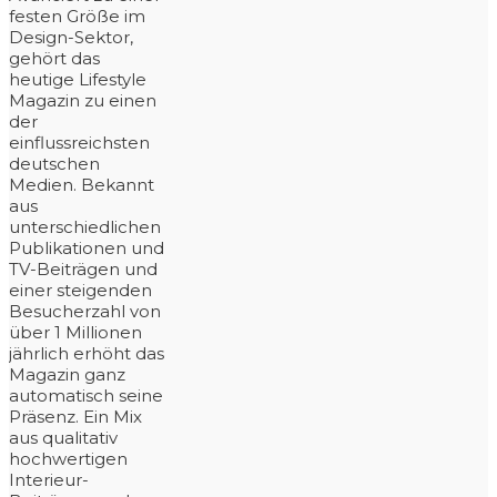
festen Größe im
Design-Sektor,
gehört das
heutige Lifestyle
Magazin zu einen
der
einflussreichsten
deutschen
Medien. Bekannt
aus
unterschiedlichen
Publikationen und
TV-Beiträgen und
einer steigenden
Besucherzahl von
über 1 Millionen
jährlich erhöht das
Magazin ganz
automatisch seine
Präsenz. Ein Mix
aus qualitativ
hochwertigen
Interieur-