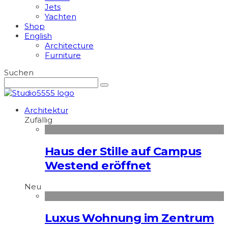
Jets
Yachten
Shop
English
Architecture
Furniture
Suchen
Architektur
Zufällig
Haus der Stille auf Campus
Westend eröffnet
Neu
Luxus Wohnung im Zentrum