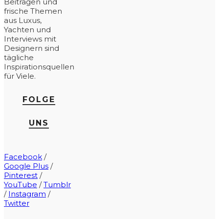
Beiträgen und
frische Themen
aus Luxus,
Yachten und
Interviews mit
Designern sind
tägliche
Inspirationsquellen
für Viele.
FOLGE
UNS
Facebook
/
Google Plus
/
Pinterest
/
YouTube
/
Tumblr
/
Instagram
/
Twitter