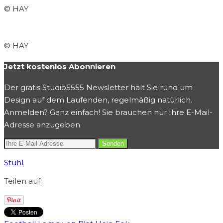
© HAY
© HAY
Jetzt kostenlos Abonnieren
Der gratis Studio5555 Newsletter hält Sie rund um
Design auf dem Laufenden, regelmäßig natürlich.
Anmelden? Ganz einfach! Sie brauchen nur Ihre E-Mail-
Adresse anzugeben.
Stuhl
Teilen auf: