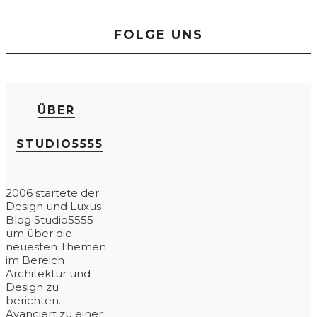
FOLGE UNS
ÜBER
STUDIO5555
2006 startete der
Design und Luxus-
Blog Studio5555
um über die
neuesten Themen
im Bereich
Architektur und
Design zu
berichten.
Avanciert zu einer