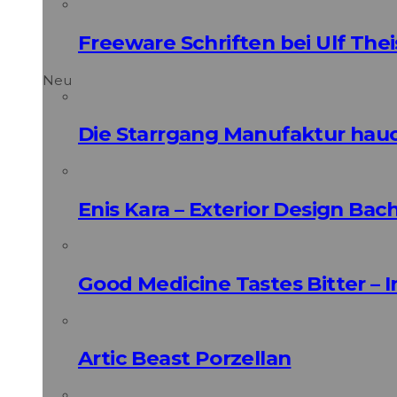
Freeware Schriften bei Ulf Thei
Neu
Die Starrgang Manufaktur hauc
Enis Kara – Exterior Design Bac
Good Medicine Tastes Bitter – 
Artic Beast Porzellan