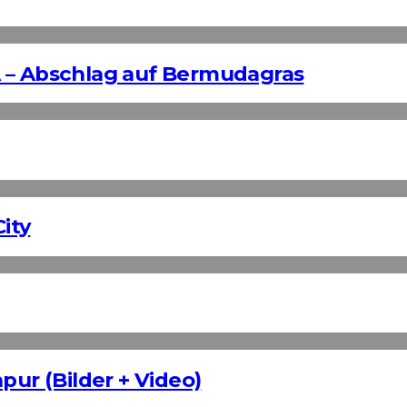
 – Abschlag auf Bermudagras
ity
pur (Bilder + Video)