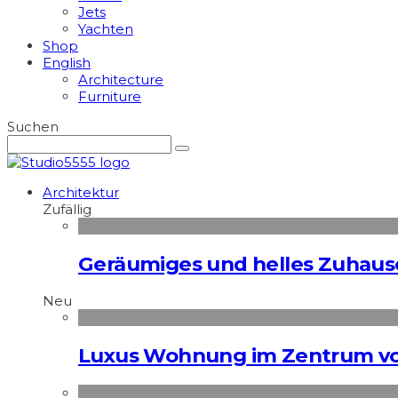
Jets
Yachten
Shop
English
Architecture
Furniture
Suchen
Architektur
Zufällig
Geräumiges und helles Zuhause 
Neu
Luxus Wohnung im Zentrum vo