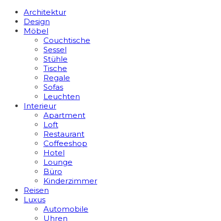
Architektur
Design
Möbel
Couchtische
Sessel
Stühle
Tische
Regale
Sofas
Leuchten
Interieur
Apart­ment
Loft
Restaurant
Coffeeshop
Hotel
Lounge
Büro
Kinderzimmer
Reisen
Luxus
Automobile
Uhren