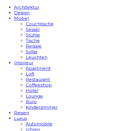
Architektur
Design
Möbel
Couchtische
Sessel
Stühle
Tische
Regale
Sofas
Leuchten
Interieur
Apart­ment
Loft
Restaurant
Coffeeshop
Hotel
Lounge
Büro
Kinderzimmer
Reisen
Luxus
Automobile
Uhren