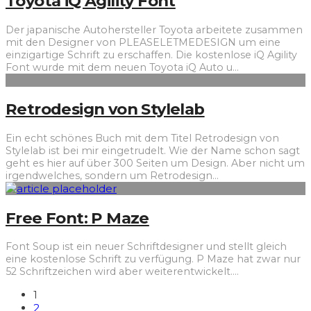
Toyota iQ Agility Font
Der japanische Autohersteller Toyota arbeitete zusammen
mit den Designer von PLEASELETMEDESIGN um eine
einzigartige Schrift zu erschaffen. Die kostenlose iQ Agility
Font wurde mit dem neuen Toyota iQ Auto u
...
Retrodesign von Stylelab
Ein echt schönes Buch mit dem Titel Retrodesign von
Stylelab ist bei mir eingetrudelt. Wie der Name schon sagt
geht es hier auf über 300 Seiten um Design. Aber nicht um
irgendwelches, sondern um Retrodesign
...
Free Font: P Maze
Font Soup ist ein neuer Schriftdesigner und stellt gleich
eine kostenlose Schrift zu verfügung. P Maze hat zwar nur
52 Schriftzeichen wird aber weiterentwickelt.
...
1
2