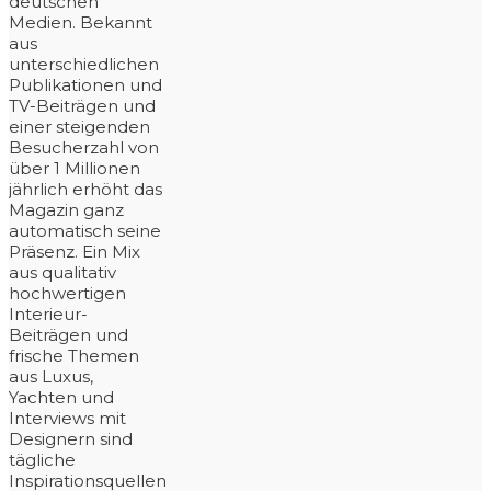
deutschen
Medien. Bekannt
aus
unterschiedlichen
Publikationen und
TV-Beiträgen und
einer steigenden
Besucherzahl von
über 1 Millionen
jährlich erhöht das
Magazin ganz
automatisch seine
Präsenz. Ein Mix
aus qualitativ
hochwertigen
Interieur-
Beiträgen und
frische Themen
aus Luxus,
Yachten und
Interviews mit
Designern sind
tägliche
Inspirationsquellen