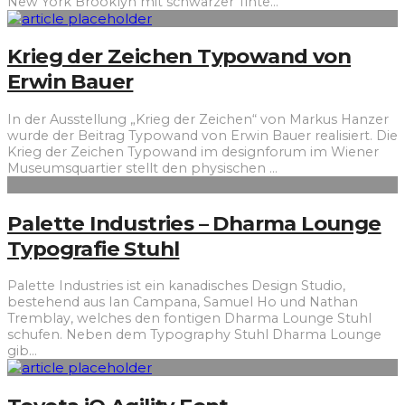
New York Brooklyn mit schwarzer Tinte
...
Krieg der Zeichen Typowand von
Erwin Bauer
In der Ausstellung „Krieg der Zeichen“ von Markus Hanzer
wurde der Beitrag Typowand von Erwin Bauer realisiert. Die
Krieg der Zeichen Typowand im designforum im Wiener
Museumsquartier stellt den physischen
...
Palette Industries – Dharma Lounge
Typografie Stuhl
Palette Industries ist ein kanadisches Design Studio,
bestehend aus Ian Campana, Samuel Ho und Nathan
Tremblay, welches den fontigen Dharma Lounge Stuhl
schufen. Neben dem Typography Stuhl Dharma Lounge
gib
...