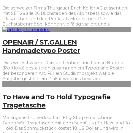
Die schweizer Firma Thurgauer Erich Keller AG präsentiert
mit SET 26 alle 26 Buchstaben des Alphabets sowie das
Pluszeichen und den Punkt als Möbelstück. Die
Buchstabenmöbel können vielfältig variiert und s
...
OPENAIR / ST.GALLEN
Handmadetypo Poster
Die zwei Schweizer Ramon Lenherr und Florian Brunner
(Portfolio) gestalteten zusammen ein Typografie Poster
der besonderen Art. Für ein Studiumprojekt war die
Aufgabe gestellt, ein Plakat welches beidseiti
...
To Have and To Hold Typografie
Tragetasche
Mélangerie Inc. verkauft im Etsy Shop eine schöne
Typografie-Tragetasche mit dem Schriftzug To Have and To
Hold. Das Schmuckstück kostet 18 US Dollar und wird in