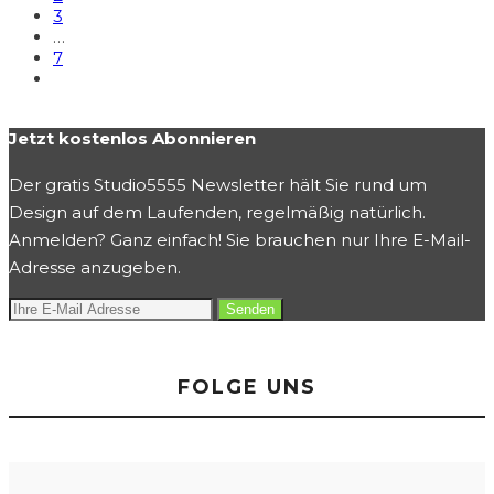
3
…
7
Jetzt kostenlos Abonnieren
Der gratis Studio5555 Newsletter hält Sie rund um
Design auf dem Laufenden, regelmäßig natürlich.
Anmelden? Ganz einfach! Sie brauchen nur Ihre E-Mail-
Adresse anzugeben.
FOLGE UNS