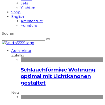
Jets
Yachten
Shop
English
Architecture
Furniture
Suchen
Architektur
Zufällig
Schlauchförmige Wohnung
optimal mit Lichtkanonen
gestaltet
Neu