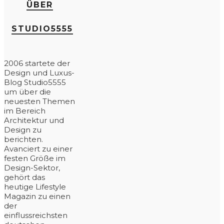
ÜBER
STUDIO5555
2006 startete der
Design und Luxus-
Blog Studio5555
um über die
neuesten Themen
im Bereich
Architektur und
Design zu
berichten.
Avanciert zu einer
festen Größe im
Design-Sektor,
gehört das
heutige Lifestyle
Magazin zu einen
der
einflussreichsten