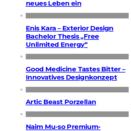
neues Leben ein
Enis Kara – Exterior Design
Bachelor Thesis „Free
Unlimited Energy“
Good Medicine Tastes Bitter –
Innovatives Designkonzept
Artic Beast Porzellan
Naim Mu-so Premium-