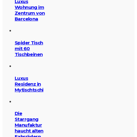
Luxus
Wohnung im
Zentrum von
Barcelona
Spider Tisch
mit 60
Tischbeinen
Luxus
Residenz in
Mytischtschi
Die
Starrgang
Manufaktur
haucht alten
Fahrrädern