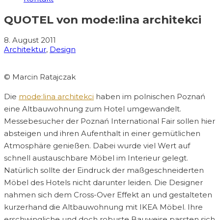
QUOTEL von mode:lina architekci
8. August 2011
Architektur
,
Design
© Marcin Ratajczak
Die
mode:lina architekci
haben im polnischen Poznań
eine Altbauwohnung zum Hotel umgewandelt.
Messebesucher der Poznań International Fair sollen hier
absteigen und ihren Aufenthalt in einer gemütlichen
Atmosphäre genießen. Dabei wurde viel Wert auf
schnell austauschbare Möbel im Interieur gelegt.
Natürlich sollte der Eindruck der maßgeschneiderten
Möbel des Hotels nicht darunter leiden. Die Designer
nahmen sich dem Cross-Over Effekt an und gestalteten
kurzerhand die Altbauwohnung mit IKEA Möbel. Ihre
erschwingliche und doch robuste Bauweise passten sich