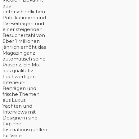
aus
unterschiedlichen
Publikationen und
TV-Beiträgen und
einer steigenden
Besucherzahl von
über 1 Millionen
jährlich erhöht das
Magazin ganz
automatisch seine
Präsenz. Ein Mix
aus qualitativ
hochwertigen
Interieur-
Beiträgen und
frische Themen
aus Luxus,
Yachten und
Interviews mit
Designern sind
tägliche
Inspirationsquellen
für Viele.