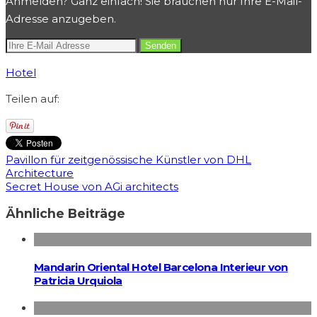
Anmelden? Ganz einfach! Sie brauchen nur Ihre E-Mail-
Adresse anzugeben.
Hotel
Teilen auf:
Pavillon für zeitgenössische Künstler von DHL
Architecture
Secret House von AGi architects
Ähnliche Beiträge
Mandarin Oriental Hotel Barcelona Interieur von
Patricia Urquiola