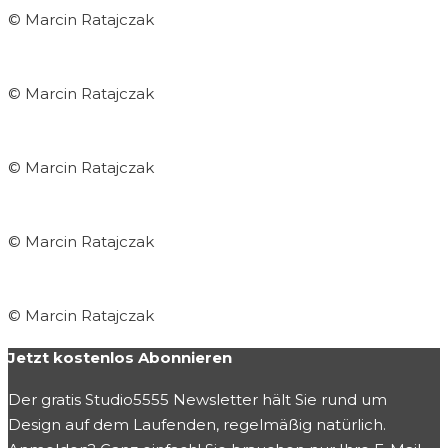
© Marcin Ratajczak
© Marcin Ratajczak
© Marcin Ratajczak
© Marcin Ratajczak
© Marcin Ratajczak
Jetzt kostenlos Abonnieren
Der gratis Studio5555 Newsletter hält Sie rund um
Design auf dem Laufenden, regelmäßig natürlich.