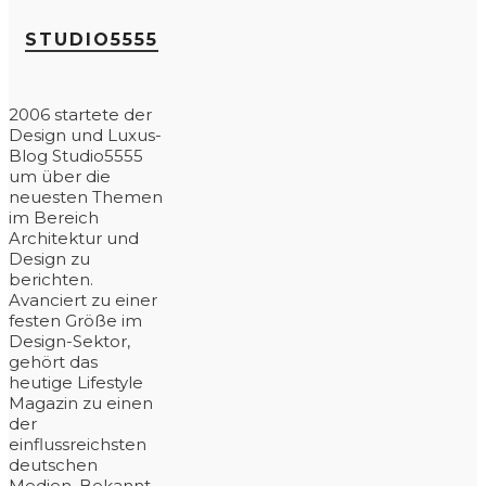
STUDIO5555
2006 startete der
Design und Luxus-
Blog Studio5555
um über die
neuesten Themen
im Bereich
Architektur und
Design zu
berichten.
Avanciert zu einer
festen Größe im
Design-Sektor,
gehört das
heutige Lifestyle
Magazin zu einen
der
einflussreichsten
deutschen
Medien. Bekannt