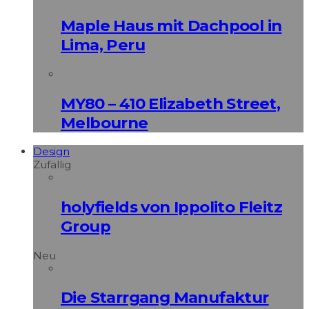
Maple Haus mit Dachpool in
Lima, Peru
MY80 – 410 Elizabeth Street,
Melbourne
Design
Zufällig
holyfields von Ippolito Fleitz
Group
Neu
Die Starrgang Manufaktur