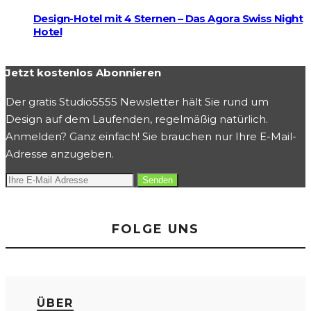
Design-Hotel mit 4 Sternen – Das Agora Swiss Night
Hotel
Jetzt kostenlos Abonnieren
Der gratis Studio5555 Newsletter hält Sie rund um
Design auf dem Laufenden, regelmäßig natürlich.
Anmelden? Ganz einfach! Sie brauchen nur Ihre E-Mail-
Adresse anzugeben.
FOLGE UNS
ÜBER