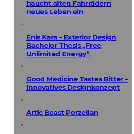
haucht alten Fahrrädern
neues Leben ein
Enis Kara – Exterior Design
Bachelor Thesis „Free
Unlimited Energy“
Good Medicine Tastes Bitter –
Innovatives Designkonzept
Artic Beast Porzellan