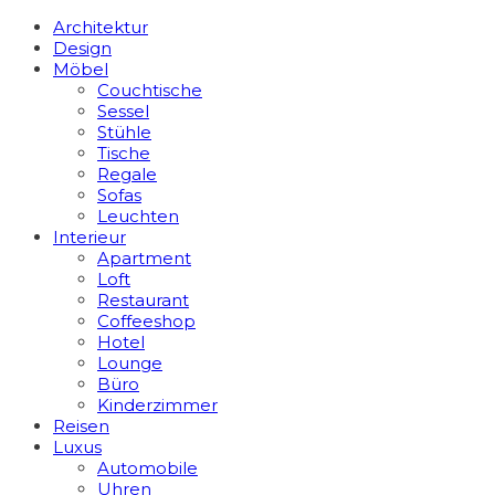
Architektur
Design
Möbel
Couchtische
Sessel
Stühle
Tische
Regale
Sofas
Leuchten
Interieur
Apart­ment
Loft
Restaurant
Coffeeshop
Hotel
Lounge
Büro
Kinderzimmer
Reisen
Luxus
Automobile
Uhren