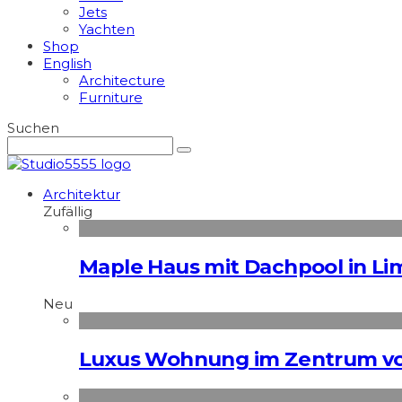
Jets
Yachten
Shop
English
Architecture
Furniture
Suchen
Architektur
Zufällig
Maple Haus mit Dachpool in Li
Neu
Luxus Wohnung im Zentrum vo