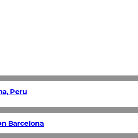
ma, Peru
n Barcelona