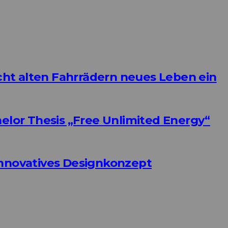
ht alten Fahrrädern neues Leben ein
helor Thesis „Free Unlimited Energy“
Innovatives Designkonzept