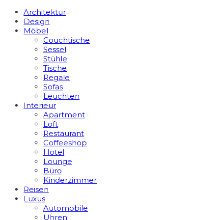
Architektur
Design
Möbel
Couchtische
Sessel
Stühle
Tische
Regale
Sofas
Leuchten
Interieur
Apart­ment
Loft
Restaurant
Coffeeshop
Hotel
Lounge
Büro
Kinderzimmer
Reisen
Luxus
Automobile
Uhren