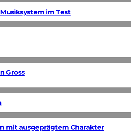
Musiksystem im Test
n Gross
n
ign mit ausgeprägtem Charakter