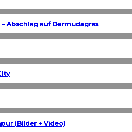
 – Abschlag auf Bermudagras
ity
pur (Bilder + Video)