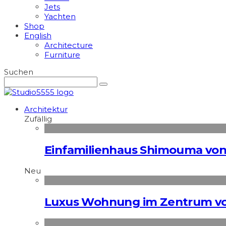
Jets
Yachten
Shop
English
Architecture
Furniture
Suchen
Architektur
Zufällig
Einfamilienhaus Shimouma von 
Neu
Luxus Wohnung im Zentrum vo