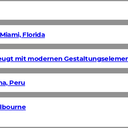
Miami, Florida
eugt mit modernen Gestaltungseleme
ma, Peru
elbourne