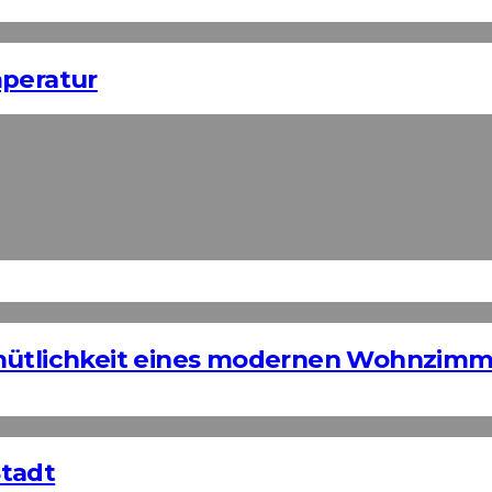
mperatur
emütlichkeit eines modernen Wohnzimm
Stadt