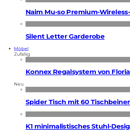
Naim Mu-so Premium-Wireless-
Silent Letter Garderobe
Möbel
Zufällig
Konnex Regalsystem von Floria
Neu
Spider Tisch mit 60 Tischbeine
K1 minimalistisches Stuhl-Des