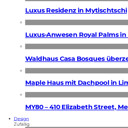
Luxus Residenz in Mytischtschi
Luxus-Anwesen Royal Palms in 
Waldhaus Casa Bosques überz
Maple Haus mit Dachpool in Li
MY80 – 410 Elizabeth Street, M
Design
Zufällig