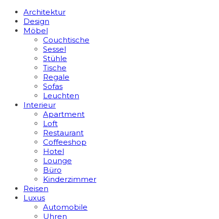
Architektur
Design
Möbel
Couchtische
Sessel
Stühle
Tische
Regale
Sofas
Leuchten
Interieur
Apart­ment
Loft
Restaurant
Coffeeshop
Hotel
Lounge
Büro
Kinderzimmer
Reisen
Luxus
Automobile
Uhren